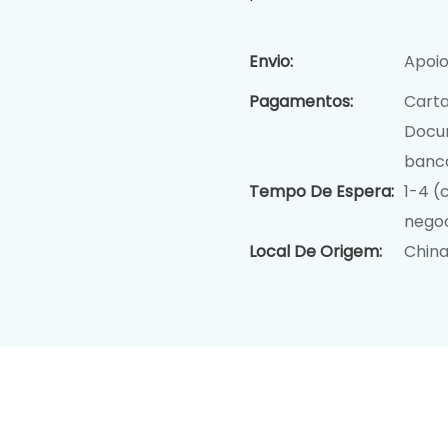
Envio:
Apoio
Pagamentos:
Carta
Docu
bancá
Tempo De Espera:
1-4 (
negoc
Local De Origem:
Chin