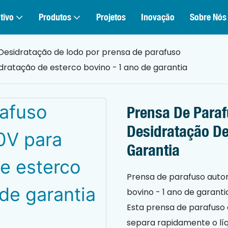
tivo
Produtos
Projetos
Inovação
Sobre Nós
Desidratação de lodo por prensa de parafuso
ratação de esterco bovino - 1 ano de garantia
Prensa De Para
Desidratação De
Garantia
Prensa de parafuso auto
bovino - 1 ano de garanti
Esta prensa de parafuso 
separa rapidamente o líq