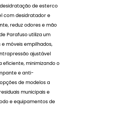
desidratação de esterco
el com desidratador e
ente, reduz odores e mão
de Parafuso utiliza um
s e móveis empilhados,
ntrapressão ajustável
 eficiente, minimizando o
mpante e anti-
s opções de modelos a
siduais municipais e
lodo e equipamentos de