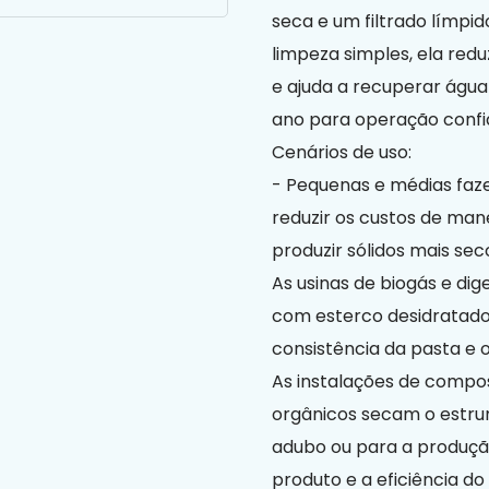
seca e um filtrado límpi
limpeza simples, ela re
e ajuda a recuperar água
ano para operação confi
Cenários de uso:
- Pequenas e médias faze
reduzir os custos de mane
produzir sólidos mais se
As usinas de biogás e di
com esterco desidratado 
consistência da pasta e 
As instalações de compos
orgânicos secam o estru
adubo ou para a produção
produto e a eficiência do