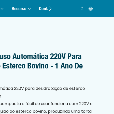
Recurso
Contato
fuso Automática 220V Para
 Esterco Bovino - 1 Ano De
mática 220V para desidratação de esterco
a
compacta e fácil de usar funciona com 220V e
uido do esterco bovino, produzindo uma torta