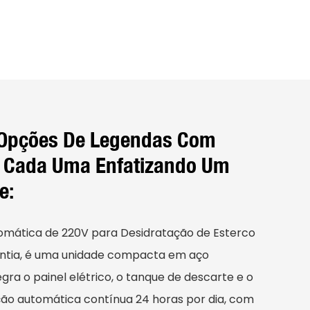
 Opções De Legendas Com
, Cada Uma Enfatizando Um
e:
omática de 220V para Desidratação de Esterco
antia, é uma unidade compacta em aço
gra o painel elétrico, o tanque de descarte e o
ão automática contínua 24 horas por dia, com