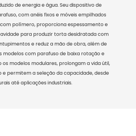
uzido de energia e água. Seu dispositivo de
rafuso, com anéis fixos e móveis empilhados
 com polímero, proporciona espessamento e
 gravidade para produzir torta desidratada com
 entupimentos e reduz a mão de obra, além de
 Os modelos com parafuso de baixa rotação e
 os modelos modulares, prolongam a vida útil,
o e permitem a seleção da capacidade, desde
ais até aplicações industriais.