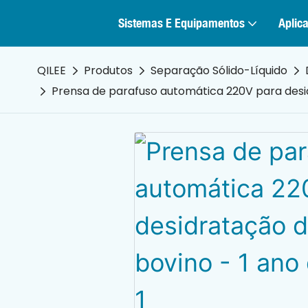
Sistemas E Equipamentos
Aplica
QILEE
Produtos
Separação Sólido-Líquido
Prensa de parafuso automática 220V para desid