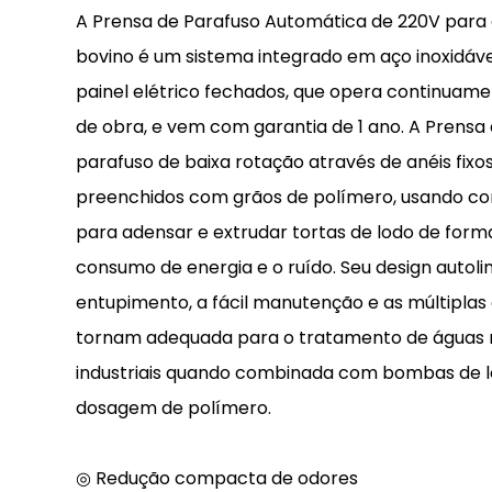
A Prensa de Parafuso Automática de 220V para 
bovino é um sistema integrado em aço inoxidáv
painel elétrico fechados, que opera continuam
de obra, e vem com garantia de 1 ano. A Prensa 
parafuso de baixa rotação através de anéis fixo
preenchidos com grãos de polímero, usando co
para adensar e extrudar tortas de lodo de forma
consumo de energia e o ruído. Seu design autoli
entupimento, a fácil manutenção e as múltipla
tornam adequada para o tratamento de águas re
industriais quando combinada com bombas de 
dosagem de polímero.
◎ Redução compacta de odores