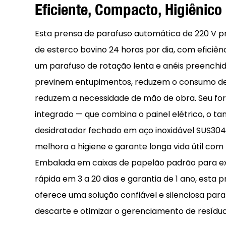
Eficiente, Compacto, Higiênico 
Esta prensa de parafuso automática de 220 V p
de esterco bovino 24 horas por dia, com eficiên
um parafuso de rotação lenta e anéis preench
previnem entupimentos, reduzem o consumo de
reduzem a necessidade de mão de obra. Seu f
integrado — que combina o painel elétrico, o ta
desidratador fechado em aço inoxidável SUS304 —
melhora a higiene e garante longa vida útil com 
Embalada em caixas de papelão padrão para e
rápida em 3 a 20 dias e garantia de 1 ano, esta 
oferece uma solução confiável e silenciosa para
descarte e otimizar o gerenciamento de resíduos