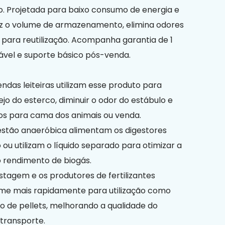
do. Projetada para baixo consumo de energia e
duz o volume de armazenamento, elimina odores
 para reutilização. Acompanha garantia de 1
ável e suporte básico pós-venda.
ndas leiteiras utilizam esse produto para
jo do esterco, diminuir o odor do estábulo e
cos para cama dos animais ou venda.
gestão anaeróbica alimentam os digestores
ou utilizam o líquido separado para otimizar a
o rendimento de biogás.
tagem e os produtores de fertilizantes
me mais rapidamente para utilização como
 de pellets, melhorando a qualidade do
 transporte.