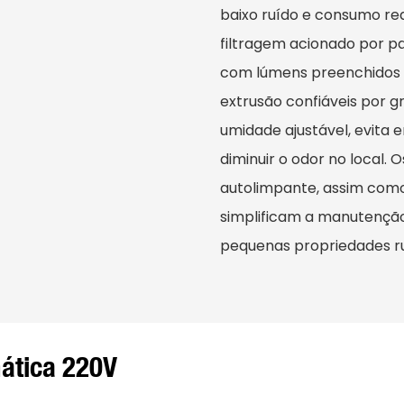
baixo ruído e consumo red
filtragem acionado por pa
com lúmens preenchidos
extrusão confiáveis ​​por
umidade ajustável, evita
diminuir o odor no local.
autolimpante, assim como
simplificam a manutençã
pequenas propriedades rur
ática 220V