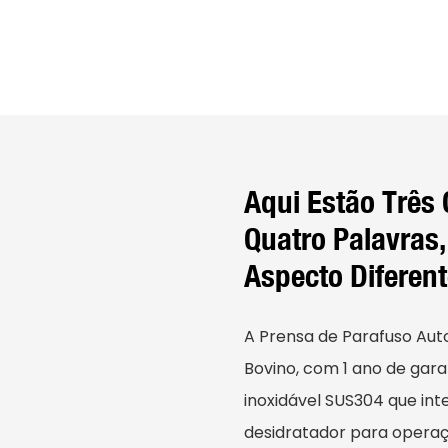
Aqui Estão Três
Quatro Palavras
Aspecto Diferent
A Prensa de Parafuso Aut
Bovino, com 1 ano de gar
inoxidável SUS304 que inte
desidratador para operaç