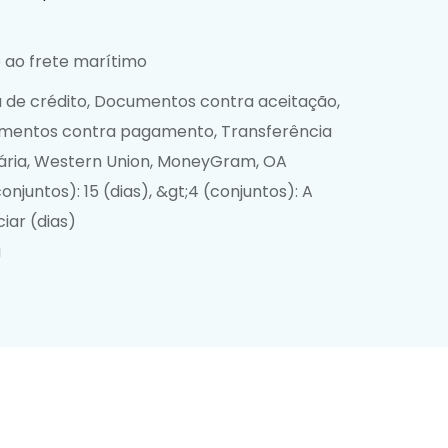
 ao frete marítimo
 de crédito, Documentos contra aceitação,
mentos contra pagamento, Transferência
ria, Western Union, MoneyGram, OA
conjuntos): 15 (dias), &gt;4 (conjuntos): A
iar (dias)
a