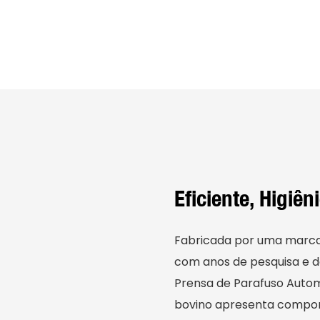
Eficiente, Higiê
Fabricada por uma marca
com anos de pesquisa e d
Prensa de Parafuso Autom
bovino apresenta compon