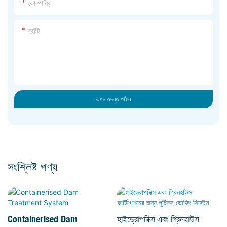
কোম্পানির
কন্টেন্ট
এখন তদন্ত পাঠান
সংশ্লিষ্ট পণ্য
Containerised Dam
হাইড্রোপনিক্স এবং গ্রিনহাউস