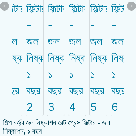
শিল্প বর্জ্য জল নিষ্কাশন বেল্ট প্রেস ফিল্টার - জল
নিষ্কাশন, ১ বছর