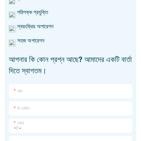
পরিপক্ক প্রযুক্তি
স্বয়ংক্রিয় অপারেশন
সহজ অপারেশন
আপনার কি কোন প্রশ্ন আছে? আমাদের একটি বার্তা
দিতে স্বাগতম।
নাম
ই-মেইল
ফোন
+1