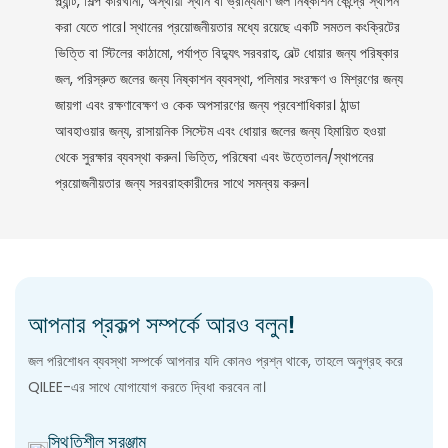
প্ল্যান্ট, শিল্প কারখানা, অস্থায়ী স্থান বা ভ্রাম্যমাণ জল নিষ্কাশন কেন্দ্রে স্থাপন
করা যেতে পারে। স্থানের প্রয়োজনীয়তার মধ্যে রয়েছে একটি সমতল কংক্রিটের
ভিত্তি বা স্টিলের কাঠামো, পর্যাপ্ত বিদ্যুৎ সরবরাহ, বেল্ট ধোয়ার জন্য পরিষ্কার
জল, পরিস্রুত জলের জন্য নিষ্কাশন ব্যবস্থা, পলিমার সংরক্ষণ ও মিশ্রণের জন্য
জায়গা এবং রক্ষণাবেক্ষণ ও কেক অপসারণের জন্য প্রবেশাধিকার। ঠান্ডা
আবহাওয়ার জন্য, রাসায়নিক সিস্টেম এবং ধোয়ার জলের জন্য হিমায়িত হওয়া
থেকে সুরক্ষার ব্যবস্থা করুন। ভিত্তি, পরিষেবা এবং উত্তোলন/স্থাপনের
প্রয়োজনীয়তার জন্য সরবরাহকারীদের সাথে সমন্বয় করুন।
আপনার প্রকল্প সম্পর্কে আরও বলুন!
জল পরিশোধন ব্যবস্থা সম্পর্কে আপনার যদি কোনও প্রশ্ন থাকে, তাহলে অনুগ্রহ করে
QILEE-এর সাথে যোগাযোগ করতে দ্বিধা করবেন না।
স্থিতিশীল সরঞ্জাম