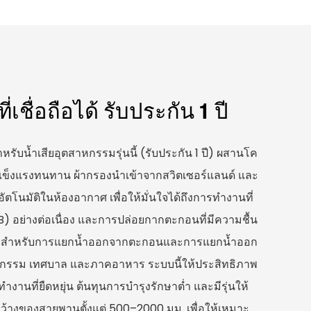
เชื่อถือได้ รับประกัน 1 ปี
ับน้ำเสียอุตสาหกรรมรุ่นนี้ (รับประกัน 1 ปี) ผสานโค
แข็งแรงทนทาน ผ้ากรองนำเข้าจากสวิตเซอร์แลนด์ และ
ัตโนมัติในห้องอากาศ เพื่อให้มั่นใจได้ถึงการทำงานที่
B) อย่างต่อเนื่อง และการปล่อยกากตะกอนที่มีความชื้น
มาสำหรับการแยกน้ำออกจากตะกอนและการแยกน้ำออก
รรม เทศบาล และภาคอาหาร ระบบนี้ให้ประสิทธิภาพ
ำงานที่ยืดหยุ่น ต้นทุนการบำรุงรักษาต่ำ และมีรุ่นให้
างของสายพานตั้งแต่ 500–2000 มม. เพื่อให้เหมาะ