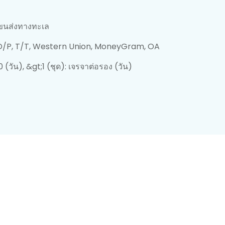
ขนส่งทางทะเล
 D/P, T/T, Western Union, MoneyGram, OA
30 (วัน), &gt;1 (ชุด): เจรจาต่อรอง (วัน)