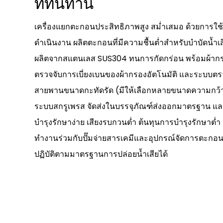
ที่ทนทาน
เครื่องแยกตะกอนประสิทธิภาพสูง สม่ำเสมอ ด้วยการใช
ดำเนินงาน ผลิตตะกอนที่มีความชื้นต่ำสำหรับบำบัดน้
ผลิตจากสแตนเลส SUS304 ทนการกัดกร่อน พร้อมผ้ากร
ตรวจจับการเบี่ยงเบนของผ้ากรองอัตโนมัติ และระบบต
สายพานขนาดกะทัดรัด (มีให้เลือกหลายขนาดความกว้าง) 
ระบบสกรูเพรส จัดส่งในบรรจุภัณฑ์ส่งออกมาตรฐาน และ
บำรุงรักษาง่าย เสียงรบกวนต่ำ ต้นทุนการบำรุงรักษาต่ำ
ทำงานร่วมกับปั๊มจ่ายสารเคมีและอุปกรณ์จัดการตะกอนได
ปฏิบัติตามมาตรฐานการปล่อยน้ำเสียได้