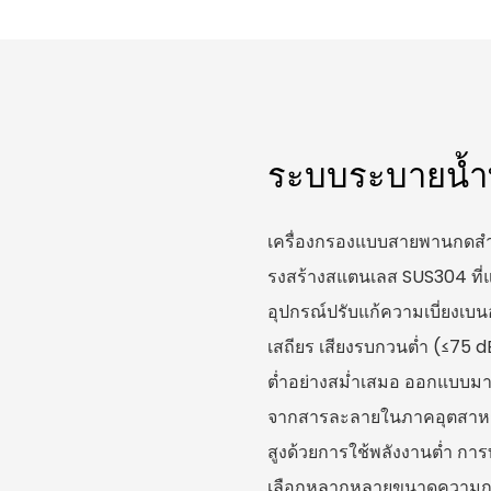
ระบบระบายน้ำที่
เครื่องกรองแบบสายพานกดสำหร
รงสร้างสแตนเลส SUS304 ที่
อุปกรณ์ปรับแก้ความเบี่ยงเบนอ
เสถียร เสียงรบกวนต่ำ (≤75 d
ต่ำอย่างสม่ำเสมอ ออกแบบ
จากสารละลายในภาคอุตสาหก
สูงด้วยการใช้พลังงานต่ำ การท
เลือกหลากหลายขนาดความกว้