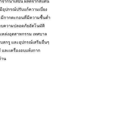
ากน้ำเสียนี้ ผลิตจากสแตน
ีอุปกรณ์ปรับแก้ความเบี่ยง
มีกากตะกอนที่มีความชื้นต่ำ
อบความปลอดภัยอัตโนมัติ
กแหล่งอุตสาหกรรม เทศบาล
บสกรู และอุปกรณ์เสริมอื่นๆ
 และเครื่องอบแห้งกาก
้าน