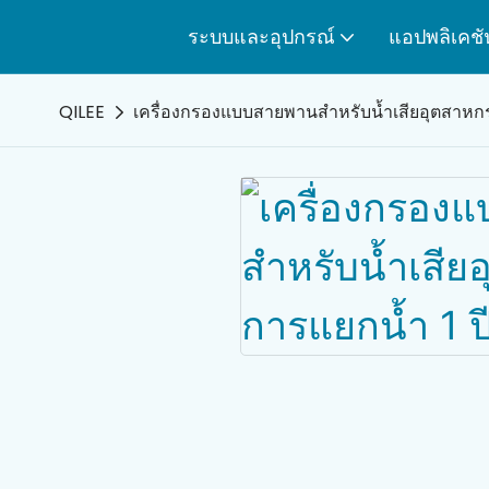
ระบบและอุปกรณ์
แอปพลิเคชั
QILEE
เครื่องกรองแบบสายพานสำหรับน้ำเสียอุตสาหกร