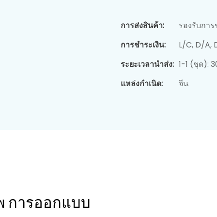
การส่งสินค้า:
รองรับการ
การชำระเงิน:
L/C, D/A,
ระยะเวลานำส่ง:
1-1 (ชุด): 
แหล่งกำเนิด:
จีน
ภาพ การออกแบบ