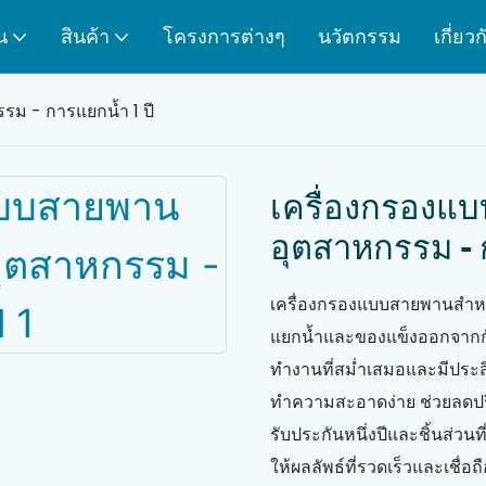
น
สินค้า
โครงการต่างๆ
นวัตกรรม
เกี่ยว
รม - การแยกน้ำ 1 ปี
เครื่องกรองแบ
อุตสาหกรรม - 
เครื่องกรองแบบสายพานสำหรับ
แยกน้ำและของแข็งออกจากกันเ
ทำงานที่สม่ำเสมอและมีประส
ทำความสะอาดง่าย ช่วยลดปร
รับประกันหนึ่งปีและชิ้นส่วน
ให้ผลลัพธ์ที่รวดเร็วและเชื่อถื