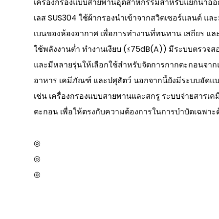
เครื่องกรองแบบสายพานอุตสาหกรรมสำหรับแยกน้ำออกจ
เลส SUS304 ใช้ผ้ากรองนำเข้าจากสวิตเซอร์แลนด์ และม
เบนของห้องอากาศ เพื่อการทำงานที่ทนทาน เสถียร และ
ใช้พลังงานต่ำ ทำงานเงียบ (≤75dB(A)) มีระบบตรวจส
และมีหลายรุ่นให้เลือกใช้สำหรับจัดการกากตะกอนจา
อาหาร เคมีภัณฑ์ และปศุสัตว์ นอกจากนี้ยังมีระบบอัดแบ
เช่น เครื่องกรองแบบสายพานและสกรู ระบบจ่ายสารเคมี
ตะกอน เพื่อให้ตรงกับความต้องการในการบำบัดเฉพาะด
◎
◎
◎