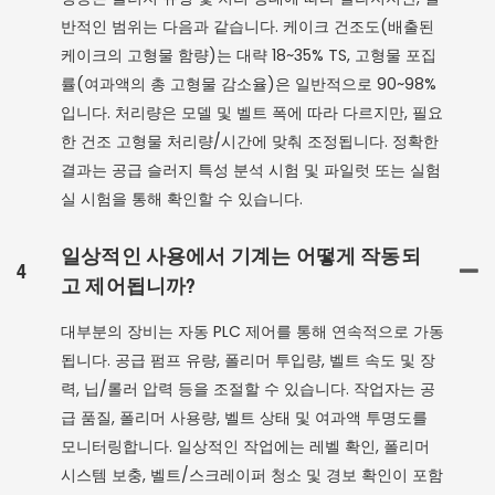
반적인 범위는 다음과 같습니다. 케이크 건조도(배출된
케이크의 고형물 함량)는 대략 18~35% TS, 고형물 포집
률(여과액의 총 고형물 감소율)은 일반적으로 90~98%
입니다. 처리량은 모델 및 벨트 폭에 따라 다르지만, 필요
한 건조 고형물 처리량/시간에 맞춰 조정됩니다. 정확한
결과는 공급 슬러지 특성 분석 시험 및 파일럿 또는 실험
실 시험을 통해 확인할 수 있습니다.
일상적인 사용에서 기계는 어떻게 작동되
4
고 제어됩니까?
대부분의 장비는 자동 PLC 제어를 통해 연속적으로 가동
됩니다. 공급 펌프 유량, 폴리머 투입량, 벨트 속도 및 장
력, 닙/롤러 압력 등을 조절할 수 있습니다. 작업자는 공
급 품질, 폴리머 사용량, 벨트 상태 및 여과액 투명도를
모니터링합니다. 일상적인 작업에는 레벨 확인, 폴리머
시스템 보충, 벨트/스크레이퍼 청소 및 경보 확인이 포함