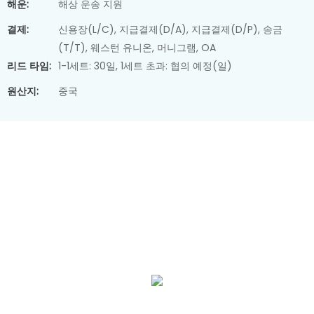
해운:
해상 운송 지원
결제:
신용장(L/C), 지급결제(D/A), 지급결제(D/P), 송금
(T/T), 웨스턴 유니온, 머니그램, OA
리드 타임:
1-1세트: 30일, 1세트 초과: 협의 예정(일)
원산지:
중국