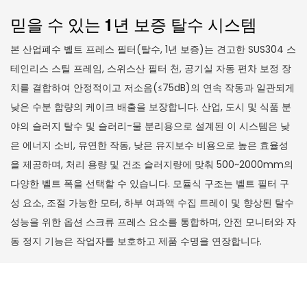
믿을 수 있는 1년 보증 탈수 시스템
본 산업폐수 벨트 프레스 필터(탈수, 1년 보증)는 견고한 SUS304 스
테인리스 스틸 프레임, 스위스산 필터 천, 공기실 자동 편차 보정 장
치를 결합하여 안정적이고 저소음(≤75dB)의 연속 작동과 일관되게
낮은 수분 함량의 케이크 배출을 보장합니다. 산업, 도시 및 식품 분
야의 슬러지 탈수 및 슬러리-물 분리용으로 설계된 이 시스템은 낮
은 에너지 소비, 유연한 작동, 낮은 유지보수 비용으로 높은 효율성
을 제공하며, 처리 용량 및 건조 슬러지량에 맞춰 500~2000mm의
다양한 벨트 폭을 선택할 수 있습니다. 모듈식 구조는 벨트 필터 구
성 요소, 조절 가능한 모터, 하부 여과액 수집 트레이 및 향상된 탈수
성능을 위한 옵션 스크류 프레스 요소를 통합하며, 안전 모니터와 자
동 정지 기능은 작업자를 보호하고 제품 수명을 연장합니다.