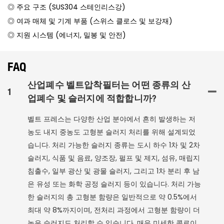
◎ 주요 구조 (SUS304 스테인리스강)
◎ 여과 매체 및 기계 부품 (스위스 클로스 및 보강재)
◎ 지원 시스템 (에너지, 밀봉 및 안전)
FAQ
산업폐수 벨트압착필터는 어떤 종류의 산
1
업폐수 및 슬러지에 적합합니까?
벨트 프레스는 다양한 산업 분야에서 흔히 발생하는 저
농도 내지 중농도 고형분 슬러지 처리를 위해 설계되었
습니다. 처리 가능한 슬러지 종류는 도시 하수 1차 및 2차
슬러지, 식품 및 음료, 양조장, 펄프 및 제지, 섬유, 매립지
침출수, 일부 광산 및 광물 슬러지, 그리고 1차 분리 후 남
은 유성 또는 화학 공정 슬러지 등이 있습니다. 처리 가능
한 슬러지의 총 고형분 함량은 일반적으로 약 0.5%에서
최대 약 8%까지이며, 전처리 과정에서 고형분 함량이 더
높은 슬러지도 처리할 수 있습니다. 매우 미세한 콜로이