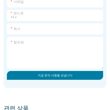
이메일
핸드폰
+1
회사
함유량
지금 문의 사항을 보냅니다
관련 상품