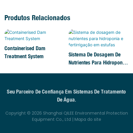
Produtos Relacionados
Containerised Dam
Sistema De Dosagem De
Treatment System
Nutrientes Para Hidroponia
E Fertirrigação Em Estufas
Seu Parceiro De Confiança Em Sistemas De Tratamento
De Água.
Copyright © 2026 Shanghai QILEE Environmental Protection
Equipment Co., Ltd |
Mapa do site