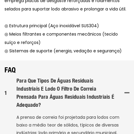
emprega placas de desgaste reforçadas e rolamentos
selados para suportar lodo abrasivo e prolongar a vida útil.
◎ Estrutura principal (Aço inoxidável SUS304)
◎ Meios filtrantes e componentes mecânicos (tecido
suíço e reforços)
◎ Sistemas de suporte (energia, vedação e segurança)
FAQ
Para Que Tipos De Águas Residuais
Industriais E Lodo O Filtro De Correia
1
Prensada Para Águas Residuais Industriais É
Adequado?
A prensa de correia foi projetada para lodos com
baixo a médio teor de sólidos, típicos de diversas
indústrias: lodo primário e secundário municipal,