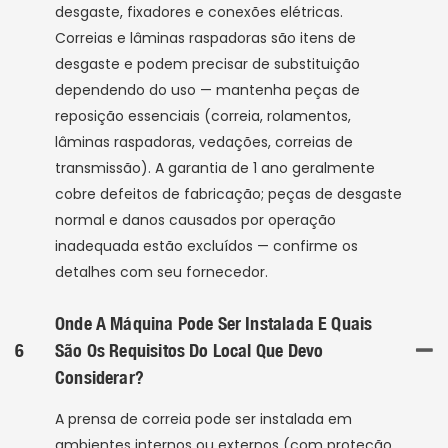
desgaste, fixadores e conexões elétricas.
Correias e lâminas raspadoras são itens de
desgaste e podem precisar de substituição
dependendo do uso — mantenha peças de
reposição essenciais (correia, rolamentos,
lâminas raspadoras, vedações, correias de
transmissão). A garantia de 1 ano geralmente
cobre defeitos de fabricação; peças de desgaste
normal e danos causados ​​por operação
inadequada estão excluídos — confirme os
detalhes com seu fornecedor.
Onde A Máquina Pode Ser Instalada E Quais
6
São Os Requisitos Do Local Que Devo
Considerar?
A prensa de correia pode ser instalada em
ambientes internos ou externos (com proteção