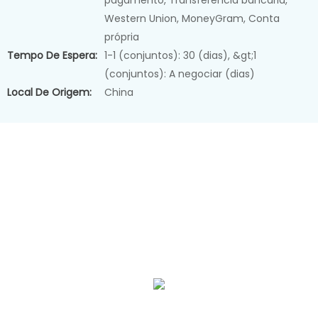
pagamento, Transferência bancária,
Western Union, MoneyGram, Conta
própria
Tempo De Espera:
1-1 (conjuntos): 30 (dias), &gt;1
(conjuntos): A negociar (dias)
Local De Origem:
China