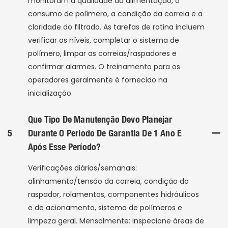
monitoram a qualidade da alimentação, o
consumo de polímero, a condição da correia e a
claridade do filtrado. As tarefas de rotina incluem
verificar os níveis, completar o sistema de
polímero, limpar as correias/raspadores e
confirmar alarmes. O treinamento para os
operadores geralmente é fornecido na
inicialização.
Que Tipo De Manutenção Devo Planejar
5
Durante O Período De Garantia De 1 Ano E
Após Esse Período?
Verificações diárias/semanais:
alinhamento/tensão da correia, condição do
raspador, rolamentos, componentes hidráulicos
e de acionamento, sistema de polímeros e
limpeza geral. Mensalmente: inspecione áreas de