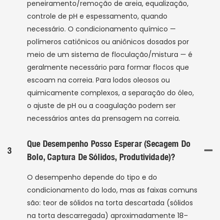
peneiramento/remoção de areia, equalização,
controle de pH e espessamento, quando
necessário. O condicionamento químico —
polímeros catiônicos ou aniônicos dosados ​​por
meio de um sistema de floculação/mistura — é
geralmente necessário para formar flocos que
escoam na correia. Para lodos oleosos ou
quimicamente complexos, a separação do óleo,
o ajuste de pH ou a coagulação podem ser
necessários antes da prensagem na correia.
Que Desempenho Posso Esperar (secagem Do
3
Bolo, Captura De Sólidos, Produtividade)?
O desempenho depende do tipo e do
condicionamento do lodo, mas as faixas comuns
são: teor de sólidos na torta descartada (sólidos
na torta descarregada) aproximadamente 18–