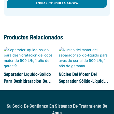
ENVIAR CONSULTA AHORA
Productos Relacionados
Separador Líquido-Sólido
Núcleo Del Motor Del
Para Deshidratación De
Separador Sólido-Líquido
Lodos, Motor De 500 L/h, 1
Para Aves De Corral De 500
Año De Garantía.
L/h, 1 Año De Garantía.
Su Socio De Confianza En Sistemas De Tratamiento De
Agua