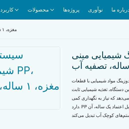
رباره ما
نوآوری
پروژه‌ها
محصولات
کاربرد
سیستم دوزینگ شیمیایی مینی PP، مغزه، ۱ ساله، تصفیه آب
یی مینی PP، مغزه، ۱
اله، تصفیه آب
یمیایی با قطعات PP مقاوم برای تصفیه آب،
ائه می‌شود. این دستگاه، تغذیه شیمیایی ثابت
ی‌دهد که نیاز به نگهداری کمی
دارد. PP مقاوم در برابر خوردگی، هزینه نگهداری پایین و پوشش قابل اعتماد یک ساله، آن