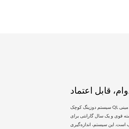
ام، قابل اعتماد
سیستم دوزینگ کوچک QL یک راهکار دوزینگ شیمیایی مینی PP است که توسط یک برند
ه قوی و یک سال گارانتی برای
 است. این سیستم، اندازه‌گیری