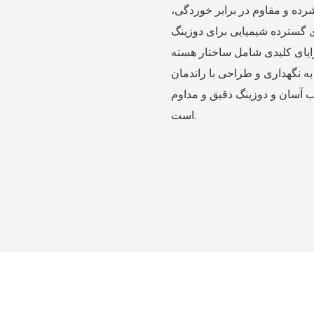
شرده و مقاوم در برابر خوردگی،
یایی برای دوزینگ pH و مواد ضدعفونی‌کننده
ی شامل ساختار هسته PP، محدوده دوزینگ قابل
به نگهداری و طراحی با راندمان
ب آسان و دوزینگ دقیق و مداوم
است.