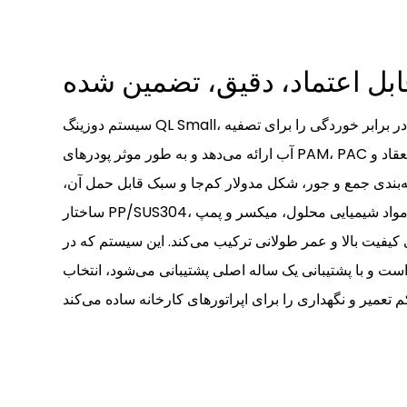
ابل اعتماد، دقیق، تضمین شده
سیستم دوزینگ QL Small، دوزینگ شیمیایی دقیق و مقاوم در برابر خوردگی را برای تصفیه
آب ارائه می‌دهد و به طور موثر پودرهای PAM، PAC و سایر پودرها را برای بهبود انعقاد و
‌بندی جمع و جور، شکل مدولار کم‌جا و سبک قابل حمل آن،
ساختار PP/SUS304، یک محفظه یکپارچه مواد شیمیایی محلول، میکسر و پمپ
 کیفیت بالا و عمر طولانی ترکیب می‌کند. این سیستم که در
ست و با پشتیبانی یک ساله اصلی پشتیبانی می‌شود، انتخاب