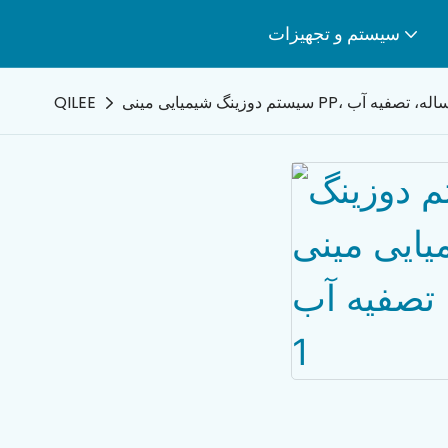
سیستم و تجهیزات
QILEE