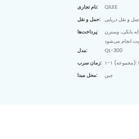
QILEE
نام تجاری:
مل و نقل دریایی
حمل و نقل:
له بانکی، وسترن
پرداخت‌ها:
ریت انجام می‌شود
QL-300
مدل:
زمان سرب:
چین
محل مبدا: