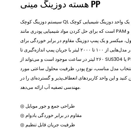
هسته دوزینگ مینی PP
سیستم دوزینگ کوچک QL یک واحد دوزینگ شیمیایی کوچک PP جمع و جور و قابل حمل
است که برای حل کردن مواد شیمیایی پودری مانند PAM و PAC طراحی شده است و
ل، میکسر و یک پمپ دوزینگ مقاوم در برابر خوردگی برای
عمر طولانی است. این سیستم در مدل‌هایی از ۱۰۰ تا ۲۰۰۰ لیتر با جریان پمپ اندازه‌گیری تا
۲۶۰ لیتر در ساعت موجود است و می‌تواند از SUS304 یا PP برای مطابقت با خواص
انتخاب مدل مناسب، نوع پودر، ظرفیت محلول ساعتی مورد
 کنید و این واحد کاربردهای انعطاف‌پذیر و گسترده‌ای را در
مهندسی تصفیه آب ارائه می‌دهد.
◎ طراحی جمع و جور موبایل
◎ مقاوم در برابر خوردگی بادوام
◎ ظرفیت جریان قابل تنظیم