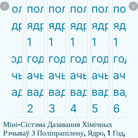
Міні-Сістэма Дазавання Хімічных
Рэчываў З Поліпрапілену, Ядро, 1 Год,