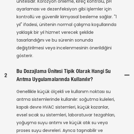
ünitesidir. Korozyon önleme, kireç kontrolü, pH
ayarlaması ve dezenfeksiyon gibi işlemler için
kontrollü ve güvenilir kimyasal besleme sağlar. "1
yıl" ifadesi, ünitenin normal çalışma koşullarında
yaklaşık bir yıl hizmet verecek şekilde
tasarlandığını ve bu sürenin sonunda
değiştirilmesi veya incelenmesinin önerildiğini
gösterir.
Bu Dozajlama Ünitesi Tipik Olarak Hangi Su
2
Arıtma Uygulamalarında Kullanılır?
Genellikle küçük ölçekli ve kullanım noktası su
arıtma sistemlerinde kullanılır: soğutma kuleleri,
kapalı devre HVAC sistemleri, küçük kazanlar,
evsel sıcak su sistemleri, laboratuvar tezgahları,
yoğuşma suyu arıtımı ve küçük atık su veya
proses suyu devreleri. Ayrıca taşınabilir ve