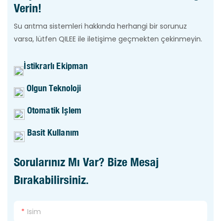
Verin!
Su arıtma sistemleri hakkında herhangi bir sorunuz
varsa, lütfen QILEE ile iletişime geçmekten çekinmeyin.
İstikrarlı Ekipman
Olgun Teknoloji
Otomatik Işlem
Basit Kullanım
Sorularınız Mı Var? Bize Mesaj
Bırakabilirsiniz.
Isim