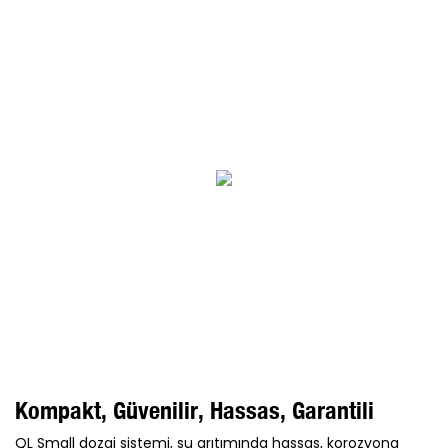
Kompakt, Güvenilir, Hassas, Garantili
QL Small dozaj sistemi, su arıtımında hassas, korozyona