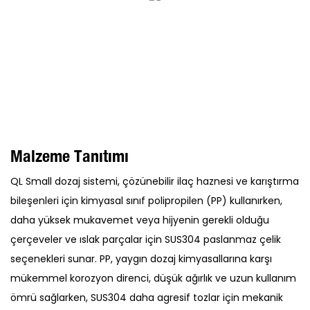
Malzeme Tanıtımı
QL Small dozaj sistemi, çözünebilir ilaç haznesi ve karıştırma
bileşenleri için kimyasal sınıf polipropilen (PP) kullanırken,
daha yüksek mukavemet veya hijyenin gerekli olduğu
çerçeveler ve ıslak parçalar için SUS304 paslanmaz çelik
seçenekleri sunar. PP, yaygın dozaj kimyasallarına karşı
mükemmel korozyon direnci, düşük ağırlık ve uzun kullanım
ömrü sağlarken, SUS304 daha agresif tozlar için mekanik