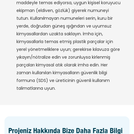
maddeyle temas ediyorsa, uygun kişisel koruyucu
ekipman (eldiven, gözlük) giyerek numuneyi
tutun. Kullanılmayan numuneleri serin, kuru bir
yerde, doğrudan güneş ışığından ve uyumsuz
kimyasallardan uzakta saklayın. İmha için,
kimyasallarla temas etmiş plastik parçalar için
yerel yönetmeliklere uyun; gerekirse kılavuza göre
yıkayın/nötralize edin ve zorunluysa kirlenmiş
parçaları kimyasal atık olarak imha edin. Her
zaman kullanılan kimyasalların güvenlik bilgi
formuna (SDS) ve üreticinin güvenli kullanım
talimatlarına uyun.
Projeniz Hakkında Bize Daha Fazla Bilgi