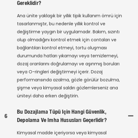
Gereklidir?
Ana ünite yaklaşık bir yıllık tipik kullanım ömrü için
tasarlanmıştır, bu nedenle yıllık kontrol ve
değiştirme yaygın bir uygulamadır. Bakım, sızıntı
olup olmadığını kontrol etmek için contaları ve
bağlantıları kontrol etmeyi, tortu oluşması
durumunda hatları yıkamayı veya temizlemeyi,
dozaj oranlarını doğrulamayı ve aşınmış boruları
veya O-ringleri değiştirmeyi içerir. Dozaj
performansında azalma, gözle görülür bozulma,
şişme veya kimyasal saldırı gözlemlerseniz ana
üniteyi daha erken değiştirin.
Bu Dozajlama Tüpü Için Hangi Güvenlik,
6
Depolama Ve Imha Hususları Geçerlidir?
Kimyasal madde içeriyorsa veya kimyasal