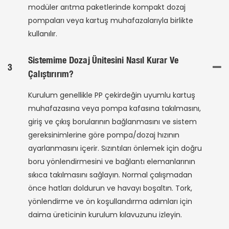
modüler arıtma paketlerinde kompakt dozaj
pompaları veya kartuş muhafazalarıyla birlikte
kullanılır.
Sistemime Dozaj Ünitesini Nasıl Kurar Ve
3
Çalıştırırım?
Kurulum genellikle PP çekirdeğin uyumlu kartuş
muhafazasına veya pompa kafasına takılmasını,
giriş ve çıkış borularının bağlanmasını ve sistem
gereksinimlerine göre pompa/dozaj hızının
ayarlanmasını içerir. Sızıntıları önlemek için doğru
boru yönlendirmesini ve bağlantı elemanlarının
sıkıca takılmasını sağlayın. Normal çalışmadan
önce hatları doldurun ve havayı boşaltın. Tork,
yönlendirme ve ön koşullandırma adımları için
daima üreticinin kurulum kılavuzunu izleyin.