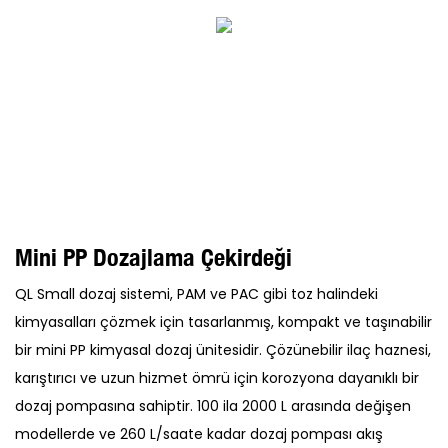
Mini PP Dozajlama Çekirdeği
QL Small dozaj sistemi, PAM ve PAC gibi toz halindeki
kimyasalları çözmek için tasarlanmış, kompakt ve taşınabilir
bir mini PP kimyasal dozaj ünitesidir. Çözünebilir ilaç haznesi,
karıştırıcı ve uzun hizmet ömrü için korozyona dayanıklı bir
dozaj pompasına sahiptir. 100 ila 2000 L arasında değişen
modellerde ve 260 L/saate kadar dozaj pompası akış