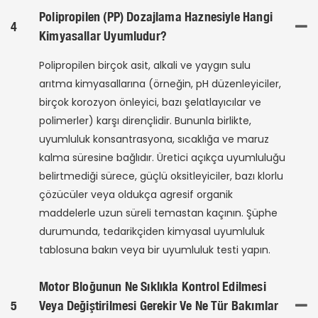
Polipropilen (PP) Dozajlama Haznesiyle Hangi
4
Kimyasallar Uyumludur?
Polipropilen birçok asit, alkali ve yaygın sulu
arıtma kimyasallarına (örneğin, pH düzenleyiciler,
birçok korozyon önleyici, bazı şelatlayıcılar ve
polimerler) karşı dirençlidir. Bununla birlikte,
uyumluluk konsantrasyona, sıcaklığa ve maruz
kalma süresine bağlıdır. Üretici açıkça uyumluluğu
belirtmediği sürece, güçlü oksitleyiciler, bazı klorlu
çözücüler veya oldukça agresif organik
maddelerle uzun süreli temastan kaçının. Şüphe
durumunda, tedarikçiden kimyasal uyumluluk
tablosuna bakın veya bir uyumluluk testi yapın.
Motor Bloğunun Ne Sıklıkla Kontrol Edilmesi
5
Veya Değiştirilmesi Gerekir Ve Ne Tür Bakımlar