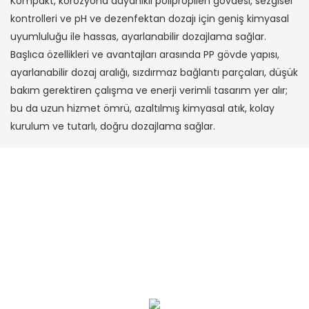
Kompakt, korozyona dayanıklı polipropilen gövdesi, sezgisel
kontrolleri ve pH ve dezenfektan dozajı için geniş kimyasal
uyumluluğu ile hassas, ayarlanabilir dozajlama sağlar.
Başlıca özellikleri ve avantajları arasında PP gövde yapısı,
ayarlanabilir dozaj aralığı, sızdırmaz bağlantı parçaları, düşük
bakım gerektiren çalışma ve enerji verimli tasarım yer alır;
bu da uzun hizmet ömrü, azaltılmış kimyasal atık, kolay
kurulum ve tutarlı, doğru dozajlama sağlar.