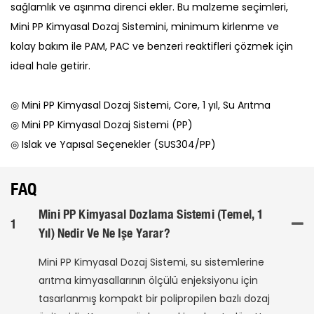
sağlamlık ve aşınma direnci ekler. Bu malzeme seçimleri,
Mini PP Kimyasal Dozaj Sistemini, minimum kirlenme ve
kolay bakım ile PAM, PAC ve benzeri reaktifleri çözmek için
ideal hale getirir.
◎ Mini PP Kimyasal Dozaj Sistemi, Core, 1 yıl, Su Arıtma
◎ Mini PP Kimyasal Dozaj Sistemi (PP)
◎ Islak ve Yapısal Seçenekler (SUS304/PP)
FAQ
Mini PP Kimyasal Dozlama Sistemi (Temel, 1
1
Yıl) Nedir Ve Ne Işe Yarar?
Mini PP Kimyasal Dozaj Sistemi, su sistemlerine
arıtma kimyasallarının ölçülü enjeksiyonu için
tasarlanmış kompakt bir polipropilen bazlı dozaj