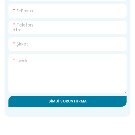
E-Posta
Telefon
+1
Şirket
Içerik
ŞIMDI SORUŞTURMA