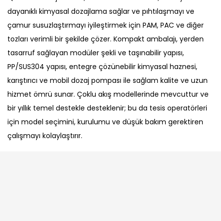
dayanıklı kimyasal dozajlama sağlar ve pıhtılaşmayı ve
çamur susuzlaştırmayı iyileştirmek için PAM, PAC ve diğer
tozları verimli bir şekilde çözer. Kompakt ambalajı, yerden
tasarruf sağlayan modüler şekli ve taşınabilir yapısı,
PP/SUS304 yapısı, entegre çözünebilir kimyasal haznesi,
karıştırıcı ve mobil dozaj pompası ile sağlam kalite ve uzun
hizmet ömrü sunar. Çoklu akış modellerinde mevcuttur ve
bir yıllık temel destekle desteklenir; bu da tesis operatörleri
için model seçimini, kurulumu ve düşük bakım gerektiren
çalışmayı kolaylaştırır.