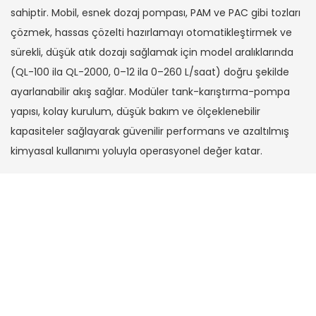
sahiptir. Mobil, esnek dozaj pompası, PAM ve PAC gibi tozları
çözmek, hassas çözelti hazırlamayı otomatikleştirmek ve
sürekli, düşük atık dozajı sağlamak için model aralıklarında
(QL-100 ila QL-2000, 0–12 ila 0–260 L/saat) doğru şekilde
ayarlanabilir akış sağlar. Modüler tank-karıştırma-pompa
yapısı, kolay kurulum, düşük bakım ve ölçeklenebilir
kapasiteler sağlayarak güvenilir performans ve azaltılmış
kimyasal kullanımı yoluyla operasyonel değer katar.