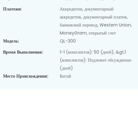
Платежи:
Аккредитив, документарный
аккредитив, документарный платеж,
банковский перевод, Western Union,
MoneyGram, открытый счет
Модель:
QL-300
Время Выполнения:
1-1 (комплектов): 50 (дней), &gt;1
(комплектов): Подлежит обсуждению
(дней)
Место Происхождения:
Китай