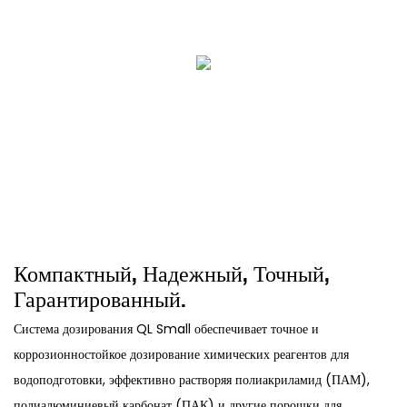
Компактный, Надежный, Точный,
Гарантированный.
Система дозирования QL Small обеспечивает точное и
коррозионностойкое дозирование химических реагентов для
водоподготовки, эффективно растворяя полиакриламид (ПАМ),
полиалюминиевый карбонат (ПАК) и другие порошки для