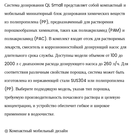
Система дозирования QL Small представляет собой компактный и
мобильный миниатюрный блок дозирования химических веществ
из полипропилена (PP), предназначенный для растворения
порошкообразных химикатов, таких как полиакриламид (PAM) и
полиакриламид (PAC). В комплект входят отсек для растворимых
лекарств, смеситель и коррозионностойкий дозирующий насос для
длительного срока службы. Доступны модели объемом от 100 до
2000 л с диапазоном расхода дозирующего насоса до 260 л/ч. Для
соответствия различным свойствам порошка, система может быть
изготовлена ​​из нержавеющей стали SUS304 или полипропилена
(PP). Выберите подходящую модель, указав тип порошка,
требуемую производительность почасового раствора и целевую
концентрацию, и устройство обеспечит гибкое и широкое
применение в водоочистке.
◎ Компактный мобильный дизайн