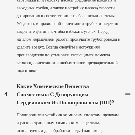
картриджа или головку насоса, соединение входных и
выходных трубок, а также настройку насоса/скорости
дозирования в соответствии с требованиями системы.
Убедитесь в правильной ориентации трубок и надежно
закрепите фитинги, чтобы избежать утечек. Перед
началом нормальной работы прокачайте трубопроводы и
удалите воздух. Всегда следуйте инструкциям
производителя по установке, касающимся момента
затяжки, ориентации и любых этапов предварительной
подготовки.
Какие Химические Вещества
4
Совместимы С Дозирующим
Сердечником Из Полипропилена (ПП)?
Полипропилен устойчив ко многим кислотам, щелочам
и распространенным химическим веществам,
используемым для обработки воды (например,