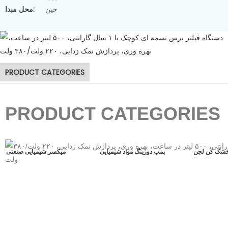
چین
محل مبدا:
دستگاه آبگیری لجن
PRODUCT CATEGORIES
PRODUCT CATEGORIES
خشک کن لجن
پمپ دوزینگ مواد شیمیایی
میکسر شیمیایی صنعتی