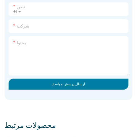
تلفن
+1
شرکت
محتوا
ارسال پرسش و پاسخ
محصولات مرتبط