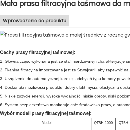
Mała prasa filtracyjna taśmowa do 
Wprowadzenie do produktu
Cechy prasy filtracyjnej taśmowej:
1. Główna część wykonana jest ze stali nierdzewnej i charakteryzuje s
2. Tkanina filtracyjna importowana jest ze Szwajcarii, aby zapewnić na
3. Urządzenie do automatycznej korekcji odchyleń typu komory powietrzn
4. Doskonałe możliwości produktu, dobry efekt mycia, elastyczna obsług
5. Niskie zużycie energii, wysoka wydajność, niskie obroty, niski pozio
6. System bezpieczeństwa monitoruje całe środowisko pracy, a autom
Wybór modeli prasy filtracyjnej taśmowej:
Model
QTBH-1000
QTBH-