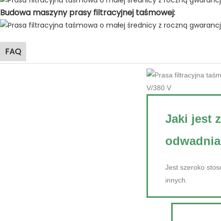
Budowa maszyny prasy filtracyjnej taśmowej:
FAQ
Jaki jest
odwadnia
Jest szeroko sto
innych.