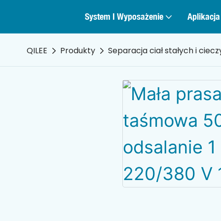
System I Wyposażenie
Aplikacja
QILEE
Produkty
Separacja ciał stałych i ciecz