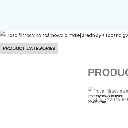
Maszyna do od
PRODUCT CATEGORIES
PRODUC
Przemysłowy mikser
chemiczny