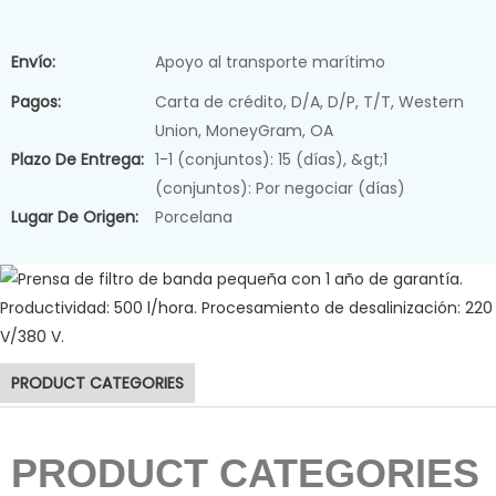
Envío:
Apoyo al transporte marítimo
Pagos:
Carta de crédito, D/A, D/P, T/T, Western
Union, MoneyGram, OA
Plazo De Entrega:
1-1 (conjuntos): 15 (días), &gt;1
(conjuntos): Por negociar (días)
Lugar De Origen:
Porcelana
Máquina deshidratadora de lodos
PRODUCT CATEGORIES
PRODUCT CATEGORIES