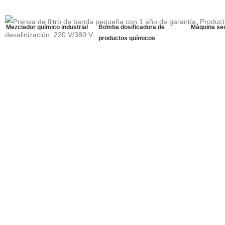
Mezclador químico industrial
Bomba dosificadora de
Máquina se
productos químicos