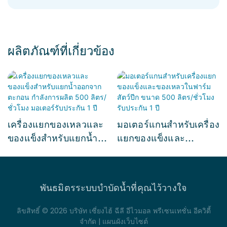
ผลิตภัณฑ์ที่เกี่ยวข้อง
เครื่องแยกของเหลวและ
มอเตอร์แกนสำหรับเครื่อง
ของแข็งสำหรับแยกน้ำ
แยกของแข็งและ
ออกจากตะกอน กำลังการ
ของเหลวในฟาร์มสัตว์ปีก
ผลิต 500 ลิตร/ชั่วโมง
ขนาด 500 ลิตร/ชั่วโมง รับ
มอเตอร์รับประกัน 1 ปี
ประกัน 1 ปี
พันธมิตรระบบบำบัดน้ำที่คุณไว้วางใจ
ลิขสิทธิ์ © 2026 บริษัท เซี่ยงไฮ้ ฉีลี อีไวมอล พรีเซนเทชั่น อีควิตี้
จำกัด |
แผนผังเว็บไซต์