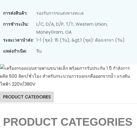
การส่งสินค้า:
รองรับการขนส่งทางทะเล
การชำระเงิน:
L/C, D/A, D/P, T/T, Western Union,
MoneyGram, OA
ระยะเวลานำส่ง:
1-1 (ชุด): 15 (วัน), &gt;1 (ชุด): ต้องเจรจา (วัน)
แหล่งกำเนิด:
จีน
เครื่องแยกน้ำออกจากตะกอน
PRODUCT CATEGORIES
PRODUCT CATEGORIES