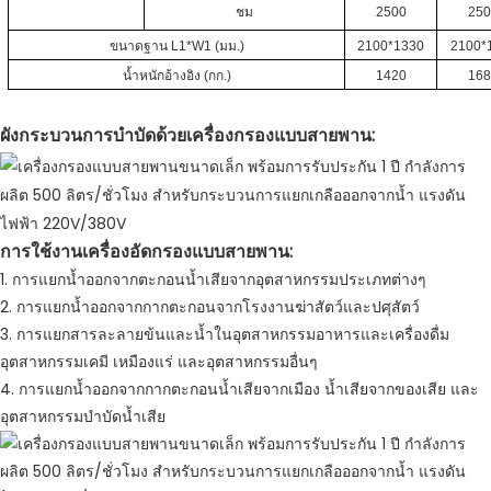
ชม
2500
25
ขนาดฐาน L1*W1 (มม.)
2100*1330
2100*
น้ำหนักอ้างอิง (กก.)
1420
16
ผังกระบวนการบำบัดด้วยเครื่องกรองแบบสายพาน:
การใช้งานเครื่องอัดกรองแบบสายพาน:
1. การแยกน้ำออกจากตะกอนน้ำเสียจากอุตสาหกรรมประเภทต่างๆ
2. การแยกน้ำออกจากกากตะกอนจากโรงงานฆ่าสัตว์และปศุสัตว์
3. การแยกสารละลายข้นและน้ำในอุตสาหกรรมอาหารและเครื่องดื่ม
อุตสาหกรรมเคมี เหมืองแร่ และอุตสาหกรรมอื่นๆ
4. การแยกน้ำออกจากกากตะกอนน้ำเสียจากเมือง น้ำเสียจากของเสีย และ
อุตสาหกรรมบำบัดน้ำเสีย