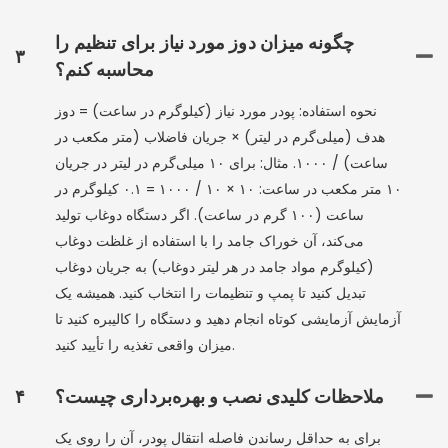
چگونه میزان دوز مورد نیاز برای تنظیم را
۳
محاسبه کنم؟
نحوه استفاده: پودر مورد نیاز (کیلوگرم در ساعت) = دوز
هدف (میلی‌گرم در لیتر) × جریان فاضلاب (متر مکعب در
ساعت) / ۱۰۰۰. مثال: برای ۱۰ میلی‌گرم در لیتر در جریان
۱۰ متر مکعب در ساعت: ۱۰ × ۱۰ / ۱۰۰۰ = ۰.۱ کیلوگرم در
ساعت (۱۰۰ گرم در ساعت). اگر دستگاه دوغاب تولید
می‌کند، آن خوراک جامد را با استفاده از غلظت دوغاب
(کیلوگرم مواد جامد در هر لیتر دوغاب) به جریان دوغاب
تبدیل کنید تا پمپ و تنظیمات را انتخاب کنید. همیشه یک
آزمایش آزمایشی کوتاه انجام دهید و دستگاه را کالیبره کنید تا
میزان واقعی تغذیه را تأیید کنید.
ملاحظات کلیدی نصب و بهره‌برداری چیست؟
۴
برای به حداقل رساندن فاصله انتقال پودر، آن را روی یک