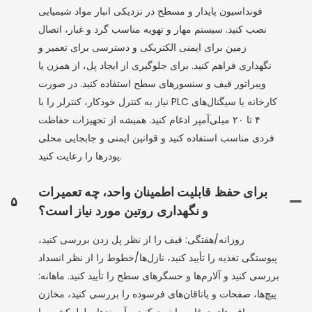
فونداسیون پایدار و مسطح در نزدیکی انبار مواد شیمیایی
نصب کنید. سیستم مهار و تهویه مناسب گرد و غبار، اتصال
زمین برای ایمنی الکتریکی و دسترسی برای تعمیر و
نگهداری فراهم کنید. برای جلوگیری از ایجاد پل، از همزن یا
ویبراتور قیف و سنسورهای سطح استفاده کنید. در صورت
نیاز به کنترل خودکار، کنترلر را با PLC کارخانه یا سیگنال‌های
۴ تا ۲۰ میلی‌آمپر ادغام کنید. همیشه از تجهیزات حفاظت
فردی مناسب استفاده کنید و قوانین ایمنی و جابجایی محلی
پودرها را رعایت کنید.
برای حفظ قابلیت اطمینان واحد، چه تعمیرات
۵
و نگهداری روتین مورد نیاز است؟
روزانه/هفتگی: قیف را از نظر پل زدن بررسی کنید،
پیوستگی تغذیه را تأیید کنید، نازل‌ها/خطوط را از نظر انسداد
بررسی کنید و آلارم‌ها و حسگرهای سطح را تأیید کنید. ماهانه:
پیچ‌ها، صفحات و یاتاقان‌های فرسوده را بررسی کنید، مخازن