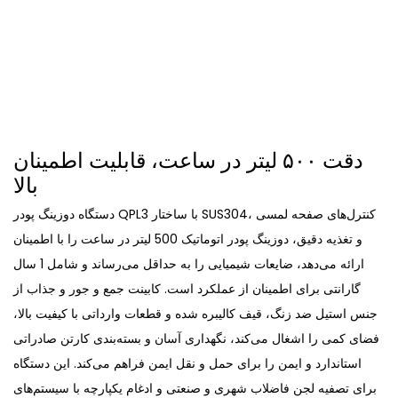
دقت ۵۰۰ لیتر در ساعت، قابلیت اطمینان
بالا
دستگاه دوزینگ پودر QPL3 با ساختار SUS304، کنترل‌های صفحه لمسی
و تغذیه دقیق، دوزینگ پودر اتوماتیک 500 لیتر در ساعت را با اطمینان
ارائه می‌دهد، ضایعات شیمیایی را به حداقل می‌رساند و شامل 1 سال
گارانتی برای اطمینان از عملکرد است. کابینت جمع و جور و جذاب از
جنس استیل ضد زنگ، قیف کالیبره شده و قطعات وارداتی با کیفیت بالا،
فضای کمی را اشغال می‌کند، نگهداری آسان و بسته‌بندی کارتن صادراتی
استاندارد و ایمن را برای حمل و نقل ایمن فراهم می‌کند. این دستگاه
برای تصفیه لجن فاضلاب شهری و صنعتی و ادغام یکپارچه با سیستم‌های