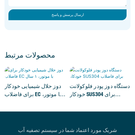
ارسال پرسش و پاسخ
محصولات مرتبط
دستگاه دوز پودر فلوکولانت
دوز حلال شیمیایی خودکار
خودکار SUS304 برای
برای فاضلاب EC با موتور،
فاضلاب
۱ سال
شریک مورد اعتماد شما در سیستم تصفیه آب