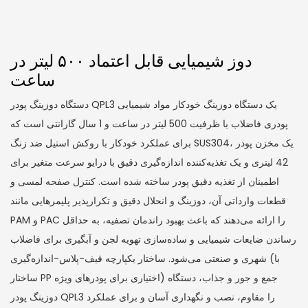
دوز شیمیایی قابل اعتماد ۵۰۰ لیتر در
ساعت
دستگاه دوزینگ پودر QPL3 یک دستگاه دوزینگ خودکار مواد شیمیایی
پودری فاضلاب با ظرفیت 500 لیتر در ساعت و 1 سال گارانتی است که
برای عملکرد خودکار با روکش استیل ضد زنگ SUS304، یک مخزن پودر
42 لیتری و یک تغذیه‌کننده اندازه‌گیری دقیق با درایو سرعت متغیر برای
اطمینان از تغذیه دقیق پودر ساخته شده است. کنترل صفحه لمسی و
قطعات وارداتی آن، دوزینگ و انحلال دقیق و تکرارپذیر پلیمرهایی مانند
PAM و PAC را ارائه می‌دهند که باعث بهبود راندمان تصفیه، به حداقل
رساندن ضایعات شیمیایی و ساده‌سازی تهویه لجن و آبگیری برای فاضلاب
شهری و صنعتی می‌شود. ساختار یکپارچه قیف-پلاس-اندازه‌گیری (با
ساختار PP اختیاری برای پودرهای ویژه) جمع و جور و جذاب، دستگاه
دوزینگ پودر QPL3 را مقاوم، نصب و نگهداری آسان و برای عملکرد