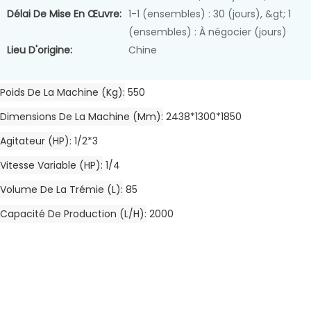
Délai De Mise En Œuvre:
1-1 (ensembles) : 30 (jours), &gt; 1
(ensembles) : À négocier (jours)
Lieu D'origine:
Chine
Poids De La Machine (kg)
550
Dimensions De La Machine (mm)
2438*1300*1850
Agitateur (HP)
1/2*3
Vitesse Variable (HP)
1/4
Volume De La Trémie (L)
85
Capacité De Production (L/h)
2000