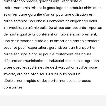
alimentation précise garantissent l'efficacité du
traitement, minimisent le gaspillage de produits chimiques
et offrent une garantie d'un an pour une utilisation en
toute sérénité. Son châssis compact et élégant en acier
inoxydable, sa trémie calibrée et ses composants importés
de haute qualité lui confèrent un faible encombrement,
une maintenance aisée et un emballage carton standard
sécurisé pour l'exportation, garantissant un transport en
toute sécurité. Conçue pour le traitement des boues
d'épuration municipales et industrielles et son intégration
aisée avec les systèmes de déshydratation et d'osmose
inverse, elle est livrée sous 3 à 20 jours pour un
déploiement rapide et des performances de process
constantes.