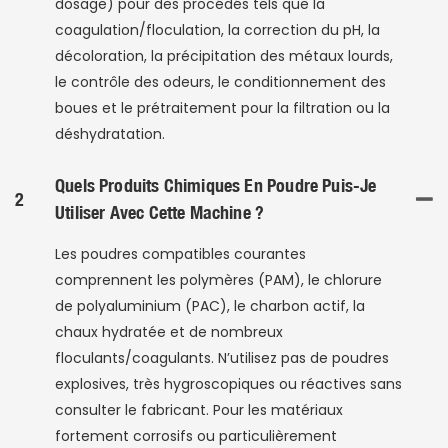
dosage) pour des procédés tels que la
coagulation/floculation, la correction du pH, la
décoloration, la précipitation des métaux lourds,
le contrôle des odeurs, le conditionnement des
boues et le prétraitement pour la filtration ou la
déshydratation.
Quels Produits Chimiques En Poudre Puis-Je
2
Utiliser Avec Cette Machine ?
Les poudres compatibles courantes
comprennent les polymères (PAM), le chlorure
de polyaluminium (PAC), le charbon actif, la
chaux hydratée et de nombreux
floculants/coagulants. N’utilisez pas de poudres
explosives, très hygroscopiques ou réactives sans
consulter le fabricant. Pour les matériaux
fortement corrosifs ou particulièrement