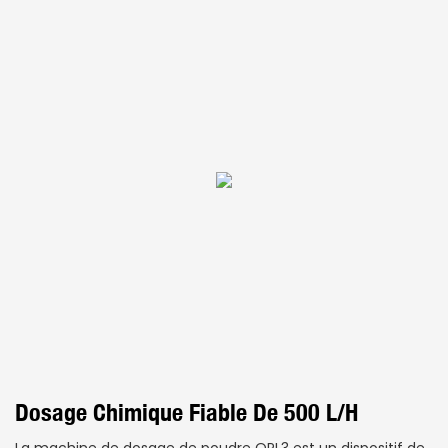
Dosage Chimique Fiable De 500 L/h