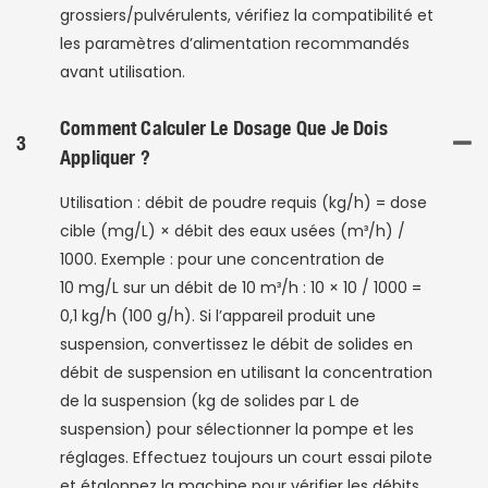
grossiers/pulvérulents, vérifiez la compatibilité et
les paramètres d’alimentation recommandés
avant utilisation.
Comment Calculer Le Dosage Que Je Dois
3
Appliquer ?
Utilisation : débit de poudre requis (kg/h) = dose
cible (mg/L) × débit des eaux usées (m³/h) /
1000. Exemple : pour une concentration de
10 mg/L sur un débit de 10 m³/h : 10 × 10 / 1000 =
0,1 kg/h (100 g/h). Si l’appareil produit une
suspension, convertissez le débit de solides en
débit de suspension en utilisant la concentration
de la suspension (kg de solides par L de
suspension) pour sélectionner la pompe et les
réglages. Effectuez toujours un court essai pilote
et étalonnez la machine pour vérifier les débits