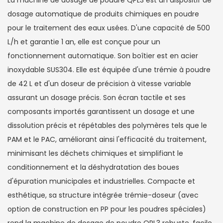
La machine de dosage de poudre QPL3 est un dispositif de
dosage automatique de produits chimiques en poudre
pour le traitement des eaux usées. D'une capacité de 500
L/h et garantie 1 an, elle est conçue pour un
fonctionnement automatique. Son boîtier est en acier
inoxydable SUS304. Elle est équipée d'une trémie à poudre
de 42 L et d'un doseur de précision à vitesse variable
assurant un dosage précis. Son écran tactile et ses
composants importés garantissent un dosage et une
dissolution précis et répétables des polymères tels que le
PAM et le PAC, améliorant ainsi l'efficacité du traitement,
minimisant les déchets chimiques et simplifiant le
conditionnement et la déshydratation des boues
d'épuration municipales et industrielles. Compacte et
esthétique, sa structure intégrée trémie-doseur (avec
option de construction en PP pour les poudres spéciales)