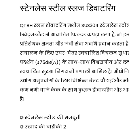
स्टेनलेस स्टील स्लज डिवाटरिंग
QTBH स्लज डीवाटरिंग मशीन SUS304 स्टेनलेस स्टील 
स्विट्जरलैंड से आयातित फिल्टर कपड़ा लगा है, जो इस
प्रतिरोधक क्षमता और लंबी सेवा अवधि प्रदान करता है। 
संचालन के लिए एयर-चैंबर स्वचालित विचलन सुधार
प्रदर्शन (≤75dB(A)) के साथ-साथ विश्वसनीय और ल
स्वचालित सुरक्षा निगरानी प्रणाली शामिल है। औद्य
उद्योग अनुप्रयोगों के लिए विभिन्न बेल्ट चौड़ाई और म
कम नमी वाले केक के साथ कुशल डीवाटरिंग और आ
है।
◎ स्टेनलेस स्टील की मजबूती
◎ उत्पाद की बारीकी 2