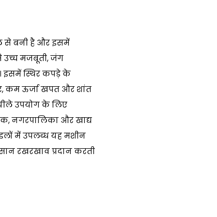
से बनी है और इसमें
े उच्च मजबूती, जंग
इसमें स्थिर कपड़े के
, कम ऊर्जा खपत और शांत
चीले उपयोग के लिए
ोगिक, नगरपालिका और खाद्य
ॉडलों में उपलब्ध यह मशीन
सान रखरखाव प्रदान करती