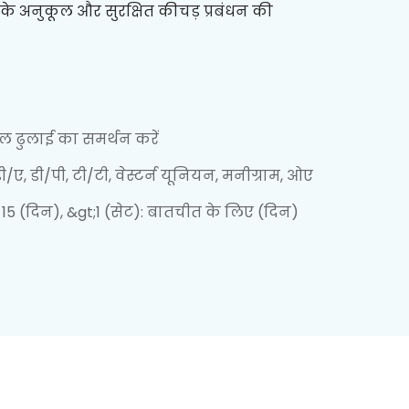
ण के अनुकूल और सुरक्षित कीचड़ प्रबंधन की
माल ढुलाई का समर्थन करें
/ए, डी/पी, टी/टी, वेस्टर्न यूनियन, मनीग्राम, ओए
: 15 (दिन), &gt;1 (सेट): बातचीत के लिए (दिन)