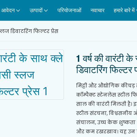
आवेदन
उत्पादों
परियोजनाओं
नवाचार
हमारे बारे में
्लज डिवाटरिंग फिल्टर प्रेस
1 वर्ष की वारंटी 
डिवाटरिंग फिल्टर प
मिट्टी और औद्योगिक कीचड़
कॉम्पैक्ट स्टेनलेस स्टील फ
साल की वारंटी मिलती है। इस
स्टील संरचना, विश्वसनीय
संचालन, उच्च केक शुष्कत
और कम रखरखाव। यह उन कारख