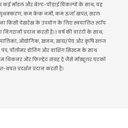
प कई मॉडल और बेल्ट-चौड़ाई विकल्पों के साथ, यह
ल पृथक्करण, कम केक नमी, कम ऊर्जा खपत, सरल
ा किसी देखरेख के उपयोग के लिए स्वचालित स्टॉप
ा निगरानी प्रदान करती है। 1 वर्ष की वारंटी के साथ,
गरपालिका, औद्योगिक, खनन, खाद्य/पेय और कृषि स्लज
है, पंप, पॉलीमर डोजिंग और वाशिंग सिस्टम के साथ
रम थिकनर और फिल्ट्रेट संग्रह ट्रे जैसे मॉड्यूलर घटकों
त-बचत प्रदर्शन प्रदान करती है।