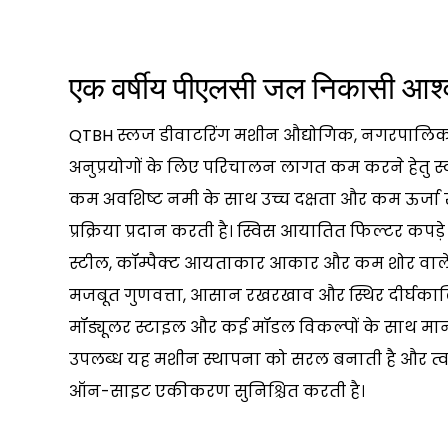
एक वर्षीय पीएलसी जल निकासी आश
QTBH स्लज डीवाटरिंग मशीन औद्योगिक, नगरपालिका और
अनुप्रयोगों के लिए परिचालन लागत कम करने हेतु स्
कम अवशिष्ट नमी के साथ उच्च दक्षता और कम ऊर्ज
प्रक्रिया प्रदान करती है। स्विस आयातित फिल्टर कपड़े
स्टील, कॉम्पैक्ट आयताकार आकार और कम शोर वाले 
मजबूत गुणवत्ता, आसान रखरखाव और स्थिर दीर्घकालिक
मॉड्यूलर स्टाइल और कई मॉडल विकल्पों के साथ मानक 
उपलब्ध यह मशीन स्थापना को सरल बनाती है और त्व
ऑन-साइट एकीकरण सुनिश्चित करती है।