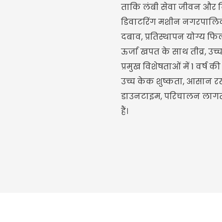
ताकि लंबी सेवा जीवन और निर
डिवाटरिंग मशीन नगरपालिक
दबाव, प्रतिस्थापन योग्य फि
ऊर्जा खपत के साथ तीव्र, उ
प्रमुख विशेषताओं में 1 वर्ष 
उच्च केक शुष्कता, आसान र
डाउनटाइम, परिचालन लागत
हैं।