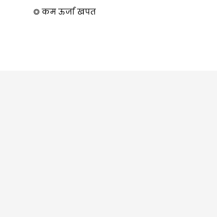
◎ कम ऊर्जा खपत