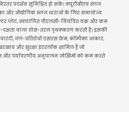
ंतर प्रदर्शन सुनिश्चित हो सके। क्यूटीबीएच स्लज
ा और औद्योगिक स्लज धाराओं के लिए समायोज्य
ल्टर प्लेट, स्वचालित पीएलसी-नियंत्रित चक्र और कम
च्च-दक्षता वाला ठोस-तरल पृथक्करण करती है। इसकी
की वारंटी, जंग-प्रतिरोधी एसएस फ्रेम, कॉम्पैक्ट आकार,
खरखाव और सुरक्षा इंटरलॉक शामिल हैं जो
 और पर्यावरणीय अनुपालन जोखिमों को कम करते