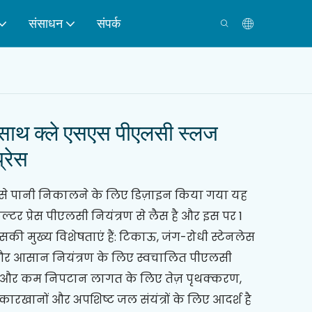
संसाधन
संपर्क
के साथ क्ले एसएस पीएलसी स्लज
्रेस
 से पानी निकालने के लिए डिज़ाइन किया गया यह
िल्टर प्रेस पीएलसी नियंत्रण से लैस है और इस पर 1
की मुख्य विशेषताएं हैं: टिकाऊ, जंग-रोधी स्टेनलेस
 और आसान नियंत्रण के लिए स्वचालित पीएलसी
ा और कम निपटान लागत के लिए तेज़ पृथक्करण,
ानों और अपशिष्ट जल संयंत्रों के लिए आदर्श है