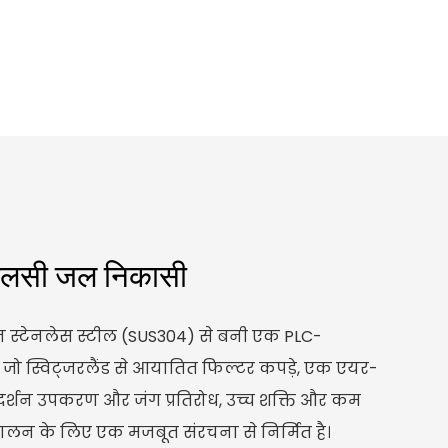
ीएलसी जल निकासी
 स्टेनलेस स्टील (SUS304) से बनी एक PLC-
 है, जो स्विट्जरलैंड से आयातित फिल्टर कपड़े, एक एयर-
गदर्शन उपकरण और जंग प्रतिरोध, उच्च शक्ति और कम
चालन के लिए एक मजबूत संरचना से निर्मित है।