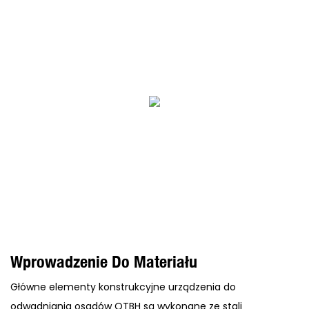
Wprowadzenie Do Materiału
Główne elementy konstrukcyjne urządzenia do
odwadniania osadów QTBH są wykonane ze stali