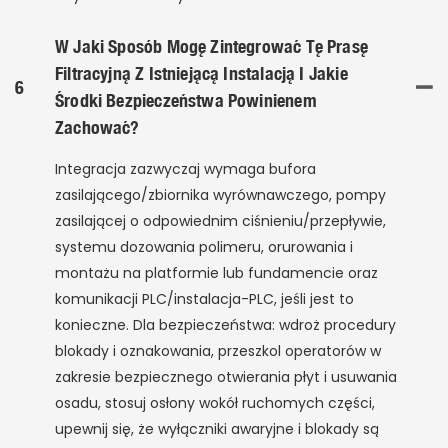
W Jaki Sposób Mogę Zintegrować Tę Prasę
Filtracyjną Z Istniejącą Instalacją I Jakie
6
Środki Bezpieczeństwa Powinienem
Zachować?
Integracja zazwyczaj wymaga bufora
zasilającego/zbiornika wyrównawczego, pompy
zasilającej o odpowiednim ciśnieniu/przepływie,
systemu dozowania polimeru, orurowania i
montażu na platformie lub fundamencie oraz
komunikacji PLC/instalacja-PLC, jeśli jest to
konieczne. Dla bezpieczeństwa: wdroż procedury
blokady i oznakowania, przeszkol operatorów w
zakresie bezpiecznego otwierania płyt i usuwania
osadu, stosuj osłony wokół ruchomych części,
upewnij się, że wyłączniki awaryjne i blokady są