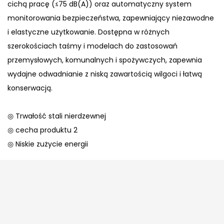
cichą pracę (≤75 dB(A)) oraz automatyczny system
monitorowania bezpieczeństwa, zapewniający niezawodne
i elastyczne użytkowanie. Dostępna w różnych
szerokościach taśmy i modelach do zastosowań
przemysłowych, komunalnych i spożywczych, zapewnia
wydajne odwadnianie z niską zawartością wilgoci i łatwą
konserwacją.
◎ Trwałość stali nierdzewnej
◎ cecha produktu 2
◎ Niskie zużycie energii