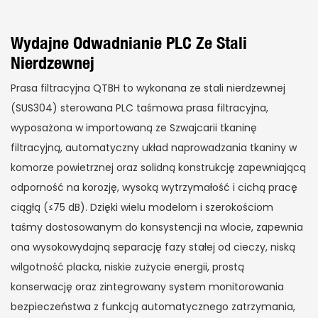
Wydajne Odwadnianie PLC Ze Stali
Nierdzewnej
Prasa filtracyjna QTBH to wykonana ze stali nierdzewnej
(SUS304) sterowana PLC taśmowa prasa filtracyjna,
wyposażona w importowaną ze Szwajcarii tkaninę
filtracyjną, automatyczny układ naprowadzania tkaniny w
komorze powietrznej oraz solidną konstrukcję zapewniającą
odporność na korozję, wysoką wytrzymałość i cichą pracę
ciągłą (≤75 dB). Dzięki wielu modelom i szerokościom
taśmy dostosowanym do konsystencji na wlocie, zapewnia
ona wysokowydajną separację fazy stałej od cieczy, niską
wilgotność placka, niskie zużycie energii, prostą
konserwację oraz zintegrowany system monitorowania
bezpieczeństwa z funkcją automatycznego zatrzymania,