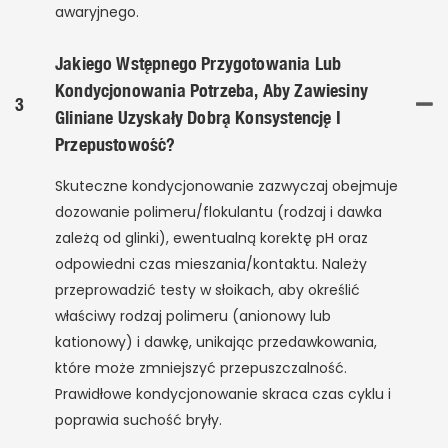
awaryjnego.
Jakiego Wstępnego Przygotowania Lub
Kondycjonowania Potrzeba, Aby Zawiesiny
3
Gliniane Uzyskały Dobrą Konsystencję I
Przepustowość?
Skuteczne kondycjonowanie zazwyczaj obejmuje
dozowanie polimeru/flokulantu (rodzaj i dawka
zależą od glinki), ewentualną korektę pH oraz
odpowiedni czas mieszania/kontaktu. Należy
przeprowadzić testy w słoikach, aby określić
właściwy rodzaj polimeru (anionowy lub
kationowy) i dawkę, unikając przedawkowania,
które może zmniejszyć przepuszczalność.
Prawidłowe kondycjonowanie skraca czas cyklu i
poprawia suchość bryły.