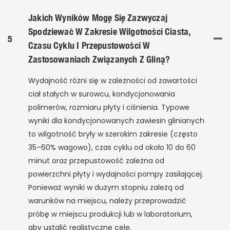
Jakich Wyników Mogę Się Zazwyczaj
Spodziewać W Zakresie Wilgotności Ciasta,
5
Czasu Cyklu I Przepustowości W
Zastosowaniach Związanych Z Gliną?
Wydajność różni się w zależności od zawartości
ciał stałych w surowcu, kondycjonowania
polimerów, rozmiaru płyty i ciśnienia. Typowe
wyniki dla kondycjonowanych zawiesin glinianych
to wilgotność bryły w szerokim zakresie (często
35–60% wagowo), czas cyklu od około 10 do 60
minut oraz przepustowość zależna od
powierzchni płyty i wydajności pompy zasilającej.
Ponieważ wyniki w dużym stopniu zależą od
warunków na miejscu, należy przeprowadzić
próbę w miejscu produkcji lub w laboratorium,
aby ustalić realistyczne cele.