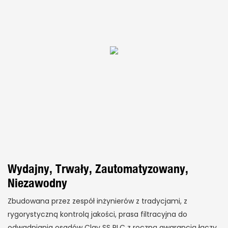
Wydajny, Trwały, Zautomatyzowany,
Niezawodny
Zbudowana przez zespół inżynierów z tradycjami, z
rygorystyczną kontrolą jakości, prasa filtracyjna do
odwadniania osadów Clay SS PLC z roczną gwarancją łączy