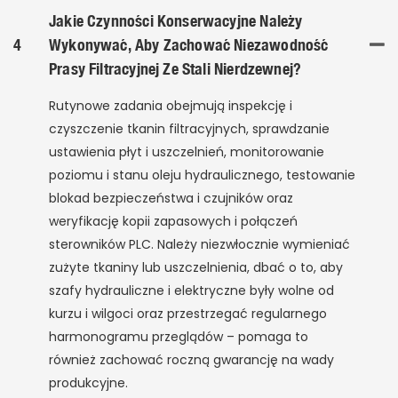
Jakie Czynności Konserwacyjne Należy
4
Wykonywać, Aby Zachować Niezawodność
Prasy Filtracyjnej Ze Stali Nierdzewnej?
Rutynowe zadania obejmują inspekcję i
czyszczenie tkanin filtracyjnych, sprawdzanie
ustawienia płyt i uszczelnień, monitorowanie
poziomu i stanu oleju hydraulicznego, testowanie
blokad bezpieczeństwa i czujników oraz
weryfikację kopii zapasowych i połączeń
sterowników PLC. Należy niezwłocznie wymieniać
zużyte tkaniny lub uszczelnienia, dbać o to, aby
szafy hydrauliczne i elektryczne były wolne od
kurzu i wilgoci oraz przestrzegać regularnego
harmonogramu przeglądów – pomaga to
również zachować roczną gwarancję na wady
produkcyjne.