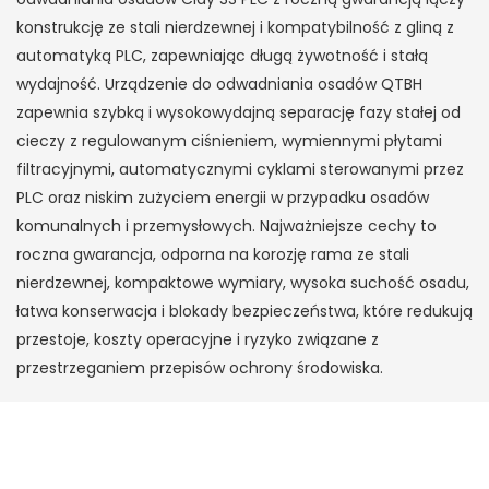
konstrukcję ze stali nierdzewnej i kompatybilność z gliną z
automatyką PLC, zapewniając długą żywotność i stałą
wydajność. Urządzenie do odwadniania osadów QTBH
zapewnia szybką i wysokowydajną separację fazy stałej od
cieczy z regulowanym ciśnieniem, wymiennymi płytami
filtracyjnymi, automatycznymi cyklami sterowanymi przez
PLC oraz niskim zużyciem energii w przypadku osadów
komunalnych i przemysłowych. Najważniejsze cechy to
roczna gwarancja, odporna na korozję rama ze stali
nierdzewnej, kompaktowe wymiary, wysoka suchość osadu,
łatwa konserwacja i blokady bezpieczeństwa, które redukują
przestoje, koszty operacyjne i ryzyko związane z
przestrzeganiem przepisów ochrony środowiska.