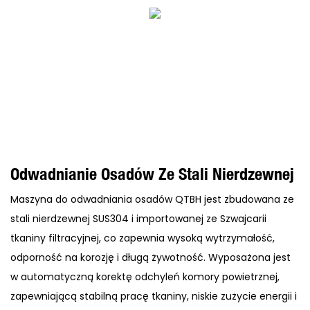
Odwadnianie Osadów Ze Stali Nierdzewnej
Maszyna do odwadniania osadów QTBH jest zbudowana ze
stali nierdzewnej SUS304 i importowanej ze Szwajcarii
tkaniny filtracyjnej, co zapewnia wysoką wytrzymałość,
odporność na korozję i długą żywotność. Wyposażona jest
w automatyczną korektę odchyleń komory powietrznej,
zapewniającą stabilną pracę tkaniny, niskie zużycie energii i