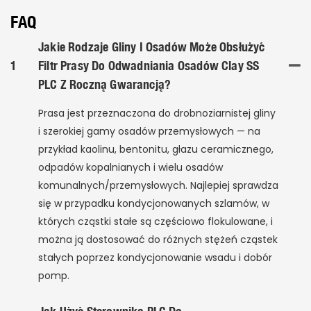
FAQ
Jakie Rodzaje Gliny I Osadów Może Obsłużyć
1
Filtr Prasy Do Odwadniania Osadów Clay SS
PLC Z Roczną Gwarancją?
Prasa jest przeznaczona do drobnoziarnistej gliny
i szerokiej gamy osadów przemysłowych — na
przykład kaolinu, bentonitu, głazu ceramicznego,
odpadów kopalnianych i wielu osadów
komunalnych/przemysłowych. Najlepiej sprawdza
się w przypadku kondycjonowanych szlamów, w
których cząstki stałe są częściowo flokulowane, i
można ją dostosować do różnych stężeń cząstek
stałych poprzez kondycjonowanie wsadu i dobór
pomp.