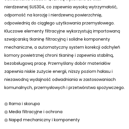
nierdzewnej SUS304, co zapewnia wysoką wytrzymałość,
odporność na korozję i nierdzewną powierzchnię,
odpowiednią do ciągłego użytkowania przemysłowego.
Kluczowe elementy filtracyjne wykorzystują importowaną
szwajcarską tkaninę filtracyjną i solidne komponenty
mechaniczne, a automatyczny system korekcji odchyleń
komory powietrznej chroni tkaninę i zapewnia stabilną,
bezobsługową pracę. Przemyślany dobór materiałów
zapewnia niskie zużycie energii, niższy poziom hałasu i
niezawodną wydajność odwadniania w zastosowaniach
komunalnych, przemysłowych i przetwórstwa spożywczego.
◎ Rama i skorupa
◎ Media filtracyjne i ochrona
◎ Napęd mechaniczny i komponenty