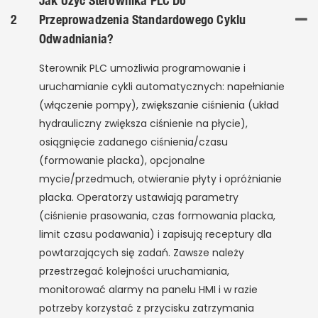
Jak Użyć Sterownika PLC Do
2
Przeprowadzenia Standardowego Cyklu
Odwadniania?
Sterownik PLC umożliwia programowanie i
uruchamianie cykli automatycznych: napełnianie
(włączenie pompy), zwiększanie ciśnienia (układ
hydrauliczny zwiększa ciśnienie na płycie),
osiągnięcie zadanego ciśnienia/czasu
(formowanie placka), opcjonalne
mycie/przedmuch, otwieranie płyty i opróżnianie
placka. Operatorzy ustawiają parametry
(ciśnienie prasowania, czas formowania placka,
limit czasu podawania) i zapisują receptury dla
powtarzających się zadań. Zawsze należy
przestrzegać kolejności uruchamiania,
monitorować alarmy na panelu HMI i w razie
potrzeby korzystać z przycisku zatrzymania