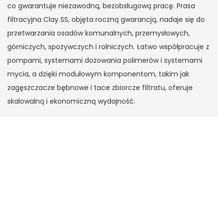
co gwarantuje niezawodną, ​​bezobsługową pracę. Prasa
filtracyjna Clay SS, objęta roczną gwarancją, nadaje się do
przetwarzania osadów komunalnych, przemysłowych,
górniczych, spożywczych i rolniczych. Łatwo współpracuje z
pompami, systemami dozowania polimerów i systemami
mycia, a dzięki modułowym komponentom, takim jak
zagęszczacze bębnowe i tace zbiorcze filtratu, oferuje
skalowalną i ekonomiczną wydajność.