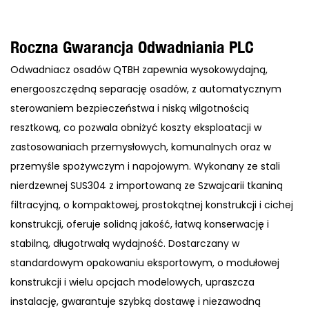
Roczna Gwarancja Odwadniania PLC
Odwadniacz osadów QTBH zapewnia wysokowydajną,
energooszczędną separację osadów, z automatycznym
sterowaniem bezpieczeństwa i niską wilgotnością
resztkową, co pozwala obniżyć koszty eksploatacji w
zastosowaniach przemysłowych, komunalnych oraz w
przemyśle spożywczym i napojowym. Wykonany ze stali
nierdzewnej SUS304 z importowaną ze Szwajcarii tkaniną
filtracyjną, o kompaktowej, prostokątnej konstrukcji i cichej
konstrukcji, oferuje solidną jakość, łatwą konserwację i
stabilną, długotrwałą wydajność. Dostarczany w
standardowym opakowaniu eksportowym, o modułowej
konstrukcji i wielu opcjach modelowych, upraszcza
instalację, gwarantuje szybką dostawę i niezawodną