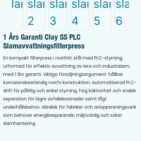
1 Års Garanti Clay SS PLC
Slamavvattningsfilterpress
En kompakt filterpress i rostfritt stål med PLC-styrning,
utformad för effektiv avvattning av lera och industrislam,
med 1 års garanti. Viktiga försäljningsargument: hållbar
korrosionsbeständig rostfri konstruktion, automatiserad PLC-
drift för pålitlig och enkel styrning, hög kaktorrhet och snabb
separation för lägre avfallskostnader samt lågt
underhållsbehov. Idealisk för fabriker och avloppsreningsverk
som behöver energibesparande, miljövänlig och säker
slamhantering.