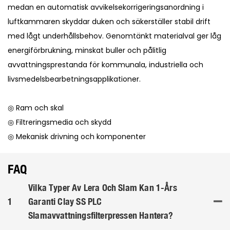
medan en automatisk avvikelsekorrigeringsanordning i
luftkammaren skyddar duken och säkerställer stabil drift
med lågt underhållsbehov. Genomtänkt materialval ger låg
energiförbrukning, minskat buller och pålitlig
avvattningsprestanda för kommunala, industriella och
livsmedelsbearbetningsapplikationer.
◎ Ram och skal
◎ Filtreringsmedia och skydd
◎ Mekanisk drivning och komponenter
FAQ
Vilka Typer Av Lera Och Slam Kan 1-Års
1
Garanti Clay SS PLC
Slamavvattningsfilterpressen Hantera?