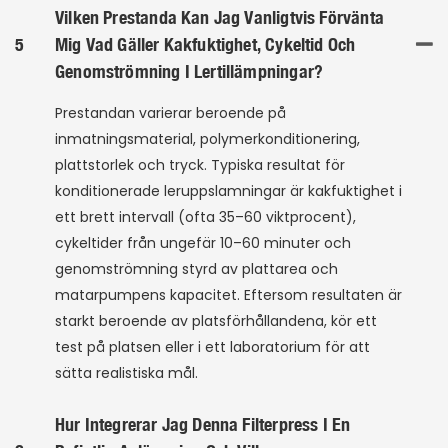
Vilken Prestanda Kan Jag Vanligtvis Förvänta
5
Mig Vad Gäller Kakfuktighet, Cykeltid Och
Genomströmning I Lertillämpningar?
Prestandan varierar beroende på
inmatningsmaterial, polymerkonditionering,
plattstorlek och tryck. Typiska resultat för
konditionerade leruppslamningar är kakfuktighet i
ett brett intervall (ofta 35–60 viktprocent),
cykeltider från ungefär 10–60 minuter och
genomströmning styrd av plattarea och
matarpumpens kapacitet. Eftersom resultaten är
starkt beroende av platsförhållandena, kör ett
test på platsen eller i ett laboratorium för att
sätta realistiska mål.
Hur Integrerar Jag Denna Filterpress I En