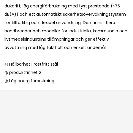
dukdrift, låg energiförbrukning med tyst prestanda (≤75
dB(A)) och ett automatiskt säkerhetsövervakningssystem
för tillförlitlig och flexibel användning. Den finns i flera
bandbredder och modeller för industriella, kommunala och
livsmedelsindustrins tillämpningar och ger effektiv
avvattning med låg fukthalt och enkelt underhåll.
◎ Hållbarhet i rostfritt stål
◎ produktfinhet 2
◎ Låg energiförbrukning