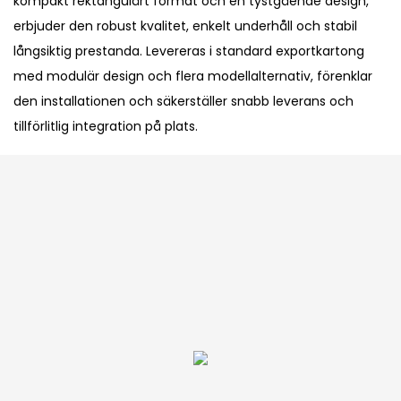
kompakt rektangulärt format och en tystgående design,
erbjuder den robust kvalitet, enkelt underhåll och stabil
långsiktig prestanda. Levereras i standard exportkartong
med modulär design och flera modellalternativ, förenklar
den installationen och säkerställer snabb leverans och
tillförlitlig integration på plats.