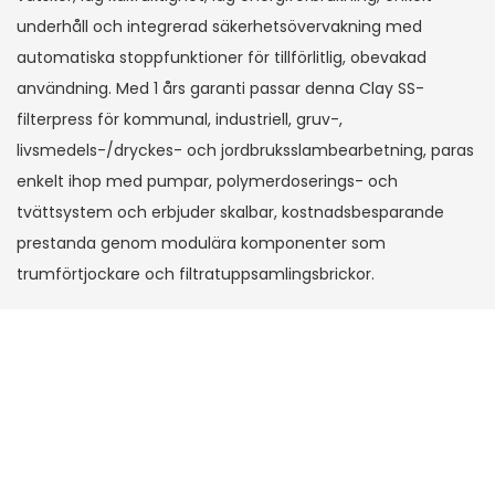
underhåll och integrerad säkerhetsövervakning med
automatiska stoppfunktioner för tillförlitlig, obevakad
användning. Med 1 års garanti passar denna Clay SS-
filterpress för kommunal, industriell, gruv-,
livsmedels-/dryckes- och jordbruksslambearbetning, paras
enkelt ihop med pumpar, polymerdoserings- och
tvättsystem och erbjuder skalbar, kostnadsbesparande
prestanda genom modulära komponenter som
trumförtjockare och filtratuppsamlingsbrickor.