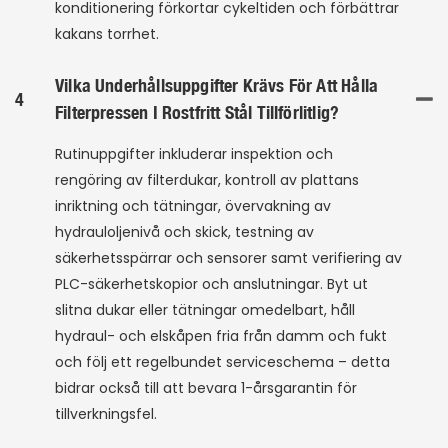
konditionering förkortar cykeltiden och förbättrar
kakans torrhet.
Vilka Underhållsuppgifter Krävs För Att Hålla
4
Filterpressen I Rostfritt Stål Tillförlitlig?
Rutinuppgifter inkluderar inspektion och
rengöring av filterdukar, kontroll av plattans
inriktning och tätningar, övervakning av
hydrauloljenivå och skick, testning av
säkerhetsspärrar och sensorer samt verifiering av
PLC-säkerhetskopior och anslutningar. Byt ut
slitna dukar eller tätningar omedelbart, håll
hydraul- och elskåpen fria från damm och fukt
och följ ett regelbundet serviceschema – detta
bidrar också till att bevara 1-årsgarantin för
tillverkningsfel.