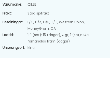
Varumärke:
QILEE
Frakt:
Stöd sjöfrakt
Betalningar:
L/C, D/A, D/P, T/T, Western Union,
MoneyGram, OA
Ledtid:
1-1 (set): 15 (dagar), &gt; 1 (set): Ska
förhandlas fram (dagar)
Ursprungsort:
Kina