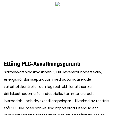
Ettårig PLC-Avvattningsgaranti
Slamavvattningsmaskinen QTBH levererar högeffektiv,
energisnål slamseparation med automatiserade
säkerhetskontroller och låg restfukt för att sänka
driftskostnaderna för industriella, kommunala och
livsmedels- och dryckestillämpningar. Tillverkad av rostfritt
stål SUS304 med schweizisk importerad filterduk, ett