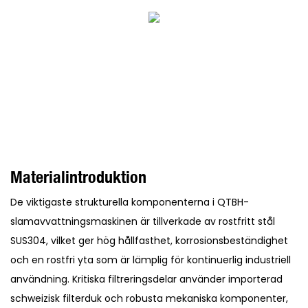
Materialintroduktion
De viktigaste strukturella komponenterna i QTBH-
slamavvattningsmaskinen är tillverkade av rostfritt stål
SUS304, vilket ger hög hållfasthet, korrosionsbeständighet
och en rostfri yta som är lämplig för kontinuerlig industriell
användning. Kritiska filtreringsdelar använder importerad
schweizisk filterduk och robusta mekaniska komponenter,