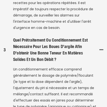
recettes pour les opérations répétées. Il est
impératif de toujours respecter la procédure de
démarrage, de surveiller les alarmes sur
l'interface homme-machine et d'utiliser l'arrêt
d'urgence en cas de besoin.
Quel Prétraitement Ou Conditionnement Est
Nécessaire Pour Les Boues D'argile Afin
3
D'obtenir Une Bonne Teneur En Matières
Solides Et Un Bon Débit ?
Un conditionnement efficace comprend
généralement le dosage de polymère/floculant
(le type et la dose dépendent de l'argile),
l'ajustement du pH si nécessaire et un temps de
mélange/contact suffisant. Il est recommandé
d'effectuer des essais en jarres pour déterminer
le type de polymère (anionique ou cationique) et