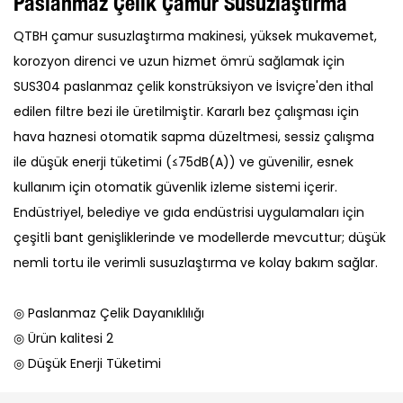
Paslanmaz Çelik Çamur Susuzlaştırma
QTBH çamur susuzlaştırma makinesi, yüksek mukavemet,
korozyon direnci ve uzun hizmet ömrü sağlamak için
SUS304 paslanmaz çelik konstrüksiyon ve İsviçre'den ithal
edilen filtre bezi ile üretilmiştir. Kararlı bez çalışması için
hava haznesi otomatik sapma düzeltmesi, sessiz çalışma
ile düşük enerji tüketimi (≤75dB(A)) ve güvenilir, esnek
kullanım için otomatik güvenlik izleme sistemi içerir.
Endüstriyel, belediye ve gıda endüstrisi uygulamaları için
çeşitli bant genişliklerinde ve modellerde mevcuttur; düşük
nemli tortu ile verimli susuzlaştırma ve kolay bakım sağlar.
◎ Paslanmaz Çelik Dayanıklılığı
◎ Ürün kalitesi 2
◎ Düşük Enerji Tüketimi