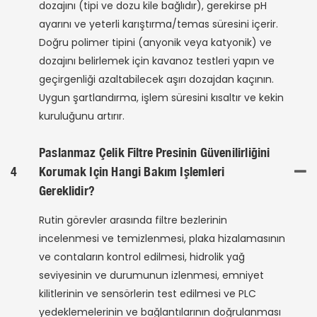
dozajını (tipi ve dozu kile bağlıdır), gerekirse pH
ayarını ve yeterli karıştırma/temas süresini içerir.
Doğru polimer tipini (anyonik veya katyonik) ve
dozajını belirlemek için kavanoz testleri yapın ve
geçirgenliği azaltabilecek aşırı dozajdan kaçının.
Uygun şartlandırma, işlem süresini kısaltır ve kekin
kuruluğunu artırır.
Paslanmaz Çelik Filtre Presinin Güvenilirliğini
4
Korumak Için Hangi Bakım Işlemleri
Gereklidir?
Rutin görevler arasında filtre bezlerinin
incelenmesi ve temizlenmesi, plaka hizalamasının
ve contaların kontrol edilmesi, hidrolik yağ
seviyesinin ve durumunun izlenmesi, emniyet
kilitlerinin ve sensörlerin test edilmesi ve PLC
yedeklemelerinin ve bağlantılarının doğrulanması