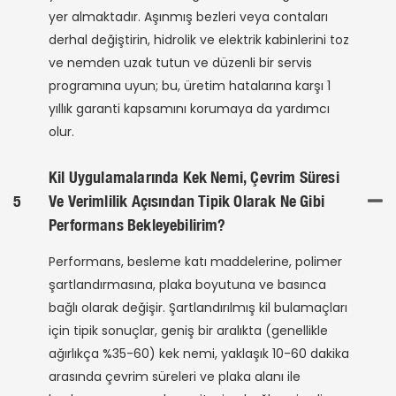
yer almaktadır. Aşınmış bezleri veya contaları
derhal değiştirin, hidrolik ve elektrik kabinlerini toz
ve nemden uzak tutun ve düzenli bir servis
programına uyun; bu, üretim hatalarına karşı 1
yıllık garanti kapsamını korumaya da yardımcı
olur.
Kil Uygulamalarında Kek Nemi, Çevrim Süresi
5
Ve Verimlilik Açısından Tipik Olarak Ne Gibi
Performans Bekleyebilirim?
Performans, besleme katı maddelerine, polimer
şartlandırmasına, plaka boyutuna ve basınca
bağlı olarak değişir. Şartlandırılmış kil bulamaçları
için tipik sonuçlar, geniş bir aralıkta (genellikle
ağırlıkça %35-60) kek nemi, yaklaşık 10-60 dakika
arasında çevrim süreleri ve plaka alanı ile