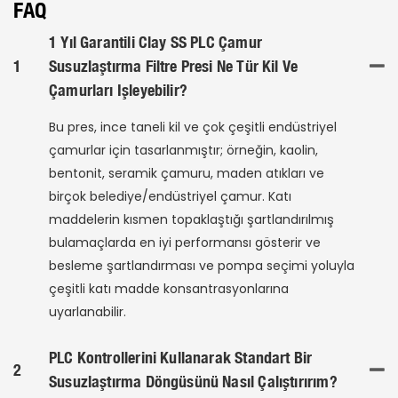
FAQ
1 Yıl Garantili Clay SS PLC Çamur
1
Susuzlaştırma Filtre Presi Ne Tür Kil Ve
Çamurları Işleyebilir?
Bu pres, ince taneli kil ve çok çeşitli endüstriyel
çamurlar için tasarlanmıştır; örneğin, kaolin,
bentonit, seramik çamuru, maden atıkları ve
birçok belediye/endüstriyel çamur. Katı
maddelerin kısmen topaklaştığı şartlandırılmış
bulamaçlarda en iyi performansı gösterir ve
besleme şartlandırması ve pompa seçimi yoluyla
çeşitli katı madde konsantrasyonlarına
uyarlanabilir.
PLC Kontrollerini Kullanarak Standart Bir
2
Susuzlaştırma Döngüsünü Nasıl Çalıştırırım?