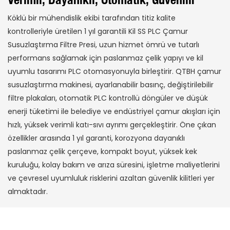
Köklü bir mühendislik ekibi tarafından titiz kalite
kontrolleriyle üretilen 1 yıl garantili Kil SS PLC Çamur
Susuzlaştırma Filtre Presi, uzun hizmet ömrü ve tutarlı
performans sağlamak için paslanmaz çelik yapıyı ve kil
uyumlu tasarımı PLC otomasyonuyla birleştirir. QTBH çamur
susuzlaştırma makinesi, ayarlanabilir basınç, değiştirilebilir
filtre plakaları, otomatik PLC kontrollü döngüler ve düşük
enerji tüketimi ile belediye ve endüstriyel çamur akışları için
hızlı, yüksek verimli katı-sıvı ayrımı gerçekleştirir. Öne çıkan
özellikler arasında 1 yıl garanti, korozyona dayanıklı
paslanmaz çelik çerçeve, kompakt boyut, yüksek kek
kuruluğu, kolay bakım ve arıza süresini, işletme maliyetlerini
ve çevresel uyumluluk risklerini azaltan güvenlik kilitleri yer
almaktadır.