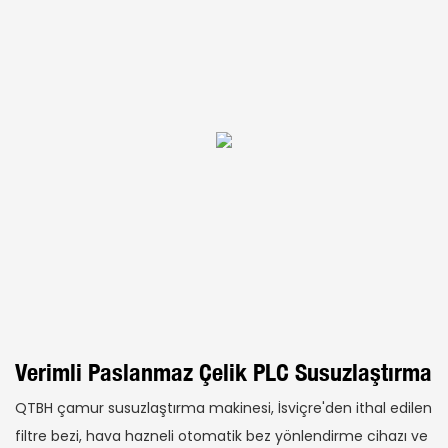
Verimli Paslanmaz Çelik PLC Susuzlaştırma
QTBH çamur susuzlaştırma makinesi, İsviçre'den ithal edilen
filtre bezi, hava hazneli otomatik bez yönlendirme cihazı ve