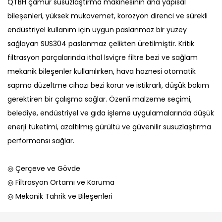
QTBH çamur susuzlaştırma makinesinin ana yapısal
bileşenleri, yüksek mukavemet, korozyon direnci ve sürekli
endüstriyel kullanım için uygun paslanmaz bir yüzey
sağlayan SUS304 paslanmaz çelikten üretilmiştir. Kritik
filtrasyon parçalarında ithal İsviçre filtre bezi ve sağlam
mekanik bileşenler kullanılırken, hava haznesi otomatik
sapma düzeltme cihazı bezi korur ve istikrarlı, düşük bakım
gerektiren bir çalışma sağlar. Özenli malzeme seçimi,
belediye, endüstriyel ve gıda işleme uygulamalarında düşük
enerji tüketimi, azaltılmış gürültü ve güvenilir susuzlaştırma
performansı sağlar.
◎ Çerçeve ve Gövde
◎ Filtrasyon Ortamı ve Koruma
◎ Mekanik Tahrik ve Bileşenleri