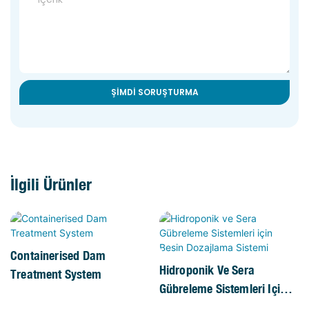
ŞIMDI SORUŞTURMA
İlgili Ürünler
Containerised Dam
Hidroponik Ve Sera
Treatment System
Gübreleme Sistemleri Için
Besin Dozajlama Sistemi