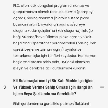
PLC, otomatik döngüleri programlamanıza ve
çalıştırmanıza olanak tanır: doldurma (pompayı
açma), basınçlandırma (hidrolik sistem plaka
basıncını artırır), ayarlanan basınca/süreye
ulaşana kadar çalıştırma (kek oluşumu), isteğe
bağlı yıkama/hava üfleme, plaka açma ve kek
boşaltma. Operatörler parametreleri (basınç, kek
süresi, besleme zaman aşımı) ayarlar ve
tekrarlanan işler için tarifleri kaydeder. Her zaman
başlatma sırasını takip edin, HMI'daki alarmları
izleyin ve gerekirse acil durdurmayı kullanın.
Kil Bulamaçlarının Iyi Bir Katı Madde Içeriğine
3
Ve Yüksek Verime Sahip Olması Için Hangi Ön
Işlem Veya Şartlandırma Gereklidir?
Etkili şartlandırma genellikle polimer/flokülant