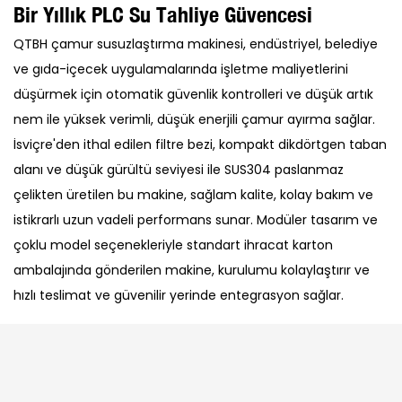
Bir Yıllık PLC Su Tahliye Güvencesi
QTBH çamur susuzlaştırma makinesi, endüstriyel, belediye
ve gıda-içecek uygulamalarında işletme maliyetlerini
düşürmek için otomatik güvenlik kontrolleri ve düşük artık
nem ile yüksek verimli, düşük enerjili çamur ayırma sağlar.
İsviçre'den ithal edilen filtre bezi, kompakt dikdörtgen taban
alanı ve düşük gürültü seviyesi ile SUS304 paslanmaz
çelikten üretilen bu makine, sağlam kalite, kolay bakım ve
istikrarlı uzun vadeli performans sunar. Modüler tasarım ve
çoklu model seçenekleriyle standart ihracat karton
ambalajında ​​gönderilen makine, kurulumu kolaylaştırır ve
hızlı teslimat ve güvenilir yerinde entegrasyon sağlar.