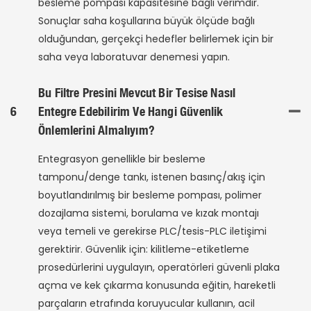
besleme pompası kapasitesine bağlı verimdir.
Sonuçlar saha koşullarına büyük ölçüde bağlı
olduğundan, gerçekçi hedefler belirlemek için bir
saha veya laboratuvar denemesi yapın.
Bu Filtre Presini Mevcut Bir Tesise Nasıl
6
Entegre Edebilirim Ve Hangi Güvenlik
Önlemlerini Almalıyım?
Entegrasyon genellikle bir besleme
tamponu/denge tankı, istenen basınç/akış için
boyutlandırılmış bir besleme pompası, polimer
dozajlama sistemi, borulama ve kızak montajı
veya temeli ve gerekirse PLC/tesis-PLC iletişimi
gerektirir. Güvenlik için: kilitleme-etiketleme
prosedürlerini uygulayın, operatörleri güvenli plaka
açma ve kek çıkarma konusunda eğitin, hareketli
parçaların etrafında koruyucular kullanın, acil