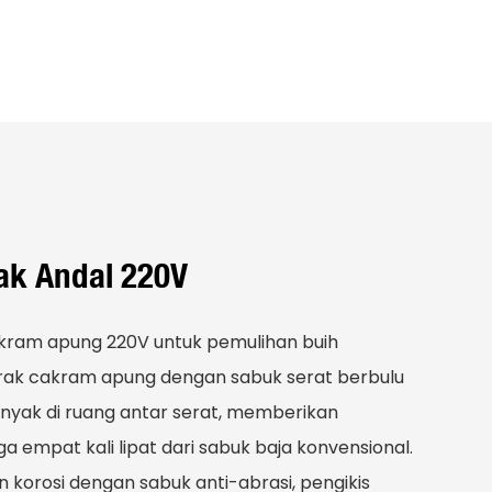
ak Andal 220V
akram apung 220V untuk pemulihan buih
k cakram apung dengan sabuk serat berbulu
nyak di ruang antar serat, memberikan
a empat kali lipat dari sabuk baja konvensional.
 korosi dengan sabuk anti-abrasi, pengikis