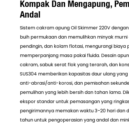
Kompak Dan Mengapung, Pem
Andal
Sistem cakram apung Oil Skimmer 220V denga
buih permukaan dan memulihkan minyak murni da
pendingin, dan kolam flotasi, mengurangi biaya
memperpanjang masa pakai fluida. Desain apu
cakram, sabuk serat flok yang terarah, dan kons
SUS304 memberikan kapasitas daur ulang yang l
anti-abrasi/anti-korosi, dan pemisahan sekunde
pemulihan yang lebih bersih dan tahan lama. D
ekspor standar untuk pemasangan yang ringka
pengirimannya memakan waktu 3–20 hari dan di
tahun untuk pengoperasian yang andal dan min