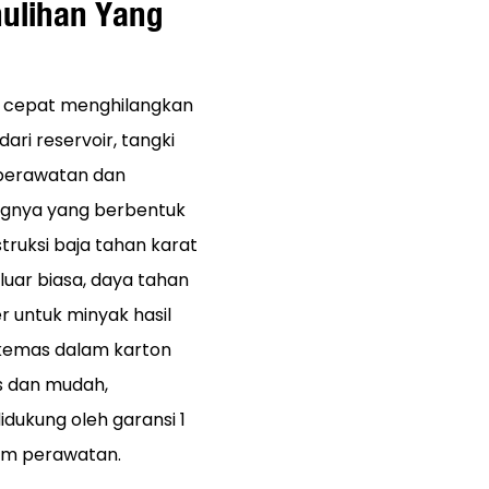
ulihan Yang
n cepat menghilangkan
ri reservoir, tangki
 perawatan dan
ngnya yang berbentuk
truksi baja tahan karat
uar biasa, daya tahan
r untuk minyak hasil
ikemas dalam karton
s dan mudah,
dukung oleh garansi 1
im perawatan.