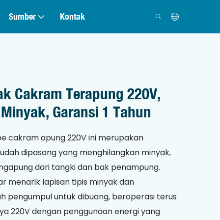
Sumber
Kontak
ak Cakram Terapung 220V,
 Minyak, Garansi 1 Tahun
ipe cakram apung 220V ini merupakan
mudah dipasang yang menghilangkan minyak,
ngapung dari tangki dan bak penampung.
 menarik lapisan tipis minyak dan
 pengumpul untuk dibuang, beroperasi terus
ya 220V dengan penggunaan energi yang