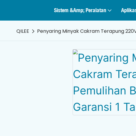
Sistem &amp; Peralatan
Aplika
QILEE
Penyaring Minyak Cakram Terapung 220V, 