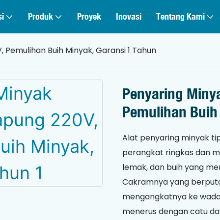
si
Produk
Proyek
Inovasi
Tentang Kami
Pemulihan Buih Minyak, Garansi 1 Tahun
Penyaring Miny
Pemulihan Buih
Alat penyaring minyak t
perangkat ringkas dan 
lemak, dan buih yang me
Cakramnya yang berputar
mengangkatnya ke wadah
menerus dengan catu da