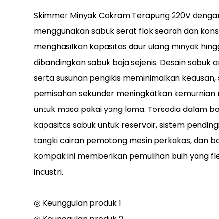
Skimmer Minyak Cakram Terapung 220V dengan 
menggunakan sabuk serat flok searah dan kons
menghasilkan kapasitas daur ulang minyak hingg
dibandingkan sabuk baja sejenis. Desain sabuk a
serta susunan pengikis meminimalkan keausan,
pemisahan sekunder meningkatkan kemurnian m
untuk masa pakai yang lama. Tersedia dalam be
kapasitas sabuk untuk reservoir, sistem pending
tangki cairan pemotong mesin perkakas, dan b
kompak ini memberikan pemulihan buih yang flek
industri.
◎ Keunggulan produk 1
◎ Keunggulan produk 2