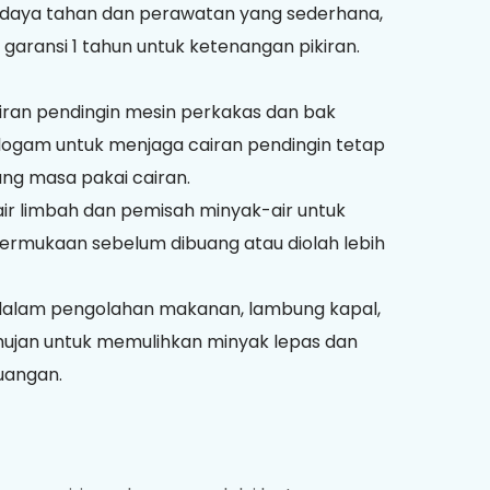
 daya tahan dan perawatan yang sederhana,
n garansi 1 tahun untuk ketenangan pikiran.
cairan pendingin mesin perkakas dan bak
ogam untuk menjaga cairan pendingin tetap
ng masa pakai cairan.
air limbah dan pemisah minyak-air untuk
rmukaan sebelum dibuang atau diolah lebih
 dalam pengolahan makanan, lambung kapal,
ujan untuk memulihkan minyak lepas dan
uangan.