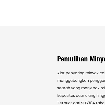
Pemulihan Miny
Alat penyaring minyak c
menggabungkan penggera
searah yang menjebak mi
kapasitas daur ulang hingg
Terbuat dari SUS304 tahan