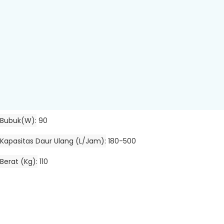
Bubuk(w)
90
Kapasitas Daur Ulang (L/jam)
180-500
Berat (kg)
110