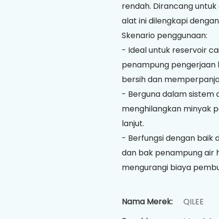
rendah. Dirancang untuk
alat ini dilengkapi denga
Skenario penggunaan:
- Ideal untuk reservoir 
penampung pengerjaan l
bersih dan memperpanja
- Berguna dalam sistem 
menghilangkan minyak pe
lanjut.
- Berfungsi dengan baik
dan bak penampung air h
mengurangi biaya pemb
Nama Merek:
QILEE