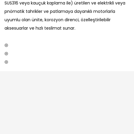
SUS316 veya kauçuk kaplama ile) üretilen ve elektrikli veya
pnömatik tahrikler ve patlamaya dayanıklı motorlarla
uyumlu olan ünite, korozyon direnci, özelleştirilebilir
aksesuarlar ve hızlı teslimat sunar.
◎
◎
◎