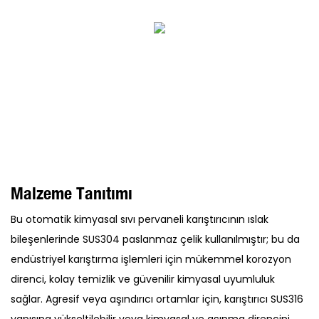
Malzeme Tanıtımı
Bu otomatik kimyasal sıvı pervaneli karıştırıcının ıslak
bileşenlerinde SUS304 paslanmaz çelik kullanılmıştır; bu da
endüstriyel karıştırma işlemleri için mükemmel korozyon
direnci, kolay temizlik ve güvenilir kimyasal uyumluluk
sağlar. Agresif veya aşındırıcı ortamlar için, karıştırıcı SUS316
yapısına yükseltilebilir veya kimyasal ve aşınma direncini