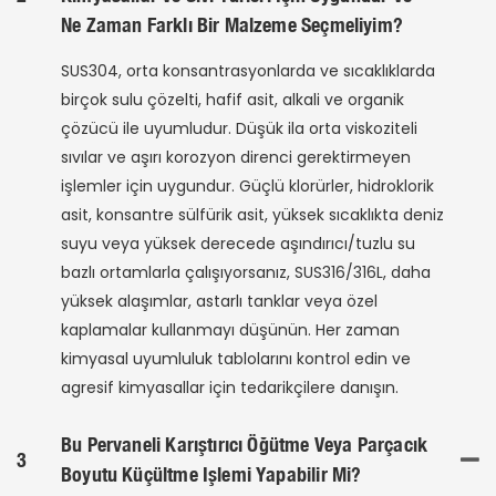
Ne Zaman Farklı Bir Malzeme Seçmeliyim?
SUS304, orta konsantrasyonlarda ve sıcaklıklarda
birçok sulu çözelti, hafif asit, alkali ve organik
çözücü ile uyumludur. Düşük ila orta viskoziteli
sıvılar ve aşırı korozyon direnci gerektirmeyen
işlemler için uygundur. Güçlü klorürler, hidroklorik
asit, konsantre sülfürik asit, yüksek sıcaklıkta deniz
suyu veya yüksek derecede aşındırıcı/tuzlu su
bazlı ortamlarla çalışıyorsanız, SUS316/316L, daha
yüksek alaşımlar, astarlı tanklar veya özel
kaplamalar kullanmayı düşünün. Her zaman
kimyasal uyumluluk tablolarını kontrol edin ve
agresif kimyasallar için tedarikçilere danışın.
Bu Pervaneli Karıştırıcı Öğütme Veya Parçacık
3
Boyutu Küçültme Işlemi Yapabilir Mi?