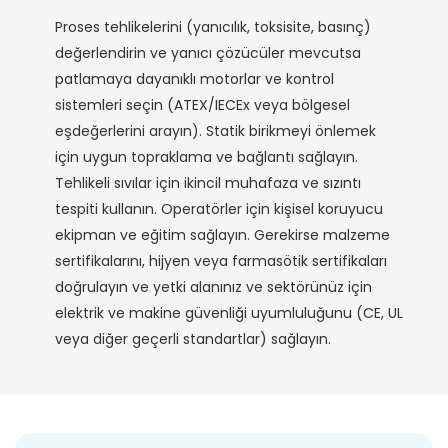
Proses tehlikelerini (yanıcılık, toksisite, basınç)
değerlendirin ve yanıcı çözücüler mevcutsa
patlamaya dayanıklı motorlar ve kontrol
sistemleri seçin (ATEX/IECEx veya bölgesel
eşdeğerlerini arayın). Statik birikmeyi önlemek
için uygun topraklama ve bağlantı sağlayın.
Tehlikeli sıvılar için ikincil muhafaza ve sızıntı
tespiti kullanın. Operatörler için kişisel koruyucu
ekipman ve eğitim sağlayın. Gerekirse malzeme
sertifikalarını, hijyen veya farmasötik sertifikaları
doğrulayın ve yetki alanınız ve sektörünüz için
elektrik ve makine güvenliği uyumluluğunu (CE, UL
veya diğer geçerli standartlar) sağlayın.