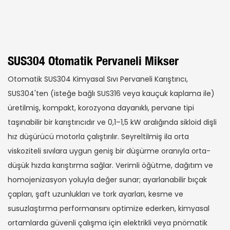
SUS304 Otomatik Pervaneli Mikser
Otomatik SUS304 Kimyasal Sıvı Pervaneli Karıştırıcı,
SUS304'ten (isteğe bağlı SUS316 veya kauçuk kaplama ile)
üretilmiş, kompakt, korozyona dayanıklı, pervane tipi
taşınabilir bir karıştırıcıdır ve 0,1–1,5 kW aralığında sikloid dişli
hız düşürücü motorla çalıştırılır. Seyreltilmiş ila orta
viskoziteli sıvılara uygun geniş bir düşürme oranıyla orta-
düşük hızda karıştırma sağlar. Verimli öğütme, dağıtım ve
homojenizasyon yoluyla değer sunar; ayarlanabilir bıçak
çapları, şaft uzunlukları ve tork ayarları, kesme ve
susuzlaştırma performansını optimize ederken, kimyasal
ortamlarda güvenli çalışma için elektrikli veya pnömatik