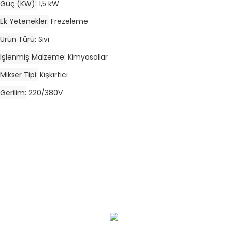
Güç (kW)
1,5 kW
Ek Yetenekler
Frezeleme
Ürün Türü
Sıvı
Işlenmiş Malzeme
Kimyasallar
Mikser Tipi
Kışkırtıcı
Gerilim
220/380V