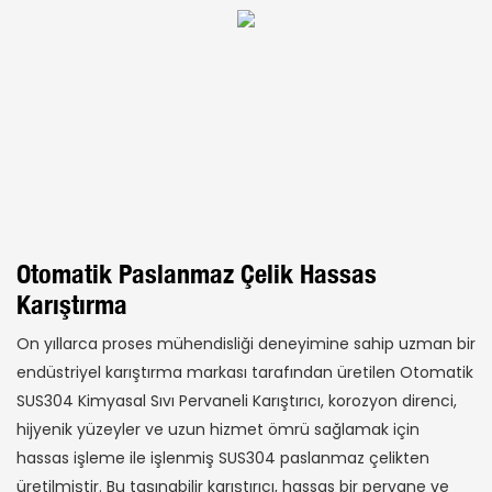
Otomatik Paslanmaz Çelik Hassas
Karıştırma
On yıllarca proses mühendisliği deneyimine sahip uzman bir
endüstriyel karıştırma markası tarafından üretilen Otomatik
SUS304 Kimyasal Sıvı Pervaneli Karıştırıcı, korozyon direnci,
hijyenik yüzeyler ve uzun hizmet ömrü sağlamak için
hassas işleme ile işlenmiş SUS304 paslanmaz çelikten
üretilmiştir. Bu taşınabilir karıştırıcı, hassas bir pervane ve