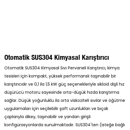
Otomatik SUS304 Kimyasal Karıştırıcı
Otomatik SUS304 Kimyasal Sıvı Pervaneli Karıştırıcı, kimya
tesisleri için kompakt, yüksek performanslı taşınabilir bir
karıştırıcıdır ve 0,1 ila 1,5 kW güç seçenekleriyle sikloid dişli hız
düşürücü motoru sayesinde orta-düşük hızda karıştırma
sağlar. Düşük yoğunluklu ila orta viskoziteli sıvılar ve öğütme
uygulamaları için seçilebilir şaft uzunlukları ve bıçak
çaplarıyla dikey, taşınabilir ve yandan girişli
konfigürasyonlarda sunulmaktadır. SUS304'ten (isteğe bağlı