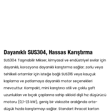
Dayanıklı SUS304, Hassas Karıştırma
SUS304 Taşınabilir Mikser, kimyasal ve endüstriyel sıvılar için
dayanıklı, korozyona dayanıklı karıştırma sağlar; zorlu veya
tehlikeli ortamlar için isteğe bağlı SUS316 veya kauçuk
kaplama ve patlamaya dayanıklı motor seçenekleri
mevcuttur. Kompakt, mini karıştırıcı stili ve çoklu şaft
uzunlukları ve bıçak çaplarına sahip sikloid dişli hız düşürücü
motoru (0,1–1,5 kW), geniş bir viskozite aralığında orta-
düşük hızda karıştırmayı sağlar. Standart ihracat karton