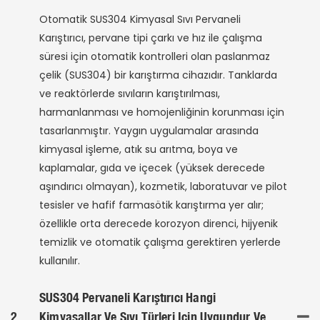
Otomatik SUS304 Kimyasal Sıvı Pervaneli
Karıştırıcı, pervane tipi çarkı ve hız ile çalışma
süresi için otomatik kontrolleri olan paslanmaz
çelik (SUS304) bir karıştırma cihazıdır. Tanklarda
ve reaktörlerde sıvıların karıştırılması,
harmanlanması ve homojenliğinin korunması için
tasarlanmıştır. Yaygın uygulamalar arasında
kimyasal işleme, atık su arıtma, boya ve
kaplamalar, gıda ve içecek (yüksek derecede
aşındırıcı olmayan), kozmetik, laboratuvar ve pilot
tesisler ve hafif farmasötik karıştırma yer alır;
özellikle orta derecede korozyon direnci, hijyenik
temizlik ve otomatik çalışma gerektiren yerlerde
kullanılır.
SUS304 Pervaneli Karıştırıcı Hangi
2
Kimyasallar Ve Sıvı Türleri Için Uygundur Ve