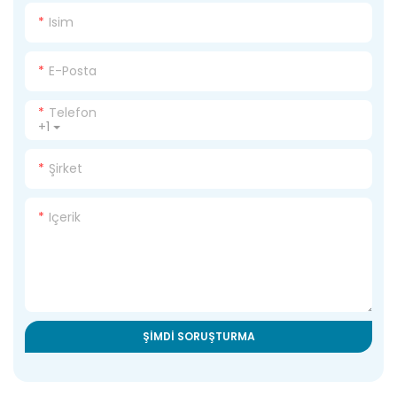
Isim
E-Posta
Telefon
+1
Şirket
Içerik
ŞIMDI SORUŞTURMA