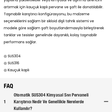
artırmak için kauçuk kaplı pervane ve şaft ile donatılabilir.
Taşınabilir karıştırıcı konfigürasyonu, bu malzeme
seçeneklerini sağlam bir sikloid dişli tahrik sistemi ve
modele göre sağlam şaft boyutlandırmasıyla birleştirerek
tanklar ve tesisler genelinde dayanıklı, kolay taşınabilir
performans sağlar.
◎ SUS304
◎ SUS316
◎ Kauçuk kaplı
FAQ
Otomatik SUS304 Kimyasal Sıvı Pervaneli
1
Karıştırıcı Nedir Ve Genellikle Nerelerde
Kullanılır?