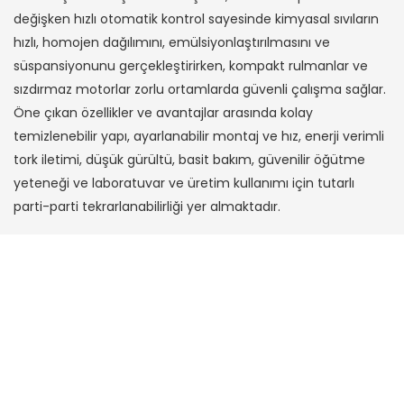
değişken hızlı otomatik kontrol sayesinde kimyasal sıvıların
hızlı, homojen dağılımını, emülsiyonlaştırılmasını ve
süspansiyonunu gerçekleştirirken, kompakt rulmanlar ve
sızdırmaz motorlar zorlu ortamlarda güvenli çalışma sağlar.
Öne çıkan özellikler ve avantajlar arasında kolay
temizlenebilir yapı, ayarlanabilir montaj ve hız, enerji verimli
tork iletimi, düşük gürültü, basit bakım, güvenilir öğütme
yeteneği ve laboratuvar ve üretim kullanımı için tutarlı
parti-parti tekrarlanabilirliği yer almaktadır.