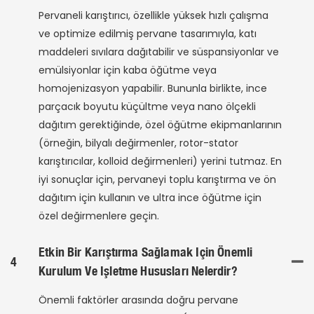
Pervaneli karıştırıcı, özellikle yüksek hızlı çalışma
ve optimize edilmiş pervane tasarımıyla, katı
maddeleri sıvılara dağıtabilir ve süspansiyonlar ve
emülsiyonlar için kaba öğütme veya
homojenizasyon yapabilir. Bununla birlikte, ince
parçacık boyutu küçültme veya nano ölçekli
dağıtım gerektiğinde, özel öğütme ekipmanlarının
(örneğin, bilyalı değirmenler, rotor-stator
karıştırıcılar, kolloid değirmenleri) yerini tutmaz. En
iyi sonuçlar için, pervaneyi toplu karıştırma ve ön
dağıtım için kullanın ve ultra ince öğütme için
özel değirmenlere geçin.
Etkin Bir Karıştırma Sağlamak Için Önemli
4
Kurulum Ve Işletme Hususları Nelerdir?
Önemli faktörler arasında doğru pervane