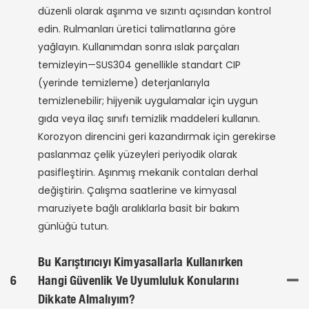
düzenli olarak aşınma ve sızıntı açısından kontrol
edin. Rulmanları üretici talimatlarına göre
yağlayın. Kullanımdan sonra ıslak parçaları
temizleyin—SUS304 genellikle standart CIP
(yerinde temizleme) deterjanlarıyla
temizlenebilir; hijyenik uygulamalar için uygun
gıda veya ilaç sınıfı temizlik maddeleri kullanın.
Korozyon direncini geri kazandırmak için gerekirse
paslanmaz çelik yüzeyleri periyodik olarak
pasifleştirin. Aşınmış mekanik contaları derhal
değiştirin. Çalışma saatlerine ve kimyasal
maruziyete bağlı aralıklarla basit bir bakım
günlüğü tutun.
Bu Karıştırıcıyı Kimyasallarla Kullanırken
6
Hangi Güvenlik Ve Uyumluluk Konularını
Dikkate Almalıyım?