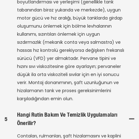
boyutlandırması ve yerleşimi (genellikle tank
tabanından biraz yukarıda ve merkezde), uygun
motor gücü ve hız aralığı, büyük tanklarda girdap
oluşumunu önlemek için bölme levhalarının
kullanımı, sızıntıları önlemek için uygun
sızdırmazlık (mekanik conta veya salmastra) ve
hassas hız kontrolü gerekiyorsa değişken frekanslı
sürücü (VFD) yer almaktadır. Pervane tipini ve
hızını sıvı viskozitesine göre ayarlayın; pervaneler
düşük ila orta viskoziteli sıvılar için en iyi sonucu
verir. Montaj donanımının, şaft uzunluğunun ve
hizalamanın tank ve proses gereksinimlerini
karşıladığından emin olun.
Hangi Rutin Bakım Ve Temizlik Uygulamaları
5
Önerilir?
Contaları, rulmanları, şaft hizalamasını ve kaplini