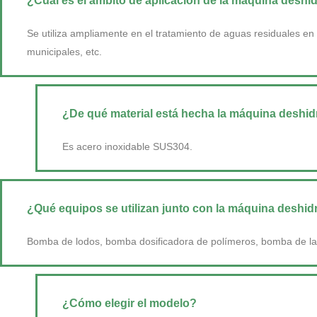
¿Cuál es el ámbito de aplicación de la máquina deshi
Se utiliza ampliamente en el tratamiento de aguas residuales en 
municipales, etc.
¿De qué material está hecha la máquina deshid
Es acero inoxidable SUS304.
¿Qué equipos se utilizan junto con la máquina deshid
Bomba de lodos, bomba dosificadora de polímeros, bomba de la
¿Cómo elegir el modelo?