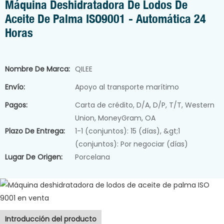
Máquina Deshidratadora De Lodos De
Aceite De Palma ISO9001 - Automática 24
Horas
Nombre De Marca:
QILEE
Envío:
Apoyo al transporte marítimo
Pagos:
Carta de crédito, D/A, D/P, T/T, Western
Union, MoneyGram, OA
Plazo De Entrega:
1-1 (conjuntos): 15 (días), &gt;1
(conjuntos): Por negociar (días)
Lugar De Origen:
Porcelana
Introducción del producto