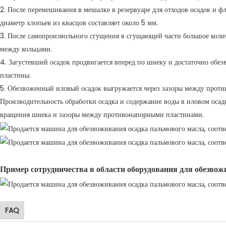
2. После перемешивания в мешалке в резервуаре для отходов осадок и ф
диаметр хлопьев из квасцов составляет около 5 мм.
3. После самопроизвольного сгущения в сгущающей части большое количе
между кольцами.
4. Загустевший осадок продвигается вперед по шнеку и достаточно обе
пластины.
5. Обезвоженный иловый осадок выгружается через зазоры между прот
Производительность обработки осадка и содержание воды в иловом осадк
вращения шнека и зазоры между противонапорными пластинами.
Пример сотрудничества в области оборудования для обезвож
FAQ