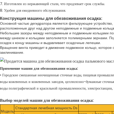
7. Изготовлен из нержавеющей стали, что продлевает срок службы.
8. Удобен для ежедневного обслуживания.
Конструкция машины для обезвоживания осадка:
Основной частью дегидратора является фильтрующее устройство, ч
расположенные друг над другом неподвижные и подвижные кольца
Небольшие зазоры между неподвижным и подвижным кольцами поз
между шнеком и кольцами заполняется полимерными зернами. П
осадок к концу машины и выдавливает осадочные лепешки.
Вращение винта приводит в движение подвижное кольцо, которое
заклинивание.
Применение машин для обезвоживания осадка:
• Городские смешанные неочищенные сточные воды, пищевая промышлен
воды кожевенных и кожевенных заводов, целлюлозно-бумажные сточные 
воды полиграфической и красильной промышленности, электростанции,
Выбор моделей машин для обезвоживания осадка:
Стандартная лечебная мощность Ds
Модель