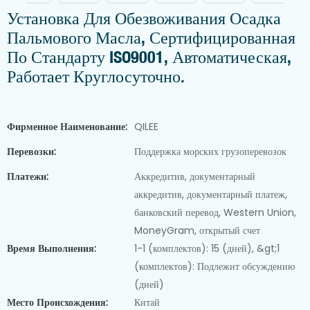
Установка Для Обезвоживания Осадка
Пальмового Масла, Сертифицированная
По Стандарту ISO9001, Автоматическая,
Работает Круглосуточно.
Фирменное Наименование:
QILEE
Перевозки:
Поддержка морских грузоперевозок
Платежи:
Аккредитив, документарный
аккредитив, документарный платеж,
банковский перевод, Western Union,
MoneyGram, открытый счет
Время Выполнения:
1-1 (комплектов): 15 (дней), &gt;1
(комплектов): Подлежит обсуждению
(дней)
Место Происхождения:
Китай