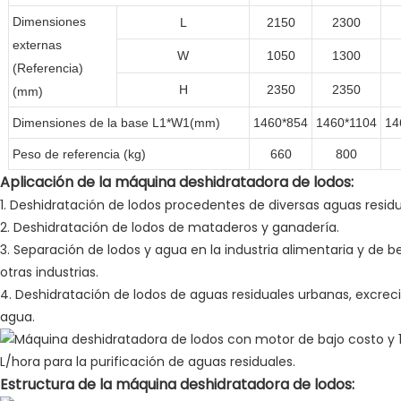
Dimensiones
L
2150
2300
externas
W
1050
1300
(Referencia)
H
2350
2350
(mm)
Dimensiones de la base L1*W1(mm)
1460*854
1460*1104
14
Peso de referencia (kg)
660
800
Aplicación de la máquina deshidratadora de lodos:
1. Deshidratación de lodos procedentes de diversas aguas residua
2. Deshidratación de lodos de mataderos y ganadería.
3. Separación de lodos y agua en la industria alimentaria y de be
otras industrias.
4. Deshidratación de lodos de aguas residuales urbanas, excreci
agua.
Estructura de la máquina deshidratadora de lodos: