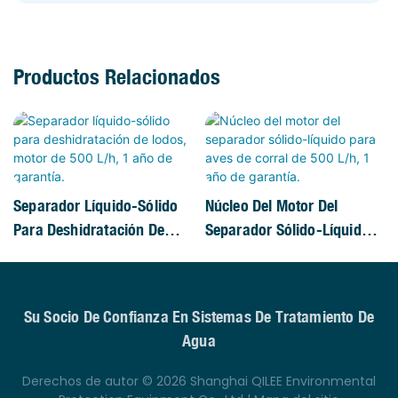
Productos Relacionados
Separador Líquido-Sólido
Núcleo Del Motor Del
Para Deshidratación De
Separador Sólido-Líquido
Lodos, Motor De 500 L/h, 1
Para Aves De Corral De 500
Año De Garantía.
L/h, 1 Año De Garantía.
Su Socio De Confianza En Sistemas De Tratamiento De
Agua
Derechos de autor © 2026 Shanghai QILEE Environmental