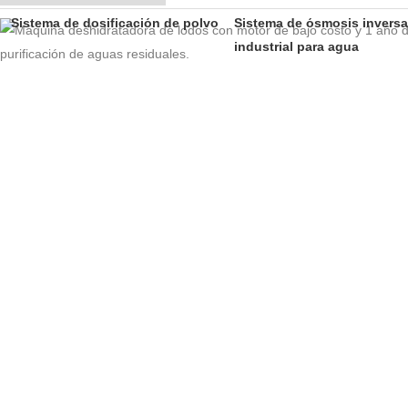
Sistema de dosificación de polvo
Sistema de ósmosis inversa
industrial para agua