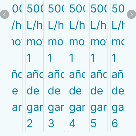
PRODUCT
CATEGORIES
Prensa de filtro de ba
Prensa de filtro de torn