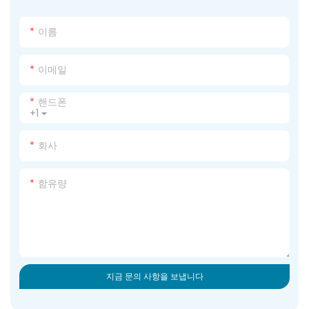
이름
이메일
핸드폰
+1
회사
함유량
지금 문의 사항을 보냅니다