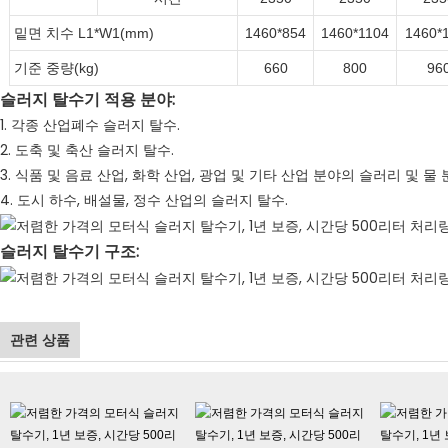
밑면 치수 L1*W1(mm)
1460*854
1460*1104
1460*
기준 중량(kg)
660
800
96
슬러지 탈수기 적용 분야:
1. 각종 산업폐수 슬러지 탈수.
2. 도축 및 축산 슬러지 탈수.
3. 식품 및 음료 산업, 화학 산업, 광업 및 기타 산업 분야의 슬러리 및 물 
4. 도시 하수, 배설물, 정수 산업의 슬러지 탈수.
슬러지 탈수기 구조:
관련 상품