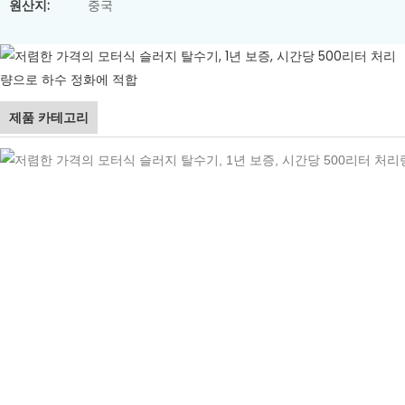
원산지:
중국
제품 카테고리
분말 투입 시스템
산업용 역삼투압(RO) 정수 시