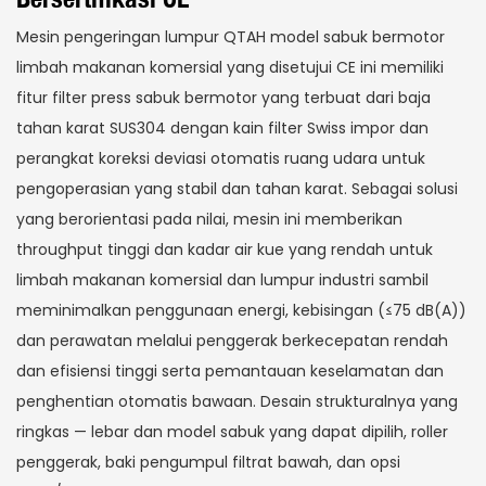
Mesin pengeringan lumpur QTAH model sabuk bermotor
limbah makanan komersial yang disetujui CE ini memiliki
fitur filter press sabuk bermotor yang terbuat dari baja
tahan karat SUS304 dengan kain filter Swiss impor dan
perangkat koreksi deviasi otomatis ruang udara untuk
pengoperasian yang stabil dan tahan karat. Sebagai solusi
yang berorientasi pada nilai, mesin ini memberikan
throughput tinggi dan kadar air kue yang rendah untuk
limbah makanan komersial dan lumpur industri sambil
meminimalkan penggunaan energi, kebisingan (≤75 dB(A))
dan perawatan melalui penggerak berkecepatan rendah
dan efisiensi tinggi serta pemantauan keselamatan dan
penghentian otomatis bawaan. Desain strukturalnya yang
ringkas — lebar dan model sabuk yang dapat dipilih, roller
penggerak, baki pengumpul filtrat bawah, dan opsi