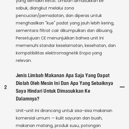
yang semakin ketat. Limbah dimasukkan ke
sabuk, diangkut melalui zona
pencucian/pemadatan, dan diperas untuk
menghasilkan "kue" padat yang jauh lebih kering,
sementara filtrat cair dikumpulkan dan dibuang.
Persetujuan CE menunjukkan bahwa unit ini
memenuhi standar keselamatan, kesehatan, dan
kompatibilitas elektromagnetik Eropa yang
relevan.
Jenis Limbah Makanan Apa Saja Yang Dapat
Diolah Oleh Mesin Ini Dan Apa Yang Sebaiknya
2
Saya Hindari Untuk Dimasukkan Ke
Dalamnya?
Unit-unit ini dirancang untuk sisa-sisa makanan
komersial umum — kulit sayuran dan buah,
makanan matang, produk susu, potongan