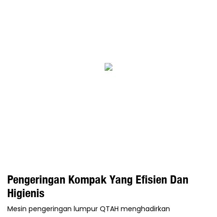
Pengeringan Kompak Yang Efisien Dan
Higienis
Mesin pengeringan lumpur QTAH menghadirkan