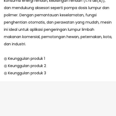
konsumsi energi rendah, kebisingan rendah (≤75 dB(A)),
dan mendukung aksesori seperti pompa dosis lumpur dan
polimer. Dengan pemantauan keselamatan, fungsi
penghentian otomatis, dan perawatan yang mudah, mesin
ini ideal untuk aplikasi pengeringan lumpur limbah
makanan komersial, pemotongan hewan, peternakan, kota,
dan industri.
◎ Keunggulan produk 1
◎ Keunggulan produk 2
◎ Keunggulan produk 3