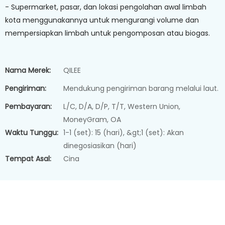
- Supermarket, pasar, dan lokasi pengolahan awal limbah
kota menggunakannya untuk mengurangi volume dan
mempersiapkan limbah untuk pengomposan atau biogas.
Nama Merek:
QILEE
Pengiriman:
Mendukung pengiriman barang melalui laut.
Pembayaran:
L/C, D/A, D/P, T/T, Western Union,
MoneyGram, OA
Waktu Tunggu:
1-1 (set): 15 (hari), &gt;1 (set): Akan
dinegosiasikan (hari)
Tempat Asal:
Cina