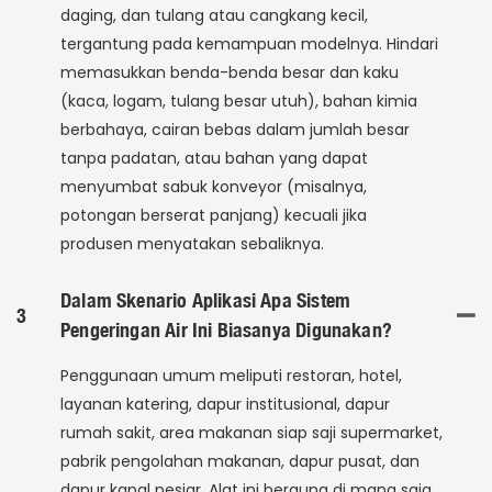
daging, dan tulang atau cangkang kecil,
tergantung pada kemampuan modelnya. Hindari
memasukkan benda-benda besar dan kaku
(kaca, logam, tulang besar utuh), bahan kimia
berbahaya, cairan bebas dalam jumlah besar
tanpa padatan, atau bahan yang dapat
menyumbat sabuk konveyor (misalnya,
potongan berserat panjang) kecuali jika
produsen menyatakan sebaliknya.
Dalam Skenario Aplikasi Apa Sistem
3
Pengeringan Air Ini Biasanya Digunakan?
Penggunaan umum meliputi restoran, hotel,
layanan katering, dapur institusional, dapur
rumah sakit, area makanan siap saji supermarket,
pabrik pengolahan makanan, dapur pusat, dan
dapur kapal pesiar. Alat ini berguna di mana saja