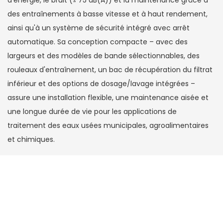
d'énergie, le bruit (≤ 75 dB(A)) et la maintenance grâce à
des entraînements à basse vitesse et à haut rendement,
ainsi qu'à un système de sécurité intégré avec arrêt
automatique. Sa conception compacte – avec des
largeurs et des modèles de bande sélectionnables, des
rouleaux d'entraînement, un bac de récupération du filtrat
inférieur et des options de dosage/lavage intégrées –
assure une installation flexible, une maintenance aisée et
une longue durée de vie pour les applications de
traitement des eaux usées municipales, agroalimentaires
et chimiques.