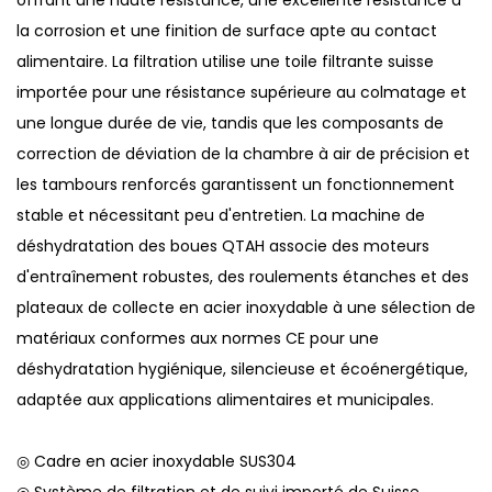
la corrosion et une finition de surface apte au contact
alimentaire. La filtration utilise une toile filtrante suisse
importée pour une résistance supérieure au colmatage et
une longue durée de vie, tandis que les composants de
correction de déviation de la chambre à air de précision et
les tambours renforcés garantissent un fonctionnement
stable et nécessitant peu d'entretien. La machine de
déshydratation des boues QTAH associe des moteurs
d'entraînement robustes, des roulements étanches et des
plateaux de collecte en acier inoxydable à une sélection de
matériaux conformes aux normes CE pour une
déshydratation hygiénique, silencieuse et écoénergétique,
adaptée aux applications alimentaires et municipales.
◎ Cadre en acier inoxydable SUS304
◎ Système de filtration et de suivi importé de Suisse