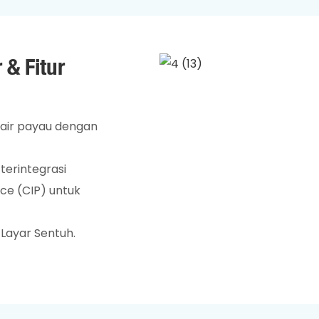
 & Fitur
air payau dengan
 terintegrasi
ce (CIP) untuk
Layar Sentuh.