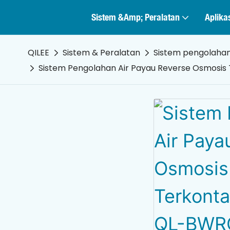
Sistem &amp; Peralatan
Aplika
QILEE
Sistem & Peralatan
Sistem pengolahan
Sistem Pengolahan Air Payau Reverse Osmosis