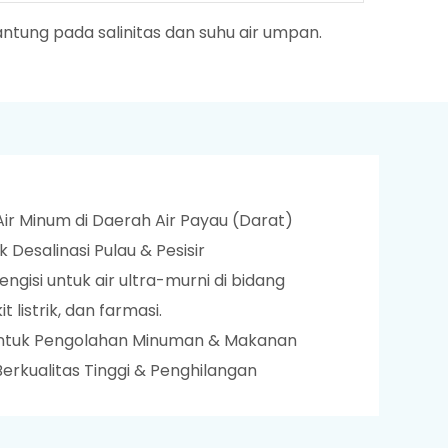
antung pada salinitas dan suhu air umpan.
ir Minum di Daerah Air Payau (Darat)
 Desalinasi Pulau & Pesisir
ngisi untuk air ultra-murni di bidang
 listrik, dan farmasi.
 untuk Pengolahan Minuman & Makanan
erkualitas Tinggi & Penghilangan