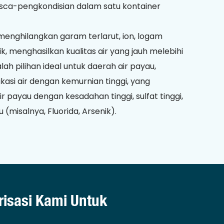
asca-pengkondisian dalam satu kontainer
 menghilangkan garam terlarut, ion, logam
k, menghasilkan kualitas air yang jauh melebihi
lah pilihan ideal untuk daerah air payau,
ikasi air dengan kemurnian tinggi, yang
r payau dengan kesadahan tinggi, sulfat tinggi,
(misalnya, Fluorida, Arsenik).
isasi Kami Untuk