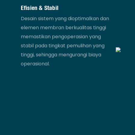
Efisien & Stabil
Desain sistem yang dioptimalkan dan
elemen membran berkualitas tinggi
memastikan pengoperasian yang
stabil pada tingkat pemulihan yang
tinggi, sehingga mengurangi biaya
operasional.