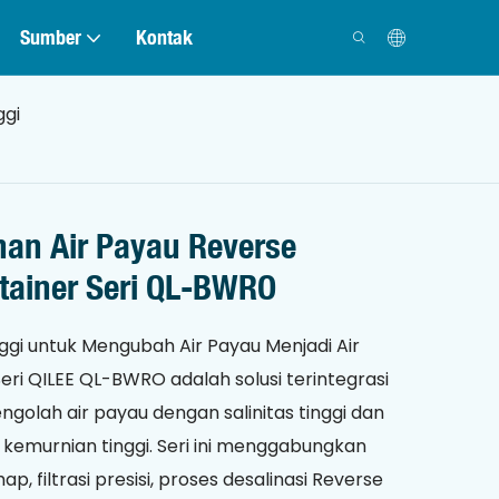
Sumber
Kontak
ggi
han Air Payau Reverse
tainer Seri QL-BWRO
inggi untuk Mengubah Air Payau Menjadi Air
 Seri QILEE QL-BWRO adalah solusi terintegrasi
golah air payau dengan salinitas tinggi dan
kemurnian tinggi. Seri ini menggabungkan
, filtrasi presisi, proses desalinasi Reverse