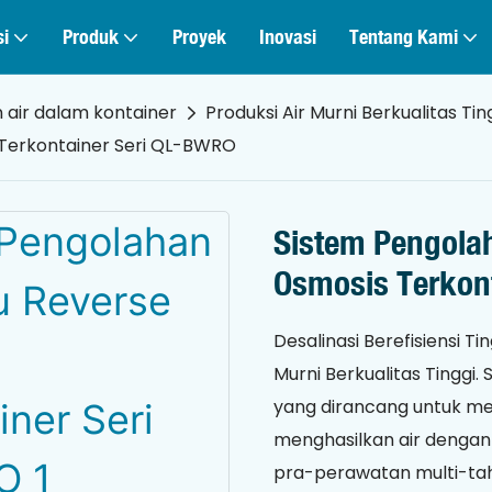
si
Produk
Proyek
Inovasi
Tentang Kami
 air dalam kontainer
Produksi Air Murni Berkualitas Tin
 Terkontainer Seri QL-BWRO
Sistem Pengola
Osmosis Terkon
Desalinasi Berefisiensi T
Murni Berkualitas Tinggi.
yang dirancang untuk men
menghasilkan air dengan 
pra-perawatan multi-tahap