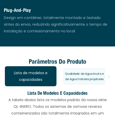
Plug-And-Play
Design em contêiner, totalmente montado e testado
antes do envio, reduzindo significativamente o tempo de
instalação e comissionamento no local.
Parâmetros Do Produto
Lista de modelos e
Qualidade da água bruta e
da água tratada projetada
capacidades
Lista De Modelos E Capacidades
A tabela abaixo lista os modelos padrão da nossa série
QL-BWRO. Todos os sistemas de osmose reversa
conteinerizados são totalmente integrados em um