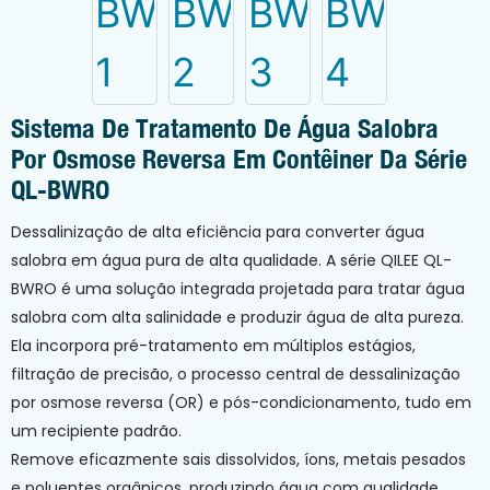
Sistema De Tratamento De Água Salobra
Por Osmose Reversa Em Contêiner Da Série
QL-BWRO
Dessalinização de alta eficiência para converter água
salobra em água pura de alta qualidade. A série QILEE QL-
BWRO é uma solução integrada projetada para tratar água
salobra com alta salinidade e produzir água de alta pureza.
Ela incorpora pré-tratamento em múltiplos estágios,
filtração de precisão, o processo central de dessalinização
por osmose reversa (OR) e pós-condicionamento, tudo em
um recipiente padrão.
Remove eficazmente sais dissolvidos, íons, metais pesados ​​
e poluentes orgânicos, produzindo água com qualidade