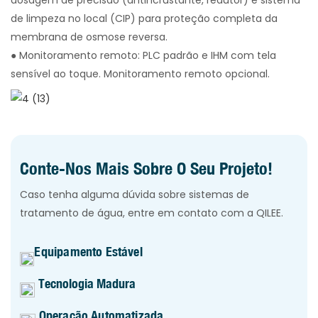
dosagem de precisão (antincrustante, redutor) e sistema
de limpeza no local (CIP) para proteção completa da
membrana de osmose reversa.
●
Monitoramento remoto: PLC padrão e IHM com tela
sensível ao toque. Monitoramento remoto opcional.
Conte-Nos Mais Sobre O Seu Projeto!
Caso tenha alguma dúvida sobre sistemas de
tratamento de água, entre em contato com a QILEE.
Equipamento Estável
Tecnologia Madura
Operação Automatizada