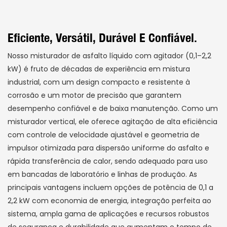
Eficiente, Versátil, Durável E Confiável.
Nosso misturador de asfalto líquido com agitador (0,1–2,2
kW) é fruto de décadas de experiência em mistura
industrial, com um design compacto e resistente à
corrosão e um motor de precisão que garantem
desempenho confiável e de baixa manutenção. Como um
misturador vertical, ele oferece agitação de alta eficiência
com controle de velocidade ajustável e geometria de
impulsor otimizada para dispersão uniforme do asfalto e
rápida transferência de calor, sendo adequado para uso
em bancadas de laboratório e linhas de produção. As
principais vantagens incluem opções de potência de 0,1 a
2,2 kW com economia de energia, integração perfeita ao
sistema, ampla gama de aplicações e recursos robustos
de segurança e durabilidade que aumentam o tempo de