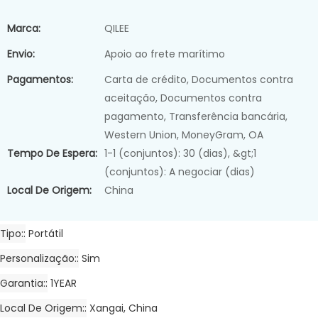
Marca:
QILEE
Envio:
Apoio ao frete marítimo
Pagamentos:
Carta de crédito, Documentos contra
aceitação, Documentos contra
pagamento, Transferência bancária,
Western Union, MoneyGram, OA
Tempo De Espera:
1-1 (conjuntos): 30 (dias), &gt;1
(conjuntos): A negociar (dias)
Local De Origem:
China
Tipo:
Portátil
Personalização:
Sim
Garantia:
1YEAR
Local De Origem:
Xangai, China