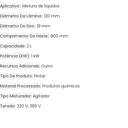
Aplicativo:
Mistura de líquidos
Diâmetro Da Lâmina:
120 mm
Diâmetro Do Eixo:
19 mm
Comprimento Da Haste:
800 mm
Capacidade
2 L
Potência (kW)
1 kW
Recursos Adicionais
Outro
Tipo De Produto
Pintar
Material Processado
Produtos químicos
Tipo Misturador
Agitador
Tensão
220 V, 380 V