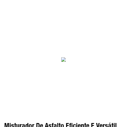
Misturador De Asfalto Eficiente E Versátil