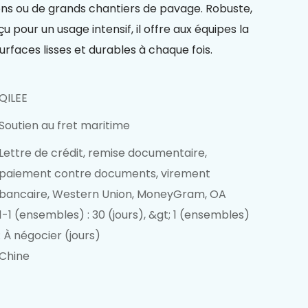
ons ou de grands chantiers de pavage. Robuste,
u pour un usage intensif, il offre aux équipes la
urfaces lisses et durables à chaque fois.
QILEE
Soutien au fret maritime
Lettre de crédit, remise documentaire,
paiement contre documents, virement
bancaire, Western Union, MoneyGram, OA
1-1 (ensembles) : 30 (jours), &gt; 1 (ensembles)
: À négocier (jours)
Chine