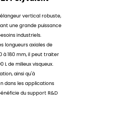
élangeur vertical robuste,
frant une grande puissance
soins industriels.
s longueurs axiales de
à 180 mm, il peut traiter
00 L de milieux visqueux.
tion, ainsi qu'à
on dans les applications
bénéficie du support R&D