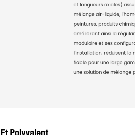
et longueurs axiales) as
mélange air-liquide, l'homo
peintures, produits chimiq
améliorant ainsi la régula
modulaire et ses configur
l'installation, réduisent
fiable pour une large gam
une solution de mélange 
Et Polyvalent