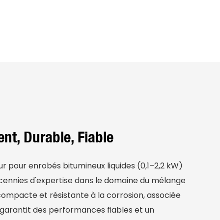
ent, Durable, Fiable
 pour enrobés bitumineux liquides (0,1–2,2 kW)
 décennies d'expertise dans le domaine du mélange
compacte et résistante à la corrosion, associée
 garantit des performances fiables et un