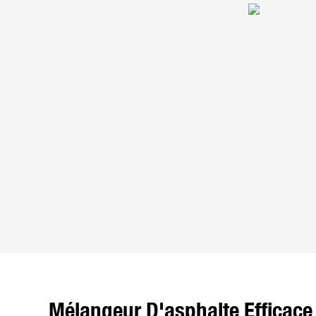
Mélangeur D'asphalte Efficace 