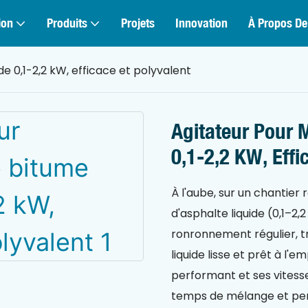
ion
Produits
Projets
Innovation
À Propos De
e 0,1-2,2 kW, efficace et polyvalent
Agitateur Pour 
0,1-2,2 KW, Effi
À l'aube, sur un chantier 
d'asphalte liquide (0,1–
ronronnement régulier, t
liquide lisse et prêt à l'
performant et ses vitess
temps de mélange et per