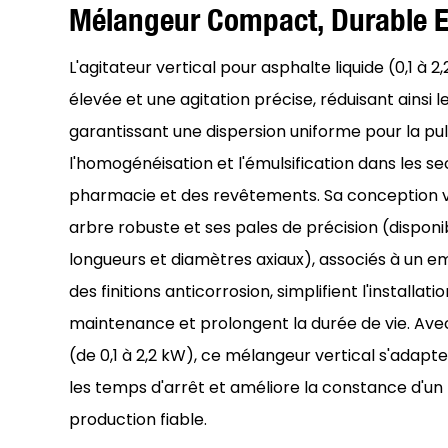
Mélangeur Compact, Durable Et
L'agitateur vertical pour asphalte liquide (0,1 à 
élevée et une agitation précise, réduisant ainsi
garantissant une dispersion uniforme pour la pul
l'homogénéisation et l'émulsification dans les se
pharmacie et des revêtements. Sa conception 
arbre robuste et ses pales de précision (disponi
longueurs et diamètres axiaux), associés à un em
des finitions anticorrosion, simplifient l'installati
maintenance et prolongent la durée de vie. Ave
(de 0,1 à 2,2 kW), ce mélangeur vertical s'adapte
les temps d'arrêt et améliore la constance d'un l
production fiable.