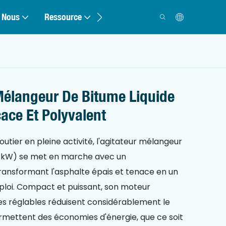
 Nous
Ressource
Contact
Mélangeur De Bitume Liquide
cace Et Polyvalent
routier en pleine activité, l'agitateur mélangeur
2,2 kW) se met en marche avec un
ransformant l'asphalte épais et tenace en un
emploi. Compact et puissant, son moteur
es réglables réduisent considérablement le
mettent des économies d'énergie, que ce soit