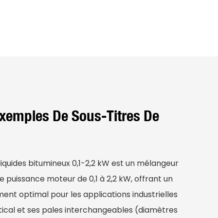
Exemples De Sous-Titres De
liquides bitumineux 0,1-2,2 kW est un mélangeur
e puissance moteur de 0,1 à 2,2 kW, offrant un
ent optimal pour les applications industrielles
tical et ses pales interchangeables (diamètres