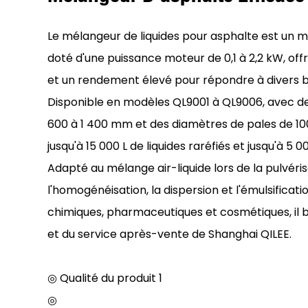
Le mélangeur de liquides pour asphalte est un m
doté d'une puissance moteur de 0,1 à 2,2 kW, of
et un rendement élevé pour répondre à divers be
Disponible en modèles QL9001 à QL9006, avec de
600 à 1 400 mm et des diamètres de pales de 100 
jusqu'à 15 000 L de liquides raréfiés et jusqu'à 5 0
Adapté au mélange air-liquide lors de la pulvérisa
l'homogénéisation, la dispersion et l'émulsificati
chimiques, pharmaceutiques et cosmétiques, il 
et du service après-vente de Shanghai QILEE.
◎ Qualité du produit 1
◎