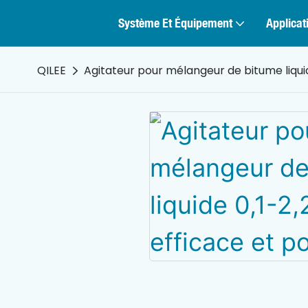
Système Et Équipement
Applicat
QILEE
Agitateur pour mélangeur de bitume liquid