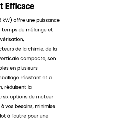
 Efficace
2,2 kW) offre une puissance
 le temps de mélange et
vérisation,
cteurs de la chimie, de la
verticale compacte, son
bles en plusieurs
ballage résistant et à
on, réduisent la
c six options de moteur
 à vos besoins, minimise
ot à l'autre pour une