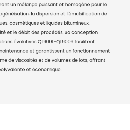
surent un mélange puissant et homogène pour le
généisation, la dispersion et l'émulsification de
ues, cosmétiques et liquides bitumineux,
rité et le débit des procédés. Sa conception
ations évolutives QL9001–QL9006 facilitent
 la maintenance et garantissent un fonctionnement
me de viscosités et de volumes de lots, offrant
polyvalente et économique.