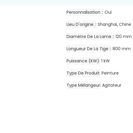
Personnalisation :
Oui
Lieu D'origine :
Shanghai, Chine
Diamètre De La Lame :
120 mm
Longueur De La Tige :
800 mm
Puissance (kW)
1 kW
Type De Produit
Peinture
Type Mélangeur
Agitateur