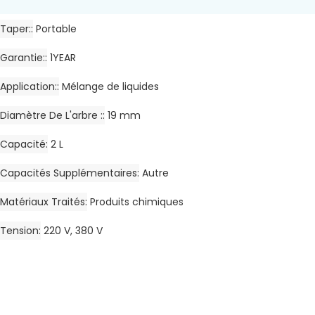
Taper:
Portable
Garantie:
1YEAR
Application:
Mélange de liquides
Diamètre De L'arbre :
19 mm
Capacité
2 L
Capacités Supplémentaires
Autre
Matériaux Traités
Produits chimiques
Tension
220 V, 380 V