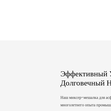
Эффективный 
Долговечный 
Наш миксер-мешалка для асфа
многолетнего опыта промышл