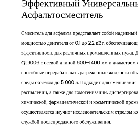
Эффективный Универсальн
Асфальтосмеситель
Смеситель для асфальта представляет собой надежный
мощностью двигателя от 0,1 до 2,2 кВт, обеспечиваю
эффективность для различных промышленных нужд. 
QL9006 с осевой длиной 600–1400 мм и диаметром л
способные перерабатывать разреженные жидкости объе
среды объемом до 5 000 л. Подходит для смешивания 
распылении, а также для гомогенизации, диспергиров
химической, фармацевтической и косметической про
осуществляется научно-исследовательским отделом 
службой послепродажного обслуживания.