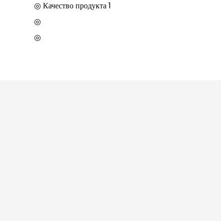
◎ Качество продукта 1
◎
◎