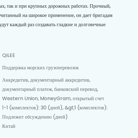
х, так и при крупных дорожных работах. Прочный,
читанный на широкое применение, он дает бригадам
будут каждый раз создавать гладкие и долговечные
QILEE
Поддержка морских грузоперевозок
Аккредитив, документарный аккредитив,
документарный платеж, банковский перевод,
Western Union, MoneyGram, открытый счет
1-1 (комплектов): 30 (дней), &gt;1 (комплектов):
Подлежит обсуждению (дней)
Китай