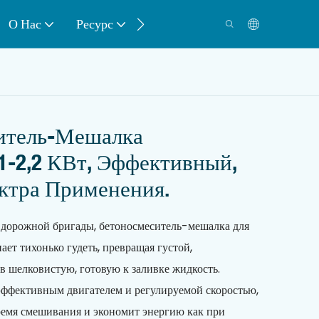
О Нас
Ресурс
Контакт
итель-Мешалка
-2,2 КВт, Эффективный,
ктра Применения.
ты дорожной бригады, бетоносмеситель-мешалка для
ает тихонько гудеть, превращая густой,
в шелковистую, готовую к заливке жидкость.
эффективным двигателем и регулируемой скоростью,
ремя смешивания и экономит энергию как при