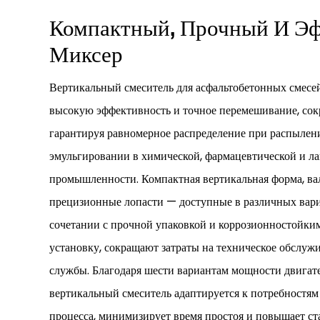
Компактный, Прочный И Э
Миксер
Вертикальный смеситель для асфальтобетонных смесей
высокую эффективность и точное перемешивание, сок
гарантируя равномерное распределение при распылен
эмульгировании в химической, фармацевтической и л
промышленности. Компактная вертикальная форма, ва
прецизионные лопасти — доступные в различных вари
сочетании с прочной упаковкой и коррозионностойк
установку, сокращают затраты на техническое обслуж
службы. Благодаря шести вариантам мощности двигателя
вертикальный смеситель адаптируется к потребностям
процесса, минимизирует время простоя и повышает ст