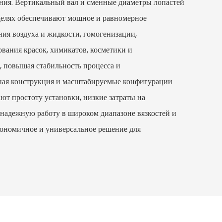
ия. Вертикальный вал и сменные диаметры лопастей
делях обеспечивают мощное и равномерное
ия воздуха и жидкости, гомогенизации,
вания красок, химикатов, косметики и
, повышая стабильность процесса и
ная конструкция и масштабируемые конфигурации
 простоту установки, низкие затраты на
 надежную работу в широком диапазоне вязкостей и
кономичное и универсальное решение для