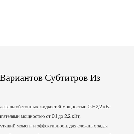
 Вариантов Субтитров Из
 асфальтобетонных жидкостей мощностью 0,1-2,2 кВт
гателями мощностью от 0,1 до 2,2 кВт,
тящий момент и эффективность для сложных задач