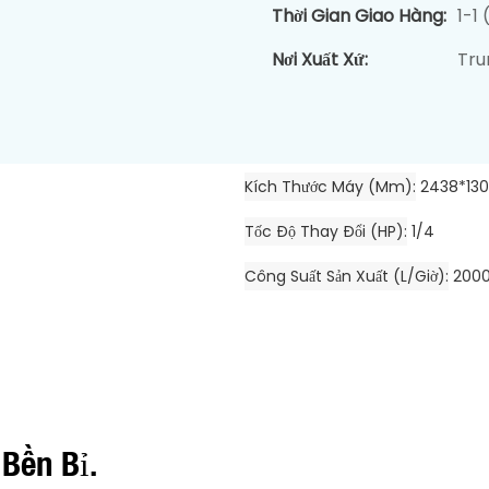
Thời Gian Giao Hàng:
1-1
Nơi Xuất Xứ:
Tru
Kích Thước Máy (mm)
2438*130
Tốc Độ Thay Đổi (HP)
1/4
Công Suất Sản Xuất (L/giờ)
200
 Bền Bỉ.