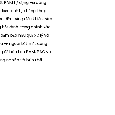
ột PAM tự động với công
, được chế tạo bằng thép
ao diện bảng điều khiển cảm
g bột định lượng chính xác
 đảm bảo hiệu quả xử lý và
 và vẻ ngoài bắt mắt cùng
ng để hòa tan PAM, PAC và
ng nghiệp và bùn thải.