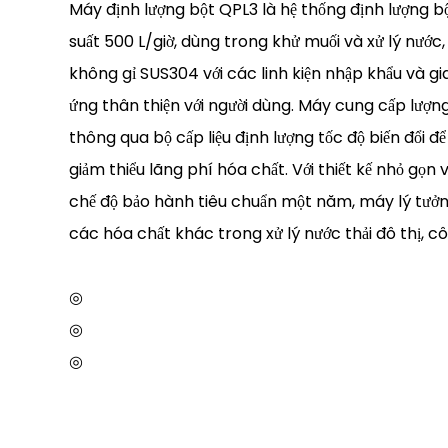
Máy định lượng bột QPL3 là hệ thống định lượng b
suất 500 L/giờ, dùng trong khử muối và xử lý nước
không gỉ SUS304 với các linh kiện nhập khẩu và gi
ứng thân thiện với người dùng. Máy cung cấp lượn
thông qua bộ cấp liệu định lượng tốc độ biến đổi để
giảm thiểu lãng phí hóa chất. Với thiết kế nhỏ gọn
chế độ bảo hành tiêu chuẩn một năm, máy lý tưở
các hóa chất khác trong xử lý nước thải đô thị, cô
◎
◎
◎