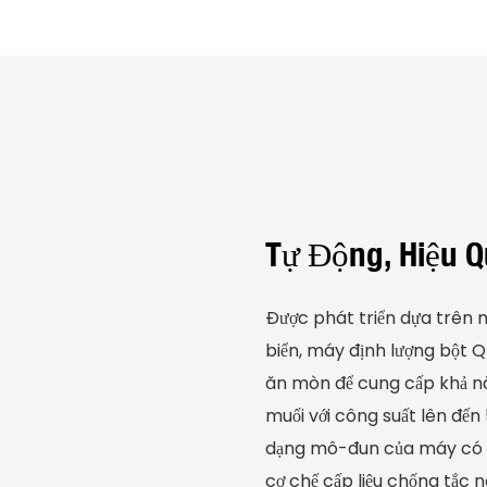
Tự Động, Hiệu Q
Được phát triển dựa trên m
biển, máy định lượng bột Q
ăn mòn để cung cấp khả n
muối với công suất lên đến
dạng mô-đun của máy có cá
cơ chế cấp liệu chống tắc n