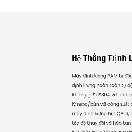
Hệ Thống Định 
Máy định lượng PAM tự độn
định lượng hoàn toàn tự độ
không gỉ SUS304 với các lin
lý nước/bùn với công suất
máy định lượng bột QPL3, 
tốc độ thay đổi và hòa ta