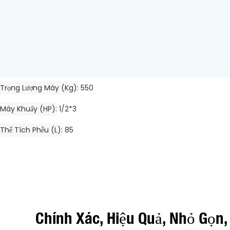
Trọng Lượng Máy (kg)
550
Máy Khuấy (HP)
1/2*3
Thể Tích Phễu (L)
85
Chính Xác, Hiệu Quả, Nhỏ Gọn,