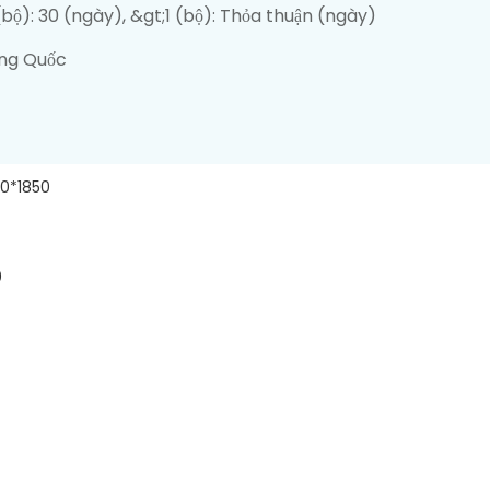
 (bộ): 30 (ngày), &gt;1 (bộ): Thỏa thuận (ngày)
ng Quốc
0*1850
0