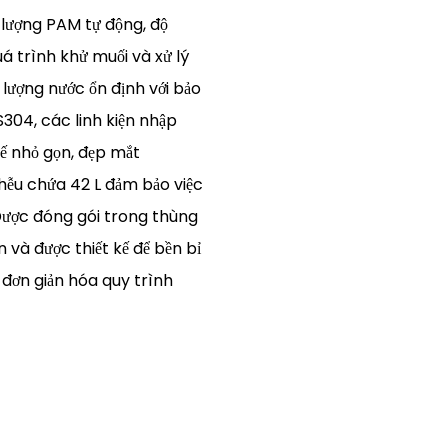
lượng PAM tự động, độ
uá trình khử muối và xử lý
 lượng nước ổn định với bảo
304, các linh kiện nhập
kế nhỏ gọn, đẹp mắt
ễu chứa 42 L đảm bảo việc
 Được đóng gói trong thùng
 và được thiết kế để bền bỉ
p đơn giản hóa quy trình