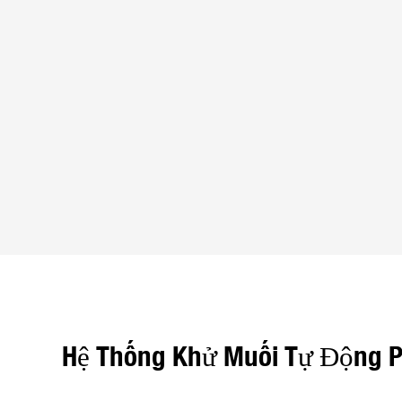
Hệ Thống Khử Muối Tự Động P