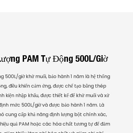
Lượng PAM Tự Động 500L/giờ
g 500L/giờ khử muối, bảo hành 1 năm là hệ thống
ng, điều khiển cảm ứng, được chế tạo bằng thép
h kiện nhập khẩu, được thiết kế để khử muối và xử
 định mức 500L/giờ và được bảo hành 1 năm. Là
nó cung cấp khả năng định lượng bột chính xác,
n hiệu quả PAM hoặc các hóa chất tương tự để đảm