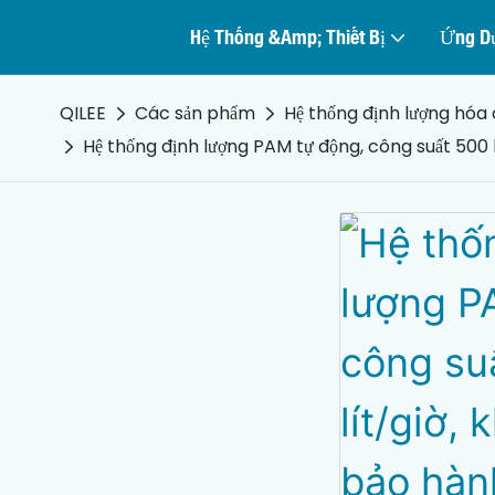
Hệ Thống &amp; Thiết Bị
Ứng D
QILEE
Các sản phẩm
Hệ thống định lượng hóa 
Hệ thống định lượng PAM tự động, công suất 500 l