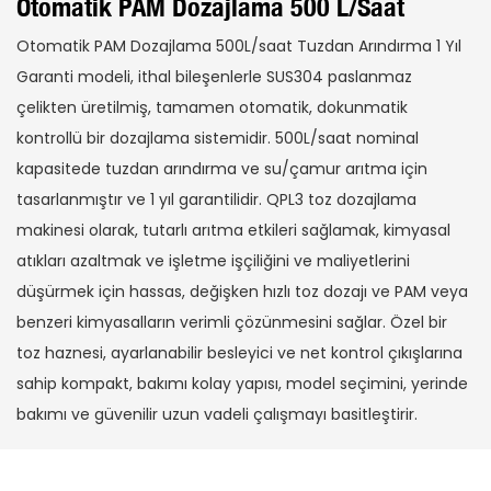
Otomatik PAM Dozajlama 500 L/saat
Otomatik PAM Dozajlama 500L/saat Tuzdan Arındırma 1 Yıl
Garanti modeli, ithal bileşenlerle SUS304 paslanmaz
çelikten üretilmiş, tamamen otomatik, dokunmatik
kontrollü bir dozajlama sistemidir. 500L/saat nominal
kapasitede tuzdan arındırma ve su/çamur arıtma için
tasarlanmıştır ve 1 yıl garantilidir. QPL3 toz dozajlama
makinesi olarak, tutarlı arıtma etkileri sağlamak, kimyasal
atıkları azaltmak ve işletme işçiliğini ve maliyetlerini
düşürmek için hassas, değişken hızlı toz dozajı ve PAM veya
benzeri kimyasalların verimli çözünmesini sağlar. Özel bir
toz haznesi, ayarlanabilir besleyici ve net kontrol çıkışlarına
sahip kompakt, bakımı kolay yapısı, model seçimini, yerinde
bakımı ve güvenilir uzun vadeli çalışmayı basitleştirir.