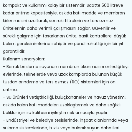
kompakt ve kullanımı kolay bir sistemdir. Saatte 500 litreye
kadar arıtma kapasitesiyle, askıda katı madde ve membran
kirlenmesini azaltarak, sonraki filtrelerin ve ters ozmoz
ünitelerinin daha verimli çalışmasını sağlar. Güvenilir ve
sürekli çalışma için tasarlanan ünite, basit kontrollere, düşük
bakım gereksinimlerine sahiptir ve gönül rahatlığı için bir yıl
garantilidir.
Kullanım senaryoları:
- Berrak besleme suyunun membran tıkanmasını önlediği kıyı
evlerinde, teknelerde veya uzak kamplarda bulunan küçük
tuzdan arındırma ve ters ozmoz (RO) sistemleri için ön
arıtma.
- Su ürünleri yetiştiriciliği, kuluçkahaneler ve havuz yönetimi,
askıda kalan katı maddeleri uzaklaştırmak ve daha sağlıklı
balıklar için su kalitesini iyileştirmek amacıyla yapılır.
- Endüstriyel ve belediye tesislerinde, inşaat alanlarında veya
sulama sistemlerinde, tuzlu veya bulanık suyun daha ileri