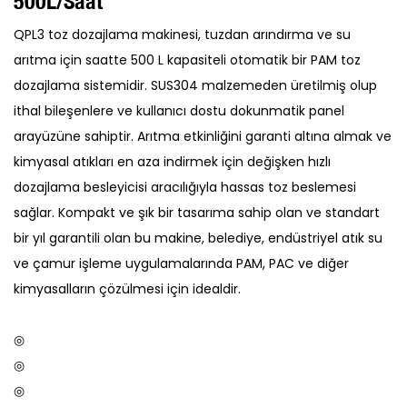
500L/saat
QPL3 toz dozajlama makinesi, tuzdan arındırma ve su
arıtma için saatte 500 L kapasiteli otomatik bir PAM toz
dozajlama sistemidir. SUS304 malzemeden üretilmiş olup
ithal bileşenlere ve kullanıcı dostu dokunmatik panel
arayüzüne sahiptir. Arıtma etkinliğini garanti altına almak ve
kimyasal atıkları en aza indirmek için değişken hızlı
dozajlama besleyicisi aracılığıyla hassas toz beslemesi
sağlar. Kompakt ve şık bir tasarıma sahip olan ve standart
bir yıl garantili olan bu makine, belediye, endüstriyel atık su
ve çamur işleme uygulamalarında PAM, PAC ve diğer
kimyasalların çözülmesi için idealdir.
◎
◎
◎