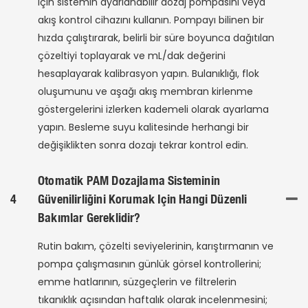
için sistemin ayarlanabilir dozaj pompasını veya
akış kontrol cihazını kullanın. Pompayı bilinen bir
hızda çalıştırarak, belirli bir süre boyunca dağıtılan
çözeltiyi toplayarak ve mL/dak değerini
hesaplayarak kalibrasyon yapın. Bulanıklığı, flok
oluşumunu ve aşağı akış membran kirlenme
göstergelerini izlerken kademeli olarak ayarlama
yapın. Besleme suyu kalitesinde herhangi bir
değişiklikten sonra dozajı tekrar kontrol edin.
Otomatik PAM Dozajlama Sisteminin
4
Güvenilirliğini Korumak Için Hangi Düzenli
Bakımlar Gereklidir?
Rutin bakım, çözelti seviyelerinin, karıştırmanın ve
pompa çalışmasının günlük görsel kontrollerini;
emme hatlarının, süzgeçlerin ve filtrelerin
tıkanıklık açısından haftalık olarak incelenmesini;