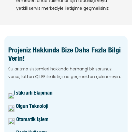
etmeden önce talimatlar için tedarikçi veya
yetkili servis merkeziyle iletişime geçmelisiniz.
Projeniz Hakkında Bize Daha Fazla Bilgi
Verin!
Su arıtma sistemleri hakkında herhangi bir sorunuz
varsa, lütfen QILEE ile iletişime geçmekten çekinmeyin.
İstikrarlı Ekipman
Olgun Teknoloji
Otomatik Işlem