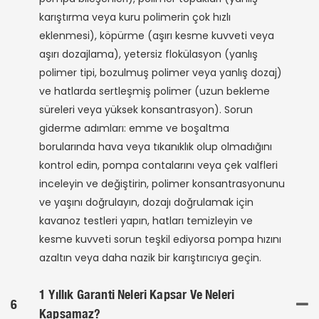
karıştırma veya kuru polimerin çok hızlı
eklenmesi), köpürme (aşırı kesme kuvveti veya
aşırı dozajlama), yetersiz flokülasyon (yanlış
polimer tipi, bozulmuş polimer veya yanlış dozaj)
ve hatlarda sertleşmiş polimer (uzun bekleme
süreleri veya yüksek konsantrasyon). Sorun
giderme adımları: emme ve boşaltma
borularında hava veya tıkanıklık olup olmadığını
kontrol edin, pompa contalarını veya çek valfleri
inceleyin ve değiştirin, polimer konsantrasyonunu
ve yaşını doğrulayın, dozajı doğrulamak için
kavanoz testleri yapın, hatları temizleyin ve
kesme kuvveti sorun teşkil ediyorsa pompa hızını
azaltın veya daha nazik bir karıştırıcıya geçin.
1 Yıllık Garanti Neleri Kapsar Ve Neleri
6
Kapsamaz?