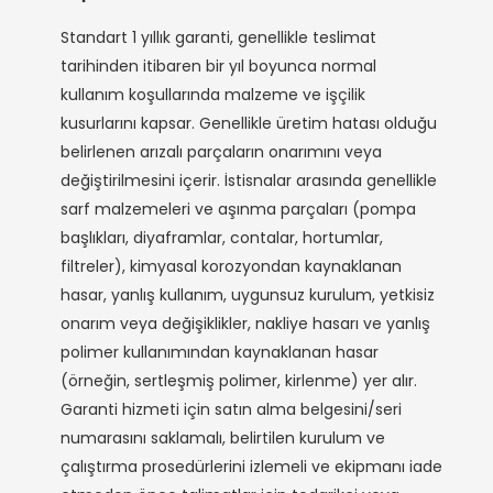
Standart 1 yıllık garanti, genellikle teslimat
tarihinden itibaren bir yıl boyunca normal
kullanım koşullarında malzeme ve işçilik
kusurlarını kapsar. Genellikle üretim hatası olduğu
belirlenen arızalı parçaların onarımını veya
değiştirilmesini içerir. İstisnalar arasında genellikle
sarf malzemeleri ve aşınma parçaları (pompa
başlıkları, diyaframlar, contalar, hortumlar,
filtreler), kimyasal korozyondan kaynaklanan
hasar, yanlış kullanım, uygunsuz kurulum, yetkisiz
onarım veya değişiklikler, nakliye hasarı ve yanlış
polimer kullanımından kaynaklanan hasar
(örneğin, sertleşmiş polimer, kirlenme) yer alır.
Garanti hizmeti için satın alma belgesini/seri
numarasını saklamalı, belirtilen kurulum ve
çalıştırma prosedürlerini izlemeli ve ekipmanı iade