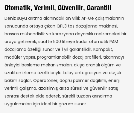
Otomatik, Verimli, Güvenilir, Garantili
Deniz suyu arıtma alanındaki on yıllık Ar-Ge çalışmalarının
sonucunda ortaya çıkan QPL3 toz dozajlama makinesi,
hassas mühendislik ve korozyona dayanıklı malzemeleri bir
araya getirerek, saatte 500 litreye kadar otomatik PAM
dozajlama özelliği sunar ve 1 yıl garantilidir. Kompakt,
modüler yapısı, programlanabilir dozaj profilleri, tıkanmayı
önleyici besleme mekanizmaları, akışa orantılı ölçüm ve
uzaktan izleme özellikleriyle kolay entegrasyon ve düşük
bakım sağlar. Operatörler, doğru polimer dağılımı, enerji
verimli çalışma, azaltılmış arıza süresi ve güvenilir satış
sonrası destek elde ederek, sürekli tuzdan arındırma
uygulamaları için ideal bir çözüm sunar.