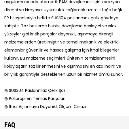
uygulamalarında otomatik PAM dozajlaması için korozyon
direnci ve kimyasal uyumluluk sağlamak üzere isteğe bağlı
PP bileşenleriyle birlikte SUS304 paslanmaz çelik gövdeye
sahiptir. Toz besleme hunisi, dozajlama besleyici ve ıslak
yüzeyler gibi kritik parçalar dayanıklı, aşınmaya dirençli
malzemelerden üretilmiştir ve temel mekanik ve elektrikli
elemanlar güvenilir ve hassas çalışma için ithal bileşenler
kullanır. Bu malzeme seçimleri, ünitenin temizlenmesini
kolaylaştırır, toz kirlenmesini ve aşınmasını en aza indirir ve
bir yıllık garantiyle desteklenen uzun bir hizmet ömrü sunar.
◎ SUS304 Paslanmaz Çelik Şasi
◎ Polipropilen Temas Parçaları
◎ İthal Aşınmaya Dayanıklı Ölçüm Cihazı
FAQ