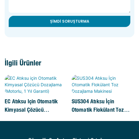
ŞIMDI SORUŞTURMA
İlgili Ürünler
EC Atıksu Için Otomatik
SUS304 Atıksu İçin
Kimyasal Çözücü
Otomatik Flokülant Toz
Dozajlama (Motorlu, 1 Yıl
Dozajlama Makinesi
Garanti)