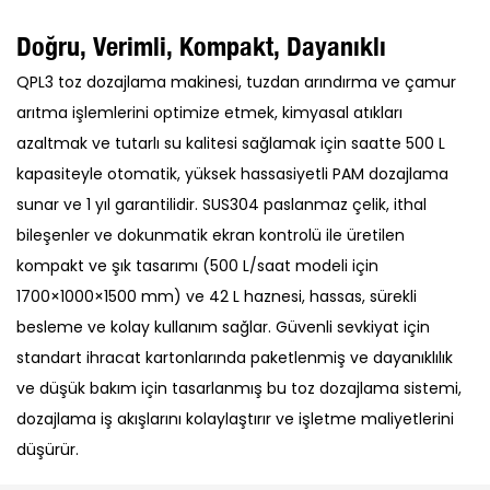
Doğru, Verimli, Kompakt, Dayanıklı
QPL3 toz dozajlama makinesi, tuzdan arındırma ve çamur
arıtma işlemlerini optimize etmek, kimyasal atıkları
azaltmak ve tutarlı su kalitesi sağlamak için saatte 500 L
kapasiteyle otomatik, yüksek hassasiyetli PAM dozajlama
sunar ve 1 yıl garantilidir. SUS304 paslanmaz çelik, ithal
bileşenler ve dokunmatik ekran kontrolü ile üretilen
kompakt ve şık tasarımı (500 L/saat modeli için
1700×1000×1500 mm) ve 42 L haznesi, hassas, sürekli
besleme ve kolay kullanım sağlar. Güvenli sevkiyat için
standart ihracat kartonlarında paketlenmiş ve dayanıklılık
ve düşük bakım için tasarlanmış bu toz dozajlama sistemi,
dozajlama iş akışlarını kolaylaştırır ve işletme maliyetlerini
düşürür.