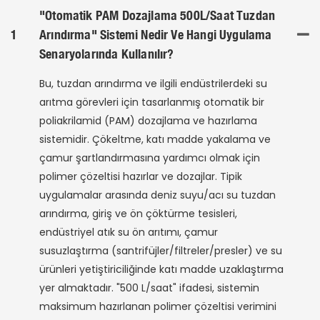
"Otomatik PAM Dozajlama 500L/saat Tuzdan
1
Arındırma" Sistemi Nedir Ve Hangi Uygulama
Senaryolarında Kullanılır?
Bu, tuzdan arındırma ve ilgili endüstrilerdeki su
arıtma görevleri için tasarlanmış otomatik bir
poliakrilamid (PAM) dozajlama ve hazırlama
sistemidir. Çökeltme, katı madde yakalama ve
çamur şartlandırmasına yardımcı olmak için
polimer çözeltisi hazırlar ve dozajlar. Tipik
uygulamalar arasında deniz suyu/acı su tuzdan
arındırma, giriş ve ön çöktürme tesisleri,
endüstriyel atık su ön arıtımı, çamur
susuzlaştırma (santrifüjler/filtreler/presler) ve su
ürünleri yetiştiriciliğinde katı madde uzaklaştırma
yer almaktadır. "500 L/saat" ifadesi, sistemin
maksimum hazırlanan polimer çözeltisi verimini