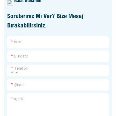
Basit Kullanım
Sorularınız Mı Var? Bize Mesaj
Bırakabilirsiniz.
Isim
E-Posta
Telefon
+1
Şirket
Içerik