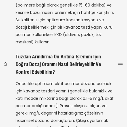
(polimere bağlı olarak genellikle 15–60 dakika) ve
kesme bozulmasını önlemek için hafifçe karıştırın.
Su kaliteniz için optimum konsantrasyonu ve
dozajı belirlemek için bir kavanoz testi yapın. Kuru
polimeri kullanırken KKD (eldiven, gözlük, toz
maskesi) kullanın.
Tuzdan Arındırma Ön Arıtma Işlemim Için
3
Doğru Dozaj Oranını Nasıl Belirleyebilir Ve
Kontrol Edebilirim?
Öncelikle optimum aktif polimer dozunu bulmak
için kavanoz testleri yapın (genellikle bulanıklık ve
katı madde miktarına bağlı olarak 0,1–5 mg/L aktif
polimer aralığındadır). Proses akışınızı ölçün ve
gerekli mg/L değerini hazırladığınız çözeltinin
hacimsel dozuna dönüştürün. Çıkışı ayarlamak