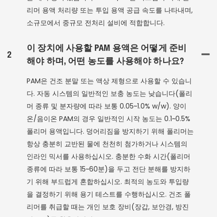
리머 용액 처리량 또는 투입 용액 공급 속도를 나타내며,
소규모에서 중규모 전처리 설비에 적합합니다.
이 장치에 사용할 PAM 용액은 어떻게 준비
2
해야 하며, 어떤 농도를 사용해야 하나요?
PAM은 건조 분말 또는 액상 제형으로 사용할 수 있습니
다. 자동 시스템의 일반적인 보충 농도는 낮습니다(폴리
머 종류 및 분자량에 따라 보통 0.05~1.0% w/w). 양이
온/음이온 PAM의 경우 일반적인 시작 농도는 0.1~0.5%
폴리머 용액입니다. 덩어리짐을 방지하기 위해 폴리머는
항상 충분히 교반된 물에 천천히 첨가하거나 시스템의
인라인 믹서를 사용하십시오. 충분한 수화 시간(폴리머
종류에 따라 보통 15~60분)을 두고 전단 분해를 방지하
기 위해 부드럽게 혼합하십시오. 최적의 농도와 투입량
을 결정하기 위해 용기 테스트를 수행하십시오. 건조 폴
리머를 취급할 때는 개인 보호 장비(장갑, 보안경, 방진