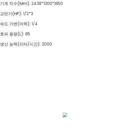
기계 치수(mm)
2438*1300*1850
교반기(HP)
1/2*3
속도 가변(마력)
1/4
호퍼 용량(L)
85
생산 능력(리터/시간)
2000