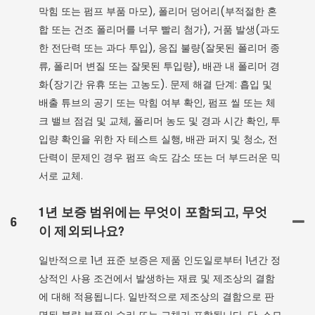
막힘 또는 펌프 부품 마모), 폴리머 덩어리(부적절한 혼
합 또는 건조 폴리머를 너무 빨리 첨가), 거품 발생(과도
한 전단력 또는 과다 투입), 응집 불량(잘못된 폴리머 종
류, 폴리머 변질 또는 잘못된 투입량), 배관 내 폴리머 경
화(장기간 유휴 또는 고농도). 문제 해결 단계: 흡입 및
배출 튜브의 공기 또는 막힘 여부 확인, 펌프 씰 또는 체
크 밸브 점검 및 교체, 폴리머 농도 및 경과 시간 확인, 투
입량 확인을 위한 자 테스트 실행, 배관 퍼지 및 청소, 전
단력이 문제인 경우 펌프 속도 감소 또는 더 부드러운 믹
서로 교체.
1년 보증 범위에는 무엇이 포함되고, 무엇
6
이 제외되나요?
일반적으로 1년 표준 보증은 제품 인도일로부터 1년간 정
상적인 사용 조건에서 발생하는 재료 및 제조상의 결함
에 대해 적용됩니다. 일반적으로 제조상의 결함으로 판