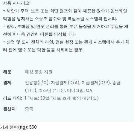
사용 시나리오:
- 해안가 주택, 보트 또는 외딴 캠프와 같이 깨끗한 원수가 멤브레인
막힘을 방지하는 소규모 담수화 및 역삼투압 시스템의 전처리.
- 양식, 부화장 및 연못 관리를 통해 부유 물질을 제거하고 수질을 개
선하여 더욱 건강한 어류를 양식합니다.
- 산업 및 도시 전처리 라인, 건설 현장 또는 관개 시스템에서 추가 처
리 전에 염수 또는 탁한 물을 처리하는 경우.
해운:
해상 운송 지원
결제:
신용장(L/C), 지급결제(D/A), 지급결제(D/P), 송금
(T/T), 웨스턴 유니온, 머니그램, OA
리드 타임:
1-1세트: 30일, 1세트 초과: 협의 예정(일)
원산지:
중국
기계 중량(kg)
550