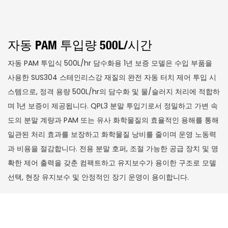
자동 PAM 투입량 500L/시간
자동 PAM 투입식 500L/hr 담수화용 1년 보증 모델은 수입 부품을
사용한 SUS304 스테인리스강 재질의 완전 자동 터치 제어 투입 시
스템으로, 정격 용량 500L/hr의 담수화 및 물/슬러지 처리에 적합하
며 1년 보증이 제공됩니다. QPL3 분말 투입기로서 정밀하고 가변 속
도의 분말 계량과 PAM 또는 유사 화학물질의 효율적인 용해를 통해
일관된 처리 효과를 보장하고 화학물질 낭비를 줄이며 운영 노동력
과 비용을 절감합니다. 전용 분말 호퍼, 조절 가능한 공급 장치 및 명
확한 제어 출력을 갖춘 컴팩트하고 유지보수가 용이한 구조로 모델
선택, 현장 유지보수 및 안정적인 장기 운영이 용이합니다.