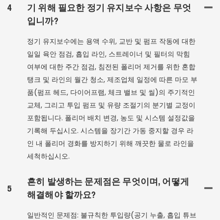
4
기 위해 필요한 정기 유지보수 사항은 무엇
입니까?
정기 유지보수에는 용액 수위, 교반 및 펌프 작동에 대한
일일 육안 점검, 흡입 라인, 스트레이너 및 필터의 막힘
여부에 대한 주간 점검, 침전된 폴리머 제거를 위한 혼합
탱크 및 라인의 월간 청소, 제조업체 일정에 따른 마모 부
품(펌프 헤드, 다이어프램, 체크 밸브 및 씰)의 주기적인
교체, 그리고 투입 펌프 및 유량 조절기의 분기별 교정이
포함됩니다. 폴리머 배치 변경, 농도 및 시스템 설정값을
기록해 두십시오. 시스템을 장기간 가동 중지할 경우 라
인 내 폴리머 경화를 방지하기 위해 깨끗한 물로 라인을
세척하십시오.
흔히 발생하는 문제점은 무엇이며, 어떻게
5
해결해야 할까요?
일반적인 문제점: 불규칙한 투입량(공기 누출, 흡입 튜브