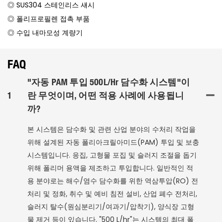
◎ SUS304 스테인리스 섀시
◎ 폴리프로필렌 접촉 부품
◎ 수입 내마모성 계량기
FAQ
"자동 PAM 투입 500L/hr 담수화 시스템"이
1
란 무엇이며, 어떤 적용 사례에 사용됩니
까?
본 시스템은 담수화 및 관련 산업 분야의 수처리 작업을
위해 설계된 자동 폴리아크릴아미드(PAM) 투입 및 보충
시스템입니다. 응집, 고형물 포집 및 슬러지 조절을 돕기
위해 폴리머 용액을 제조하고 투입합니다. 일반적인 적
용 분야로는 해수/염수 담수화를 위한 역삼투압(RO) 전
처리 및 정화, 취수 및 예비 침전 설비, 산업 폐수 전처리,
슬러지 탈수(원심분리기/여과기/압착기), 양식장 고형
물 제거 등이 있습니다. "500 L/hr"는 시스템의 최대 폴