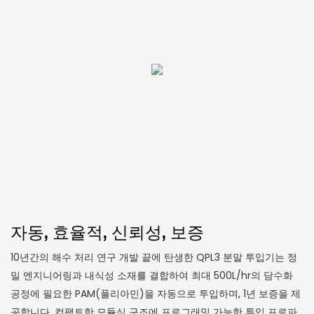
자동, 효율적, 신뢰성, 보증
10년간의 해수 처리 연구 개발 끝에 탄생한 QPL3 분말 투입기는 정
밀 엔지니어링과 내식성 소재를 결합하여 최대 500L/hr의 담수화
공정에 필요한 PAM(폴리아민)을 자동으로 투입하며, 1년 보증을 제
공합니다. 컴팩트한 모듈식 구조에 프로그래밍 가능한 투입 프로파