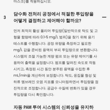
마스크)를 착용하십시오.
담수화 전처리 공정에서 적절한 투입량을
3
어떻게 결정하고 제어해야 할까요?
먼저 최적의 활성 폴리머 투입량(일반적으로 탁도 및 고
형물 함량에 따라 0.1~5 mg/L 범위)을 찾기 위해 용기
테스트를 수행합니다. 공정 유량을 측정하고 필요한
mg/L 값을 준비된 용액의 부피 투입량으로 변환합니다.
시스템의 조절 가능한 계량 펌프 또는 유량 제어기를 사
용하여 출력을 설정합니다. 펌프를 알려진 속도로 작동
시키고, 측정된 시간 동안 분주된 용액을 수집한 후
mL/min을 계산하여 보정합니다. 탁도, 응집물 형성 및
하류 멤브레인 오염 지표를 모니터링하면서 투입량을 점
진적으로 조정합니다. 공급수 수질에 변화가 있을 경우
투입량을 다시 확인합니다.
자동 PAM 투여 시스템의 신뢰성을 유지하