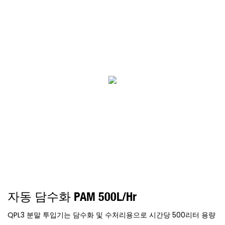
자동 담수화 PAM 500L/hr
QPL3 분말 투입기는 담수화 및 수처리용으로 시간당 500리터 용량