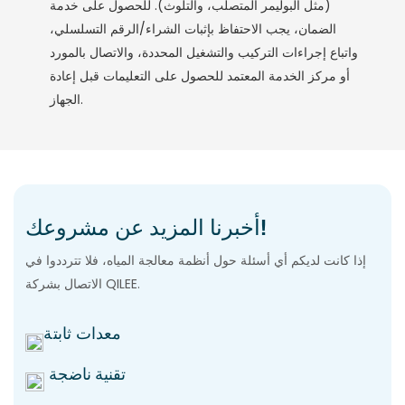
(مثل البوليمر المتصلب، والتلوث). للحصول على خدمة
الضمان، يجب الاحتفاظ بإثبات الشراء/الرقم التسلسلي،
واتباع إجراءات التركيب والتشغيل المحددة، والاتصال بالمورد
أو مركز الخدمة المعتمد للحصول على التعليمات قبل إعادة
الجهاز.
أخبرنا المزيد عن مشروعك!
إذا كانت لديكم أي أسئلة حول أنظمة معالجة المياه، فلا تترددوا في
الاتصال بشركة QILEE.
معدات ثابتة
تقنية ناضجة