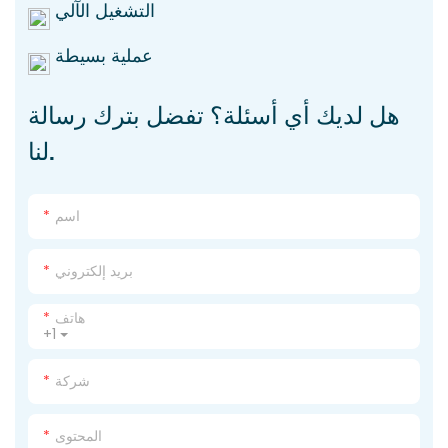
التشغيل الآلي
عملية بسيطة
هل لديك أي أسئلة؟ تفضل بترك رسالة
لنا.
اسم
بريد إلكتروني
هاتف
+1
شركة
المحتوى