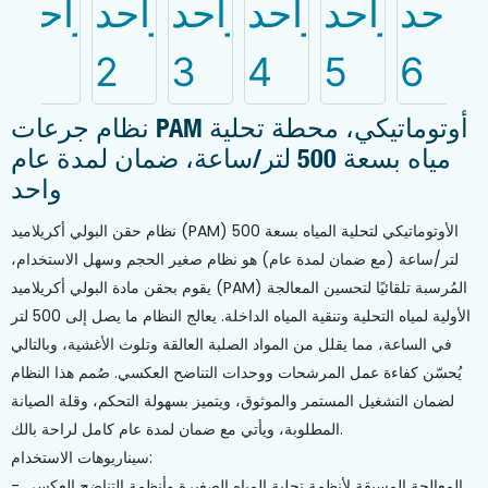
نظام جرعات PAM أوتوماتيكي، محطة تحلية
مياه بسعة 500 لتر/ساعة، ضمان لمدة عام
واحد
نظام حقن البولي أكريلاميد (PAM) الأوتوماتيكي لتحلية المياه بسعة 500
لتر/ساعة (مع ضمان لمدة عام) هو نظام صغير الحجم وسهل الاستخدام،
يقوم بحقن مادة البولي أكريلاميد (PAM) المُرسبة تلقائيًا لتحسين المعالجة
الأولية لمياه التحلية وتنقية المياه الداخلة. يعالج النظام ما يصل إلى 500 لتر
في الساعة، مما يقلل من المواد الصلبة العالقة وتلوث الأغشية، وبالتالي
يُحسّن كفاءة عمل المرشحات ووحدات التناضح العكسي. صُمم هذا النظام
لضمان التشغيل المستمر والموثوق، ويتميز بسهولة التحكم، وقلة الصيانة
المطلوبة، ويأتي مع ضمان لمدة عام كامل لراحة بالك.
سيناريوهات الاستخدام:
- المعالجة المسبقة لأنظمة تحلية المياه الصغيرة وأنظمة التناضح العكسي