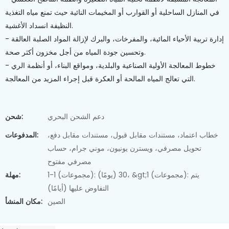
في المنازل الساحلية أو القوارب أو المخيمات النائية حيث تمنع مياه التغذية
النظيفة انسداد الأغشية.
- إدارة تربية الأحياء المائية، والمفرخات، والبرك لإزالة المواد الصلبة العالقة
وتحسين جودة المياه من أجل مخزون أكثر صحة.
- خطوط المعالجة الأولية الصناعية والبلدية، ومواقع البناء، أو أنظمة الري
التي تعالج المياه المالحة أو العكرة قبل إجراء المزيد من المعالجة.
دعم الشحن البحري
شحن:
خطاب اعتماد، مستندات مقابل قبول، مستندات مقابل دفع،
المدفوعات:
تحويل مصرفي، ويسترن يونيون، موني جرام، حساب
مصرفي مفتوح
1-1 (مجموعات): 30 (يومًا)، &gt;1 (مجموعات): يتم
مهلة:
التفاوض عليها (أيامًا)
الصين
مكان المنشأ: