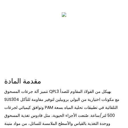
مقدمة المادة
تتميز آلة جرعات المسحوق QPL3 بهيكل من الفولاذ المقاوم للصدأ
SUS304 مع مكونات اختيارية من البولي بروبيلين لتوفير مقاومة للتآكل
وتوافق كيميائي لجرعات PAM التلقائية في تطبيقات تحلية المياه بسعة
500 لتر/ساعة. صُنعت الأجزاء الحيوية، مثل قادوس تغذية المسحوق
ووحدة التغذية بالقياس والأسطح الملامسة للسائل، من مواد متينة