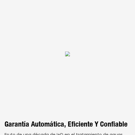
Garantía Automática, Eficiente Y Confiable
Fruto de una década de I+D en el tratamiento de aguas