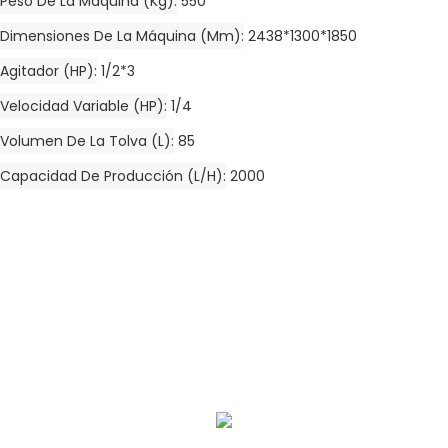
Peso De La Máquina (kg)
550
Dimensiones De La Máquina (mm)
2438*1300*1850
Agitador (HP)
1/2*3
Velocidad Variable (HP)
1/4
Volumen De La Tolva (L)
85
Capacidad De Producción (L/h)
2000