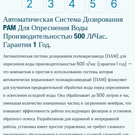
Автоматическая Система Дозирования
PAM Для Опреснения Воды
Производительностью 500 Л/час.
Гарантия 1 Год.
Автоматическая система дозирования полиакриламида (ПАМ) для
опреснения воды производительностью 500 л/час (гарантия 1 год) —
это компактная и простая в использовании система, которая
автоматически впрыскивает полиакриламидный (ПАМ) флокулянт
для улучшения предварительной обработки воды перед опреснением
и осветления исходной воды. Она обрабатывает до 500 литров в час,
уменьшая количество взвешенных частиц и загрязнение мембран, что
повышает эффективность работы последующих фильтров и установок
обратного осмоса. Разработанная для надежной и непрерывной
работы, установка имеет простое управление, не требует сложного
технического обслуживания и поставляется с годовой гарантией для