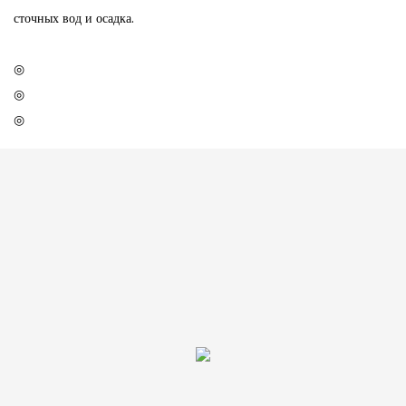
сточных вод и осадка.
◎
◎
◎