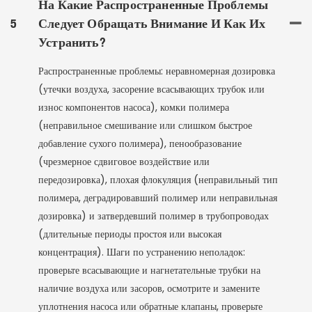
На Какие Распространенные Проблемы
5
Следует Обращать Внимание И Как Их
Устранить?
Распространенные проблемы: неравномерная дозировка
(утечки воздуха, засорение всасывающих трубок или
износ компонентов насоса), комки полимера
(неправильное смешивание или слишком быстрое
добавление сухого полимера), пенообразование
(чрезмерное сдвиговое воздействие или
передозировка), плохая флокуляция (неправильный тип
полимера, деградировавший полимер или неправильная
дозировка) и затвердевший полимер в трубопроводах
(длительные периоды простоя или высокая
концентрация). Шаги по устранению неполадок:
проверьте всасывающие и нагнетательные трубки на
наличие воздуха или засоров, осмотрите и замените
уплотнения насоса или обратные клапаны, проверьте