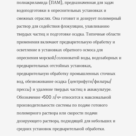
полиакриламида (ПАМ), предназначенная для задач
водоподготовки в опреснительных установках и
смежных отраслях. Она готовит и дозирует полимерный
раствор для содействия флокуляции, улавливанию
твердых частиц и подготовке осадка. Типичные области
применения включают предварительную обработку и
осветление в установках обратного осмоса для
опреснения морской/солоноватой воды, водозаборных и
предварительных отстойных установках,
предварительную обработку промышленных сточных
вод, обезвоживание осадка (центрифуги/фильтры/
прессы) и удаление твердых частиц в аквакультуре.
Обозначение «500 л/ч» относится к максимальной
производительности системы по подаче готового
полимерного раствора или скорости подачи
дозирующего раствора, подходящей для небольших и
средних установок предварительной обработки.