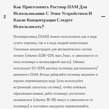
Как Приготовить Раствор ПАМ Для
Использования С Этим Устройством И
2
Какие Концентрации Следует
Использовать?
Полиакриламид (ПАМ) можно использовать как в виде
сухого порошка, так и в виде жидкой композиции.
Типичные концентрации для автоматических систем
низкие (обычно 0,05–1,0% масс./масс. в зависимости от
типа полимера и молекулярной массы). Обычно
используют 0,1–0,5% раствор полимера для катионного/
анионного ПАМ. Всегда добавляйте полимер медленно в
хорошо перемешанную воду (или используйте
встроенный смеситель системы), чтобы избежать
образования комков; дайте полимеру достаточно
увлажниться (обычно 15–60 минут в зависимости от
полимера) и постоянно аккуратно перемешивайте,