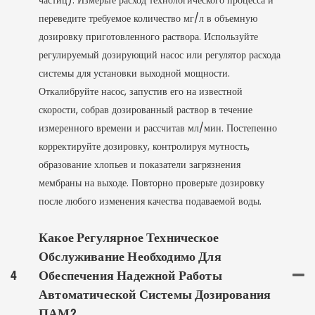
частиц). Измерьте расход технологического процесса и
переведите требуемое количество мг/л в объемную
дозировку приготовленного раствора. Используйте
регулируемый дозирующий насос или регулятор расхода
системы для установки выходной мощности.
Откалибруйте насос, запустив его на известной
скорости, собрав дозированный раствор в течение
измеренного времени и рассчитав мл/мин. Постепенно
корректируйте дозировку, контролируя мутность,
образование хлопьев и показатели загрязнения
мембраны на выходе. Повторно проверьте дозировку
после любого изменения качества подаваемой воды.
Какое Регулярное Техническое
Обслуживание Необходимо Для
4
Обеспечения Надежной Работы
Автоматической Системы Дозирования
ПАМ?