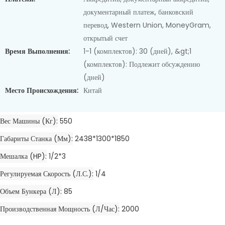
документарный платеж, банковский
перевод, Western Union, MoneyGram,
открытый счет
Время Выполнения:
1-1 (комплектов): 30 (дней), &gt;1
(комплектов): Подлежит обсуждению
(дней)
Место Происхождения:
Китай
Вес Машины (кг)
550
Габариты Станка (мм)
2438*1300*1850
Мешалка (HP)
1/2*3
Регулируемая Скорость (л.с.)
1/4
Объем Бункера (л)
85
Производственная Мощность (л/час)
2000