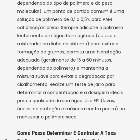
dependendo do tipo de polímero e do peso
molecular). Um ponto de partida comum é uma
solução de polímero de 0,1 a 0,5% para PAM
catiônico/aniônico. Sempre adicione o polímero
lentamente em água bem agitada (ou use o
misturador em linha do sistema) para evitar a
formação de grumos; permita uma hidratação
adequada (geralmente de 15 a 60 minutos,
dependendo do polímero) e mantenha a
mistura suave para evitar a degradação por
cisalhamento. Realize um teste de jarro para
determinar a concentração e a dosagem ideais
para a qualidade da sua água. Use EPI (luvas,
óculos de proteção e máscara contra poeira) ao
manusear o polímero seco.
Como Posso Determinar E Controlar A Taxa