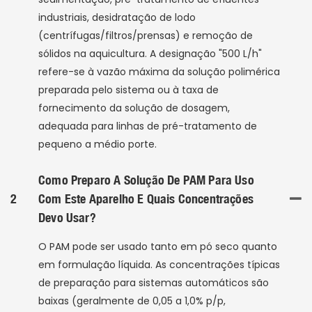
industriais, desidratação de lodo
(centrífugas/filtros/prensas) e remoção de
sólidos na aquicultura. A designação "500 L/h"
refere-se à vazão máxima da solução polimérica
preparada pelo sistema ou à taxa de
fornecimento da solução de dosagem,
adequada para linhas de pré-tratamento de
pequeno a médio porte.
Como Preparo A Solução De PAM Para Uso
2
Com Este Aparelho E Quais Concentrações
Devo Usar?
O PAM pode ser usado tanto em pó seco quanto
em formulação líquida. As concentrações típicas
de preparação para sistemas automáticos são
baixas (geralmente de 0,05 a 1,0% p/p,