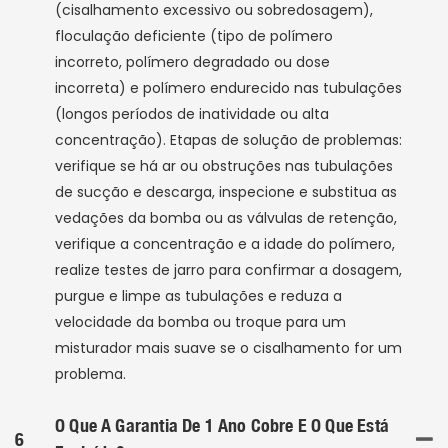
(cisalhamento excessivo ou sobredosagem),
floculação deficiente (tipo de polímero
incorreto, polímero degradado ou dose
incorreta) e polímero endurecido nas tubulações
(longos períodos de inatividade ou alta
concentração). Etapas de solução de problemas:
verifique se há ar ou obstruções nas tubulações
de sucção e descarga, inspecione e substitua as
vedações da bomba ou as válvulas de retenção,
verifique a concentração e a idade do polímero,
realize testes de jarro para confirmar a dosagem,
purgue e limpe as tubulações e reduza a
velocidade da bomba ou troque para um
misturador mais suave se o cisalhamento for um
problema.
O Que A Garantia De 1 Ano Cobre E O Que Está
6