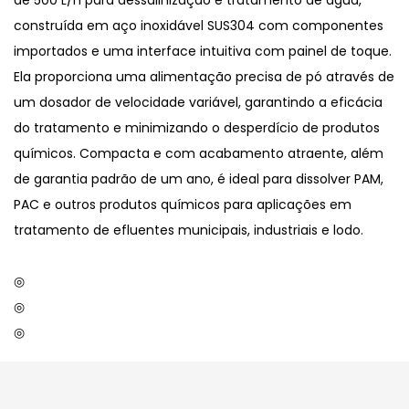
de 500 L/h para dessalinização e tratamento de água,
construída em aço inoxidável SUS304 com componentes
importados e uma interface intuitiva com painel de toque.
Ela proporciona uma alimentação precisa de pó através de
um dosador de velocidade variável, garantindo a eficácia
do tratamento e minimizando o desperdício de produtos
químicos. Compacta e com acabamento atraente, além
de garantia padrão de um ano, é ideal para dissolver PAM,
PAC e outros produtos químicos para aplicações em
tratamento de efluentes municipais, industriais e lodo.
◎
◎
◎