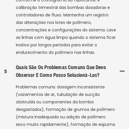
conforme o cronograma do fabricante; e
calibração trimestral das bombas dosadoras e
controladores de fluxo. Mantenha um registro
das alterações nos lotes de polímero,
concentrações e configurações do sistema. Lave
as linhas com água limpa quando o sistema ficar
inativo por longos períodos para evitar o
endurecimento do polímero nas linhas.
Quais São Os Problemas Comuns Que Devo
5
Observar E Como Posso Solucioná-Los?
Problemas comuns: dosagem inconsistente
(vazamentos de ar, tubulação de sucção
obstruída ou componentes da bomba
desgastados), formação de grumos de polímero
(mistura inadequada ou adição de polímero
seco muito rapidamente), formação de espuma