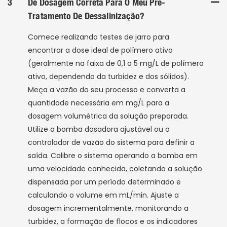
3
De Dosagem Correta Para O Meu Pré-
Tratamento De Dessalinização?
Comece realizando testes de jarro para
encontrar a dose ideal de polímero ativo
(geralmente na faixa de 0,1 a 5 mg/L de polímero
ativo, dependendo da turbidez e dos sólidos).
Meça a vazão do seu processo e converta a
quantidade necessária em mg/L para a
dosagem volumétrica da solução preparada.
Utilize a bomba dosadora ajustável ou o
controlador de vazão do sistema para definir a
saída. Calibre o sistema operando a bomba em
uma velocidade conhecida, coletando a solução
dispensada por um período determinado e
calculando o volume em mL/min. Ajuste a
dosagem incrementalmente, monitorando a
turbidez, a formação de flocos e os indicadores