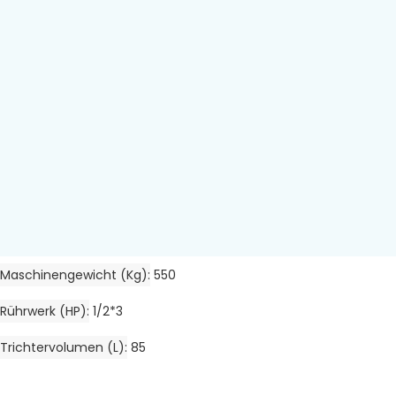
Maschinengewicht (kg)
550
Rührwerk (HP)
1/2*3
Trichtervolumen (L)
85