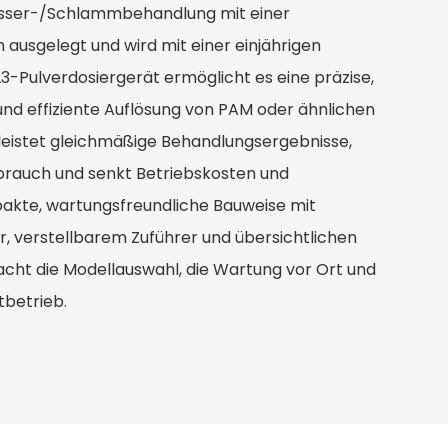
Wasser-/Schlammbehandlung mit einer
 ausgelegt und wird mit einer einjährigen
L3-Pulverdosiergerät ermöglicht es eine präzise, ​​
und effiziente Auflösung von PAM oder ähnlichen
leistet gleichmäßige Behandlungsergebnisse,
brauch und senkt Betriebskosten und
akte, wartungsfreundliche Bauweise mit
, verstellbarem Zuführer und übersichtlichen
cht die Modellauswahl, die Wartung vor Ort und
tbetrieb.