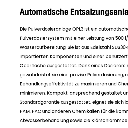
Automatische Entsalzungsanl
Die Pulverdosieranlage QPL3 ist ein automatisc
Pulverdosiersystem mit einer Leistung von 500 l/
Wasseraufbereitung. Sie ist aus Edelstahl SUS304
importierten Komponenten und einer benutzer
Oberfläche ausgestattet. Dank eines Dosierers 
gewährleistet sie eine präzise Pulverdosierung, 
Behandlungseffektivität zu maximieren und Chem
minimieren. Kompakt, ansprechend gestaltet und
Standardgarantie ausgestattet, eignet sie sich 
PAM, PAC und anderen Chemikalien für die komm
Abwasserbehandlung sowie die Klärschlammbe