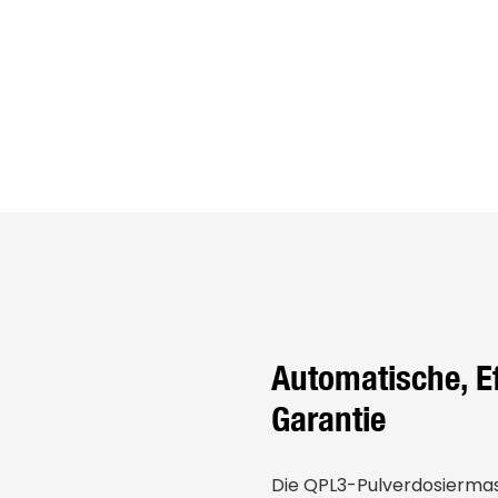
Automatische, Ef
Garantie
Die QPL3-Pulverdosierma