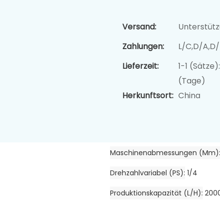
Versand:
Unterstüt
Zahlungen:
L/C,D/A,D
Lieferzeit:
1-1 (Sätze
(Tage)
Herkunftsort:
China
Maschinenabmessungen (mm)
Drehzahlvariabel (PS)
1/4
Produktionskapazität (l/h)
200