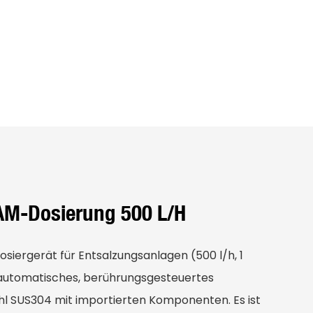
AM-Dosierung 500 L/h
iergerät für Entsalzungsanlagen (500 l/h, 1
llautomatisches, berührungsgesteuertes
hl SUS304 mit importierten Komponenten. Es ist