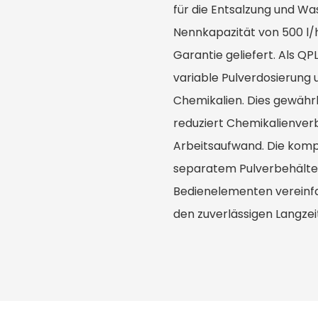
für die Entsalzung und 
Nennkapazität von 500 l/h
Garantie geliefert. Als QP
variable Pulverdosierung 
Chemikalien. Dies gewähr
reduziert Chemikalienver
Arbeitsaufwand. Die komp
separatem Pulverbehälter
Bedienelementen vereinfa
den zuverlässigen Langzei