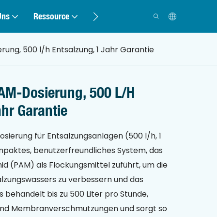
Uns
Ressource
Kontakt
ng, 500 l/h Entsalzung, 1 Jahr Garantie
AM-Dosierung, 500 L/h
ahr Garantie
ierung für Entsalzungsanlagen (500 l/h, 1
ompaktes, benutzerfreundliches System, das
d (PAM) als Flockungsmittel zuführt, um die
lzungswassers zu verbessern und das
s behandelt bis zu 500 Liter pro Stunde,
 und Membranverschmutzungen und sorgt so