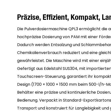
Präzise, ​​effizient, Kompakt, L
Die Pulverdosiermaschine QPL3 ermöglicht die a
hochpräzise Dosierung von PAM mit einer Förderl
Dadurch werden Entsalzung und Schlammbehand
Chemikalienverbrauch reduziert und eine gleic
gewährleistet. Die Maschine wird mit einer einjäh
Gefertigt aus Edelstahl SUS304, mit importier
Touchscreen-Steuerung, garantiert ihr kompa
Design (1700 × 1000 × 1500 mm beim 500-l/h-Mod
Behälter eine präzise und kontinuierliche Dosier
Bedienung. Verpackt in Standard-Exportkartons 
Transport und konstruiert für Langlebigkeit und