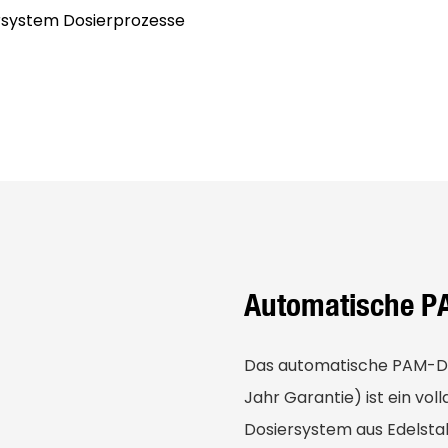
rsystem Dosierprozesse
Automatische P
Das automatische PAM-Dos
Jahr Garantie) ist ein vo
Dosiersystem aus Edelsta