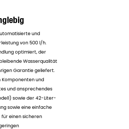
anglebig
utomatisierte und
eistung von 500 l/h.
lung optimiert, der
hbleibende Wasserqualität
rigen Garantie geliefert.
ten Komponenten und
ktes und ansprechendes
ell) sowie der 42-Liter-
ung sowie eine einfache
für einen sicheren
 geringen