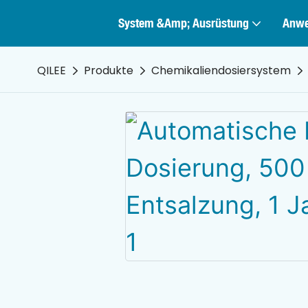
System &amp; Ausrüstung
Anw
QILEE
Produkte
Chemikaliendosiersystem