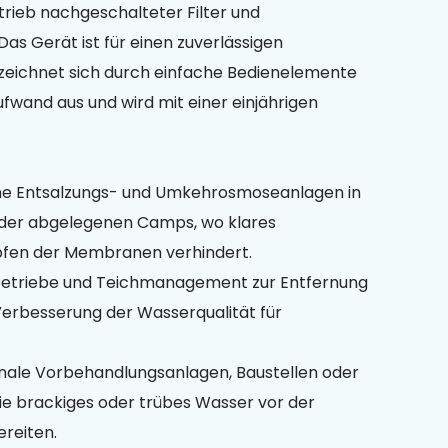
etrieb nachgeschalteter Filter und
s Gerät ist für einen zuverlässigen
 zeichnet sich durch einfache Bedienelemente
wand aus und wird mit einer einjährigen
ine Entsalzungs- und Umkehrosmoseanlagen in
der abgelegenen Camps, wo klares
pfen der Membranen verhindert.
tbetriebe und Teichmanagement zur Entfernung
erbesserung der Wasserqualität für
unale Vorbehandlungsanlagen, Baustellen oder
e brackiges oder trübes Wasser vor der
reiten.