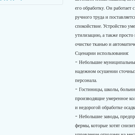
его обработку. Он работает
ручного труда и поставляетс
спокойствие. Устройство уме
утилизацию, а также просто
очистке тканью и автоматиче
Сценарии использования:
- Небольшие муниципальные
надежном осушении сточных
персонала.
- Гостиницы, школы, больни
производящие умеренное ко
и недорогой обработке осадк
- Небольшие заводы, предп
фермы, которые хотят снизи
управление отходами на мест