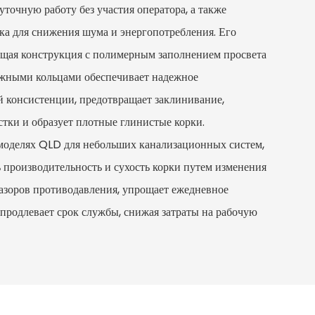
уточную работу без участия оператора, а также
ка для снижения шума и энергопотребления. Его
ющая конструкция с полимерным заполнением просвета
ными кольцами обеспечивает надежное
й консистенции, предотвращает заклинивание,
стки и образует плотные глинистые корки.
моделях QLD для небольших канализационных систем,
ь производительность и сухость корки путем изменения
зазоров противодавления, упрощает ежедневное
продлевает срок службы, снижая затраты на рабочую