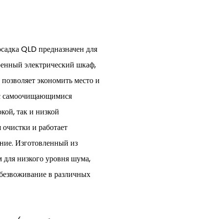
садка QLD предназначен для
оенный электрический шкаф,
о позволяет экономить место и
 с самоочищающимися
кой, так и низкой
 очистки и работает
ние. Изготовленный из
для низкого уровня шума,
обезвоживание в различных