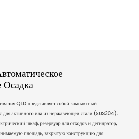
втоматическое
 Осадка
ивания QLD представляет собой компактный
с для активного ила из нержавеющей стали (SUS304),
ктрический шкаф, резервуар для отходов и дегидратор,
анимаемую площадь, закрытую конструкцию для