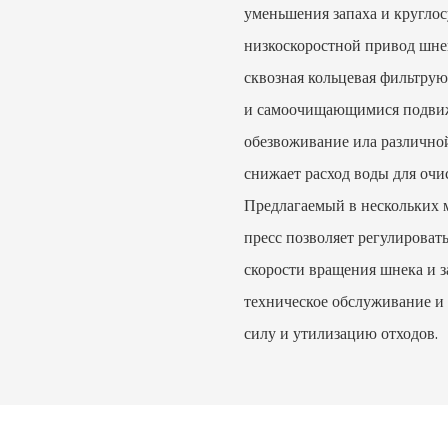
уменьшения запаха и круглос
низкоскоростной привод шне
сквозная кольцевая фильтру
и самоочищающимися подвиж
обезвоживание ила различно
снижает расход воды для очи
Предлагаемый в нескольких 
пресс позволяет регулироват
скорости вращения шнека и 
техническое обслуживание и 
силу и утилизацию отходов.