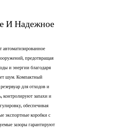
ое И Надежное
т автоматизированное
сооружений, предотвращая
оды и энергии благодаря
ет шум. Компактный
езервуар для отходов и
, контролируют запахи и
гулировку, обеспечивая
ые экспортные коробки с
руемые зазоры гарантируют