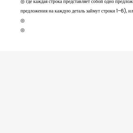
◎ где каждая строка представляет собой одно предлож
предложения на каждую деталь займут строки 1–6), и
◎
◎