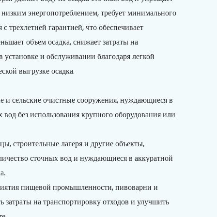
 с низким энергопотреблением, требует минимального
я с трехлетней гарантией, что обеспечивает
ньшает объем осадка, снижает затраты на
 в установке и обслуживании благодаря легкой
ской выгрузке осадка.
 и сельские очистные сооружения, нуждающиеся в
 вод без использования крупного оборудования или
цы, строительные лагеря и другие объекты,
личество сточных вод и нуждающиеся в аккуратной
а.
риятия пищевой промышленности, пивоварни и
ть затраты на транспортировку отходов и улучшить
е.