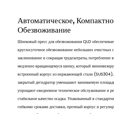
Автоматическое, Компактн
Обезвоживание
Шнековый пресс для обезвоживания QLD обеспечивае
круглосуточное обезвоживание небольших очистных 
заклинивание и сокращая трудозатраты, потребление в
медленно вращающемуся шнеку, который минимизиру
встроенный корпус из нержавеющей стали (SUS304), р
закрытый дегидратор уменьшают занимаемую площадь
упрощают ежедневное техническое обслуживание и ре
стабильное качество осадка. Упакованный в стандартн
гибкими сроками доставки, прочный корпус и регули