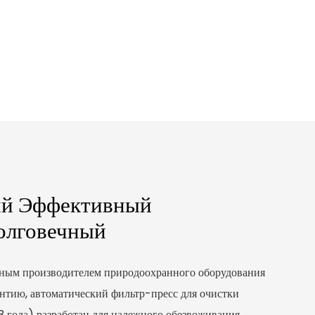
ий Эффективный
олговечный
ным производителем природоохранного оборудования
тию, автоматический фильтр-пресс для очистки
3 года) разработан для надежного обезвоживания