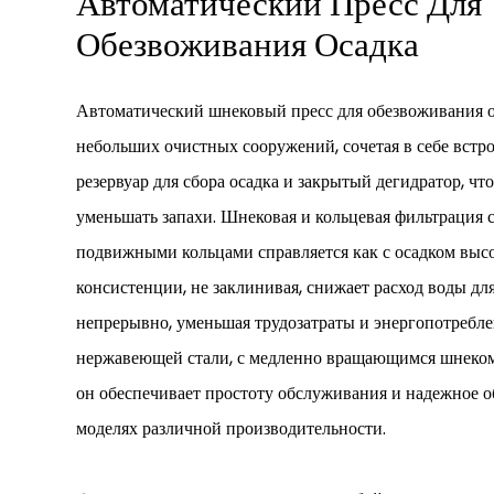
Автоматический Пресс Для
Обезвоживания Осадка
Автоматический шнековый пресс для обезвоживания о
небольших очистных сооружений, сочетая в себе встр
резервуар для сбора осадка и закрытый дегидратор, чт
уменьшать запахи. Шнековая и кольцевая фильтрация
подвижными кольцами справляется как с осадком высо
консистенции, не заклинивая, снижает расход воды для
непрерывно, уменьшая трудозатраты и энергопотребле
нержавеющей стали, с медленно вращающимся шнеком 
он обеспечивает простоту обслуживания и надежное 
моделях различной производительности.