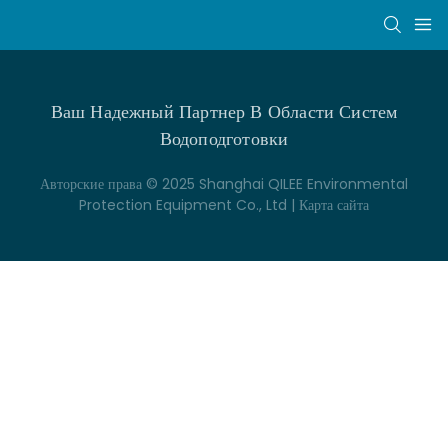
Ваш Надежный Партнер В Области Систем
Водоподготовки
Авторские права © 2025 Shanghai QILEE Environmental
Protection Equipment Co., Ltd |
Карта сайта