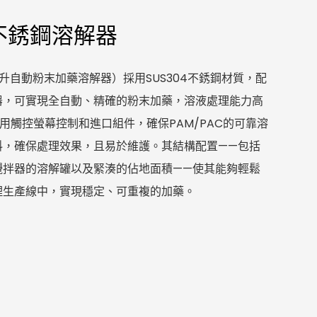
升不銹鋼溶解器
0公升自動粉末加藥溶解器）採用SUS304不銹鋼材質，配
器，可實現全自動、精確的粉末加藥，溶液處理能力高
採用觸控螢幕控制和進口組件，確保PAM/PAC的可靠溶
料，確保處理效果，且易於維護。其結構配置——包括
攪拌器的溶解罐以及緊湊的佔地面積——使其能夠輕鬆
理生產線中，實現穩定、可重複的加藥。