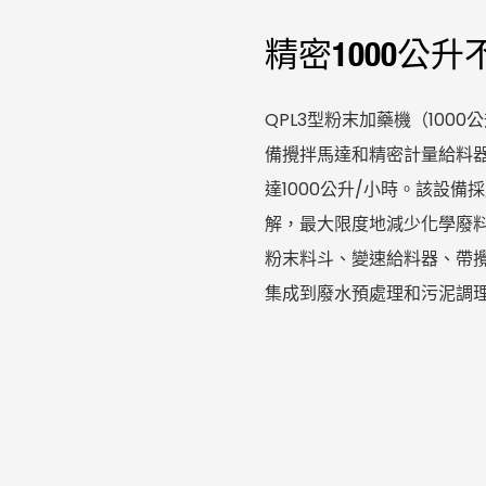
精密1000公
QPL3型粉末加藥機（100
備攪拌馬達和精密計量給料
達1000公升/小時。該設備
解，最大限度地減少化學廢
粉末料斗、變速給料器、帶
集成到廢水預處理和污泥調