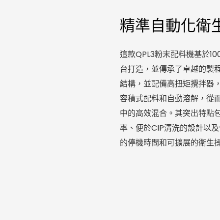
精準自動化衛
這款QPL3粉末配料機基於1
台打造，並傳承了卓越的製程
結構，並配備高扭矩攪拌器，
容積式配料和自動溶解，從
中的高效混合。其突出特點包
率、便於CIP清洗的設計以
的停機時間和可擴展的衛生