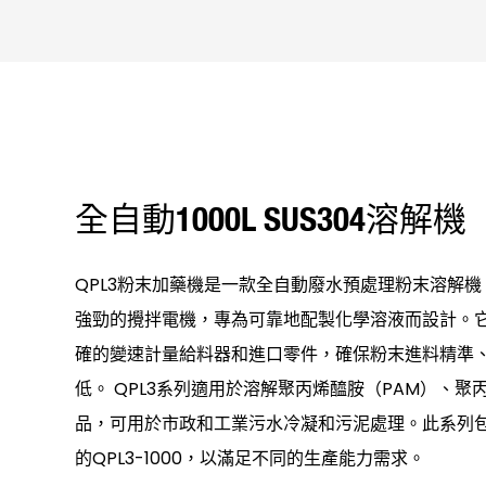
全自動1000L SUS304溶解機
QPL3粉末加藥機是一款全自動廢水預處理粉末溶解機，
強勁的攪拌電機，專為可靠地配製化學溶液而設計。
確的變速計量給料器和進口零件，確保粉末進料精準
低。 QPL3系列適用於溶解聚丙烯醯胺（PAM）、聚
品，可用於市政和工業污水冷凝和污泥處理。此系列包
的QPL3-1000，以滿足不同的生產能力需求。