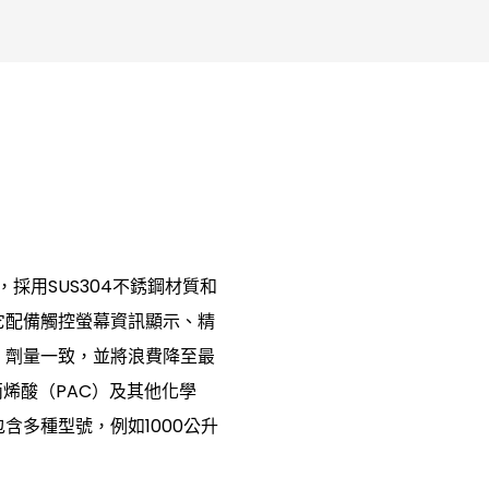
採用SUS304不銹鋼材質和
它配備觸控螢幕資訊顯示、精
、劑量一致，並將浪費降至最
丙烯酸（PAC）及其他化學
含多種型號，例如1000公升