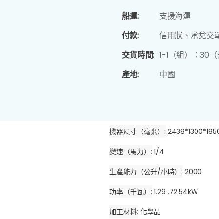
船運:
支援海運
付款:
信用狀、承兌交
交貨時間:
1-1（組）：30
產地:
中國
機器尺寸（毫米）
2438*1300*185
變速（馬力）
1/4
生產能力（公升/小時）
2000
功率（千瓦）
1.29 .72.54kW
加工材料
化學品