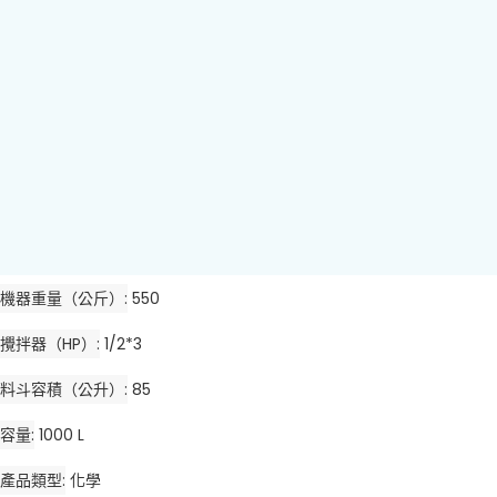
機器重量（公斤）
550
攪拌器（HP）
1/2*3
料斗容積（公升）
85
容量
1000 L
產品類型
化學