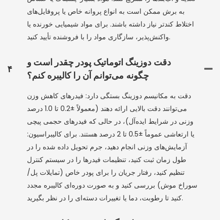
به برش ممکن است به انواع پروانه خاص یا پروفایل‌های
اختلاط کندتر نیاز داشته باشند. برای مواد شیمیایی خورنده یا
واکنش‌پذیر، سازگاری مواد را با فروشنده تأیید کنید.
دقت دوزینگ اتوماتیک پودر چقدر است و
۴
چگونه می‌توانم آن را کالیبره کنم؟
دقت به مکانیسم دوزینگ بستگی دارد: فیدرهای کاهش وزن
می‌توانند دقت بالایی ارائه دهند (معمولاً ±0.2 تا 1.0 درصد
وزنی در شرایط ایده‌آل)، در حالی که فیدرهای حجمی پیچی
یا ارتعاشی عموماً ±0.5 تا 2 درصد هستند. برای کالیبراسیون:
آزمایش‌های وزنی انجام دهید، جرم تحویل داده شده را در
طول زمان ثبت کنید، تنظیمات فیدرها را در سیستم کنترل
تنظیم کنید، رفتار جریان را برای پودر خاص (تمایلات پل/
سوراخ موش) بررسی کنید و به صورت دوره‌ای کالیبره مجدد
کنید تا رطوبت، دما یا تغییرات دسته‌ای را در نظر بگیرید.