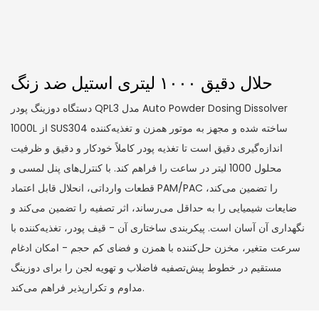
حلال دقیق ۱۰۰۰ لیتری استیل ضد زنگ
دستگاه دوزینگ پودر QPL3 مدل Auto Powder Dosing Dissolver
1000L از SUS304 ساخته شده و مجهز به موتور همزن و تغذیه‌کننده
اندازه‌گیری دقیق است تا تغذیه پودر کاملاً خودکار و دقیق و ظرفیت
محلول 1000 لیتر در ساعت را فراهم کند. با کنترل‌های پنل لمسی و
قطعات وارداتی، انحلال قابل اعتماد PAM/PAC را تضمین می‌کند،
ضایعات شیمیایی را به حداقل می‌رساند، اثر تصفیه را تضمین می‌کند و
نگهداری آن آسان است. پیکربندی ساختاری آن - قیف پودر، تغذیه‌کننده با
سرعت متغیر، مخزن حل‌کننده با همزن و فضای کم حجم - امکان ادغام
مستقیم در خطوط پیش‌تصفیه فاضلاب و تهویه لجن را برای دوزینگ
مداوم و تکرارپذیر فراهم می‌کند.