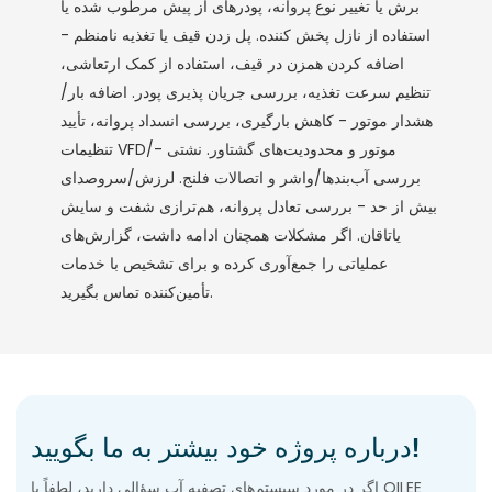
برش یا تغییر نوع پروانه، پودرهای از پیش مرطوب شده یا
استفاده از نازل پخش کننده. پل زدن قیف یا تغذیه نامنظم -
اضافه کردن همزن در قیف، استفاده از کمک ارتعاشی،
تنظیم سرعت تغذیه، بررسی جریان پذیری پودر. اضافه بار/
هشدار موتور - کاهش بارگیری، بررسی انسداد پروانه، تأیید
تنظیمات VFD/موتور و محدودیت‌های گشتاور. نشتی -
بررسی آب‌بندها/واشر و اتصالات فلنج. لرزش/سروصدای
بیش از حد - بررسی تعادل پروانه، هم‌ترازی شفت و سایش
یاتاقان. اگر مشکلات همچنان ادامه داشت، گزارش‌های
عملیاتی را جمع‌آوری کرده و برای تشخیص با خدمات
تأمین‌کننده تماس بگیرید.
درباره پروژه خود بیشتر به ما بگویید!
اگر در مورد سیستم‌های تصفیه آب سؤالی دارید، لطفاً با QILEE