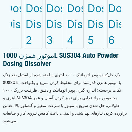
موتور همزن 1000L SUS304 Auto Powder
Dosing Dissolver
یک حل‌کننده پودر اتوماتیک ۱۰۰۰ لیتری ساخته شده از استیل ضد زنگ
SUS304 با موتور همزن قدرتمند برای مخلوط کردن سریع و یکنواخت.
نکات برجسته: اندازه گیری پودر اتوماتیک و دقیق، ظرفیت بزرگ ۱۰۰۰
لیتری و SUS304 مخصوص مواد غذایی برای تمیز کردن آسان و عمر
طولانی. حل شدن سریع با موتور با سرعت متغیر و گشتاور بالا، ضمن
برآورده کردن نیازهای بهداشتی و ایمنی، باعث کاهش نیروی کار و ضایعات
می‌شود.