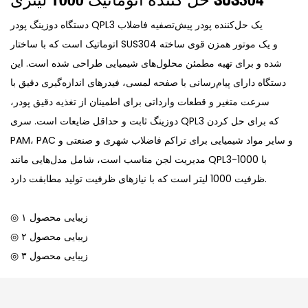
دستگاه دوزینگ پودر QPL3 یک حل‌کننده پودر پیش‌تصفیه فاضلاب
اتوماتیک است که با ساختار SUS304 و یک موتور همزن قوی ساخته
شده و برای تهیه مطمئن محلول‌های شیمیایی طراحی شده است. این
دستگاه دارای پیام‌رسانی با صفحه لمسی، فیدرهای اندازه‌گیری دقیق با
سرعت متغیر و قطعات وارداتی برای اطمینان از تغذیه دقیق پودر،
دوزینگ ثابت و حداقل ضایعات است. سری QPL3 که برای حل کردن
PAM، PAC و سایر مواد شیمیایی برای تراکم فاضلاب شهری و صنعتی و
مدیریت لجن مناسب است، شامل مدل‌هایی مانند QPL3-1000 با
ظرفیت 1000 لیتر است که با نیازهای ظرفیت تولید مطابقت دارد.
◎ زیبایی محصول ۱
◎ زیبایی محصول ۲
◎ زیبایی محصول ۳