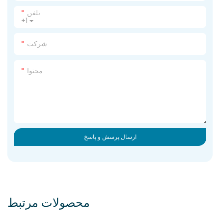
تلفن
+1
شرکت
محتوا
ارسال پرسش و پاسخ
محصولات مرتبط