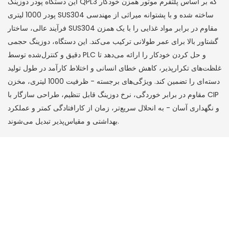
این دستگاه پودر دوزینگ QPL3 که بر اساس پلتفرم موتور همزن خودکار
پودر 1000 لیتری SUS304 ساخته شده و با پشتوانه میراثی از مهندسی
فرآیند عالی، ساختار SUS304 مقاوم در برابر مواد غذایی را با یک همزن
گشتاور بالا برای عمر طولانی ترکیب می‌کند. این دستگاه، دوزینگ حجمی
دقیق و کنترل‌شده توسط PLC و حل کردن خودکار را ارائه می‌دهد تا
غلظت‌های تکرارپذیر، کاهش خطای انسانی و اختلاط کارآمد در طول تولید
دسته‌ای را تضمین کند. ویژگی‌های برجسته - ظرفیت 1000 لیتری، مخزن
مقاوم در برابر خوردگی، نرخ دوزینگ قابل تنظیم، طراحی سازگار با CIP
و نگهداری آسان - به انحلال سریع‌تر، زمان از کارافتادگی کمتر و عملکرد
بهداشتی و مقیاس‌پذیر تبدیل می‌شوند.