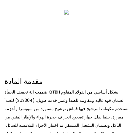
مقدمة المادة
صُممت آلة تجفيف الحمأة QTBH بشكل أساسي من الفولاذ المقاوم
للصدأ (SUS304) لضمان قوة عالية ومقاومة للصدأ وعمر خدمة طويل.
تستخدم مكونات الترشيح فيها قماش ترشيح مستورد من سويسرا وأحزمة
معززة، بينما يقلل جهاز تصحيح انحراف حجرة الهواء والإطار المتين من
التآكل ويضمنان التشغيل المستقر. تم اختيار الأجزاء الملامسة للسائل،