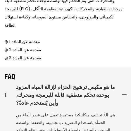
والمحركات التي يتم التحكم فيها بواسطة وحدة تحكم منطقية قابلة
للبرمجة (PLC)، ووحدات القيادة، والمحركات الكهربائية لمقاومة التآكل
الكيميائي والبيولوجي، وانخفاض مستوى الضوضاء، وكفاءة استهلاك
الطاقة.
◎ مقدمة عن المادة 1
◎ مقدمة عن المادة 2
◎ مقدمة عن المادة 3
FAQ
ما هو مكبس ترشيح الحزام لإزالة المياه المزود
بوحدة تحكم منطقية قابلة للبرمجة ومحرك،
1
وأين يُستخدم عادةً؟
هي آلة تجفيف ميكانيكية مستمرة تعمل على عصر الماء من
الحمأة باستخدام التصريف بالجاذبية، والضغط بواسطة
السيور، والضغط بواسطة الأسطوانات. يوفر نظام التحكم