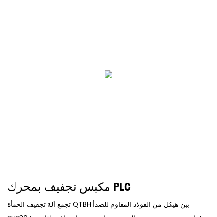
مكبس تجفيف بمحرك PLC
تجمع آلة تجفيف الحمأة QTBH بين هيكل من الفولاذ المقاوم للصدأ