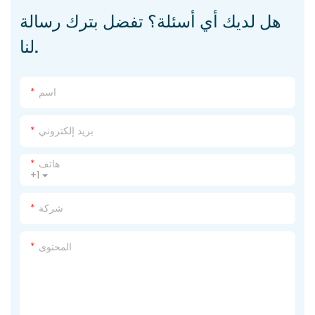
هل لديك أي أسئلة؟ تفضل بترك رسالة
لنا.
اسم
بريد إلكتروني
هاتف
+1
شركة
المحتوى