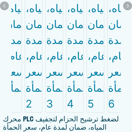
محرك PLC لضغط ترشيح الحزام لتجفيف
المياه، ضمان لمدة عام، سعر الحمأة