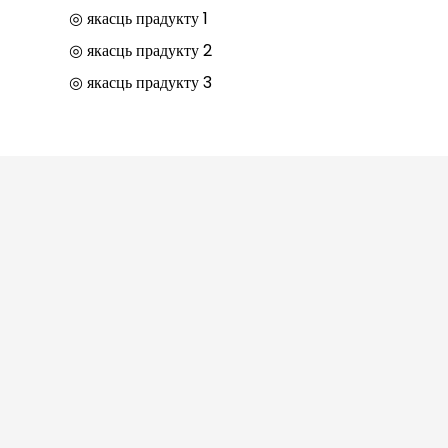
◎ якасць прадукту 1
◎ якасць прадукту 2
◎ якасць прадукту 3