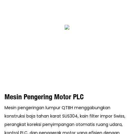
Mesin Pengering Motor PLC
Mesin pengeringan lumpur QTBH menggabungkan
konstruksi baja tahan karat SUS304, kain filter impor Swiss,
perangkat koreksi penyimpangan otomatis ruang udara,
kontrol PLC, dan penggerak motor yang efisien dengan