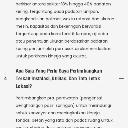
berkisar antara sekitar 18% hingga 40% padatan
kering, tergantung pada padatan umpan,
pengkondisian polimer, waktu retensi, dan ukuran
mesin. Kapasitas dan kekeringan bervariasi
tergantung pada karakteristik lumpur; uji coba
atau penentuan ukuran berdasarkan padatan
kering per jam oleh pemasok direkomendasikan
untuk perkiraan kinerja yang akurat.
Apa Saja Yang Perlu Saya Pertimbangkan
4
Terkait Instalasi, Utilitas, Dan Tata Letak
Lokasi?
Pertimbangkan pra-perawatan (pengental,
penghilangan pasir, saringan) untuk melindungi
sabuk konveyor dan meningkatkan kinerja;
fondasi beton yang rata dan padat; ruang untuk
mesin, stasiun dosis polimer, konveyor, dan