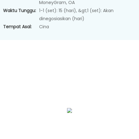
MoneyGram, OA
Waktu Tunggu:
1-1 (set): 15 (hari), &gt;1 (set): Akan
dinegosiasikan (hari)
Tempat Asal:
Cina