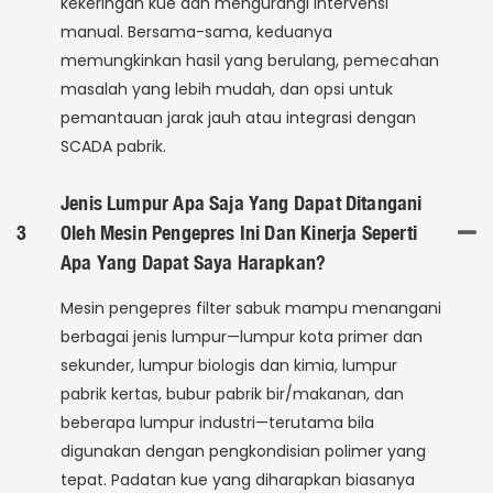
kekeringan kue dan mengurangi intervensi
manual. Bersama-sama, keduanya
memungkinkan hasil yang berulang, pemecahan
masalah yang lebih mudah, dan opsi untuk
pemantauan jarak jauh atau integrasi dengan
SCADA pabrik.
Jenis Lumpur Apa Saja Yang Dapat Ditangani
3
Oleh Mesin Pengepres Ini Dan Kinerja Seperti
Apa Yang Dapat Saya Harapkan?
Mesin pengepres filter sabuk mampu menangani
berbagai jenis lumpur—lumpur kota primer dan
sekunder, lumpur biologis dan kimia, lumpur
pabrik kertas, bubur pabrik bir/makanan, dan
beberapa lumpur industri—terutama bila
digunakan dengan pengkondisian polimer yang
tepat. Padatan kue yang diharapkan biasanya