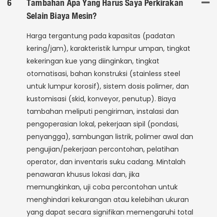
6
Tambahan Apa Yang Harus Saya Perkirakan
Selain Biaya Mesin?
Harga tergantung pada kapasitas (padatan
kering/jam), karakteristik lumpur umpan, tingkat
kekeringan kue yang diinginkan, tingkat
otomatisasi, bahan konstruksi (stainless steel
untuk lumpur korosif), sistem dosis polimer, dan
kustomisasi (skid, konveyor, penutup). Biaya
tambahan meliputi pengiriman, instalasi dan
pengoperasian lokal, pekerjaan sipil (pondasi,
penyangga), sambungan listrik, polimer awal dan
pengujian/pekerjaan percontohan, pelatihan
operator, dan inventaris suku cadang. Mintalah
penawaran khusus lokasi dan, jika
memungkinkan, uji coba percontohan untuk
menghindari kekurangan atau kelebihan ukuran
yang dapat secara signifikan memengaruhi total