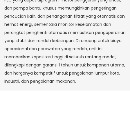
PLC yang dapat diprogram, motor penggerak yang andal,
dan pompa bantu khusus memungkinkan pengeringan,
pencucian kain, dan penanganan filtrat yang otomatis dan
hemat energi, sementara monitor keselamatan dan
perangkat penghenti otomatis memastikan pengoperasian
yang stabil dan rendah kebisingan. Dirancang untuk biaya
operasional dan perawatan yang rendah, unit ini
memberikan kapasitas tinggi di seluruh rentang model,
dilengkapi dengan garansi 1 tahun untuk komponen utama,
dan harganya kompetitif untuk pengolahan lumpur kota,
industri, dan pengolahan makanan.