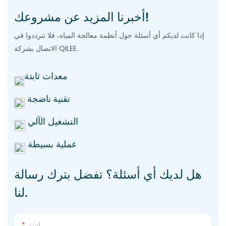
أخبرنا المزيد عن مشروعك!
إذا كانت لديكم أي أسئلة حول أنظمة معالجة المياه، فلا تترددوا في
الاتصال بشركة QILEE.
معدات ثابتة
تقنية ناضجة
التشغيل الآلي
عملية بسيطة
هل لديك أي أسئلة؟ تفضل بترك رسالة
لنا.
اسم