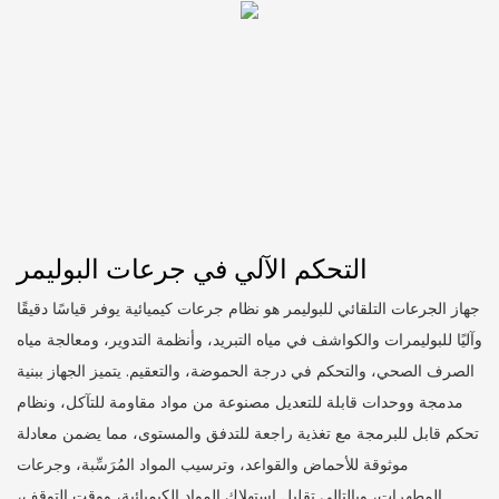
التحكم الآلي في جرعات البوليمر
جهاز الجرعات التلقائي للبوليمر هو نظام جرعات كيميائية يوفر قياسًا دقيقًا
وآليًا للبوليمرات والكواشف في مياه التبريد، وأنظمة التدوير، ومعالجة مياه
الصرف الصحي، والتحكم في درجة الحموضة، والتعقيم. يتميز الجهاز ببنية
مدمجة ووحدات قابلة للتعديل مصنوعة من مواد مقاومة للتآكل، ونظام
تحكم قابل للبرمجة مع تغذية راجعة للتدفق والمستوى، مما يضمن معادلة
موثوقة للأحماض والقواعد، وترسيب المواد المُرَسِّبة، وجرعات
المطهرات، وبالتالي تقليل استهلاك المواد الكيميائية، ووقت التوقف،