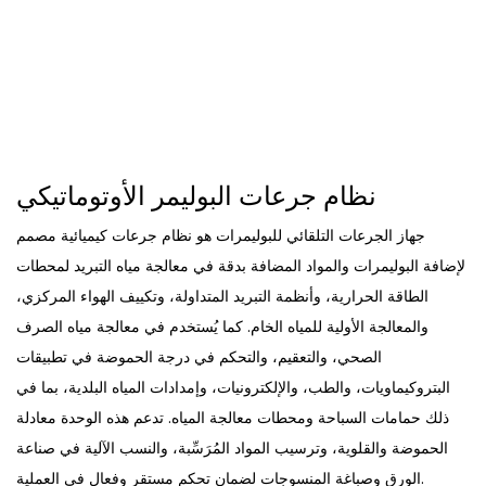
نظام جرعات البوليمر الأوتوماتيكي
جهاز الجرعات التلقائي للبوليمرات هو نظام جرعات كيميائية مصمم
لإضافة البوليمرات والمواد المضافة بدقة في معالجة مياه التبريد لمحطات
الطاقة الحرارية، وأنظمة التبريد المتداولة، وتكييف الهواء المركزي،
والمعالجة الأولية للمياه الخام. كما يُستخدم في معالجة مياه الصرف
الصحي، والتعقيم، والتحكم في درجة الحموضة في تطبيقات
البتروكيماويات، والطب، والإلكترونيات، وإمدادات المياه البلدية، بما في
ذلك حمامات السباحة ومحطات معالجة المياه. تدعم هذه الوحدة معادلة
الحموضة والقلوية، وترسيب المواد المُرَسِّبة، والنسب الآلية في صناعة
الورق وصباغة المنسوجات لضمان تحكم مستقر وفعال في العملية.