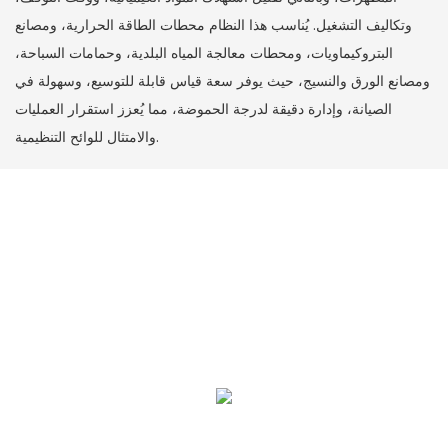
وتكاليف التشغيل. يُناسب هذا النظام محطات الطاقة الحرارية، ومصانع
البتروكيماويات، ومحطات معالجة المياه البلدية، وحمامات السباحة،
ومصانع الورق والنسيج، حيث يوفر سعة قياس قابلة للتوسيع، وسهولة في
الصيانة، وإدارة دقيقة لدرجة الحموضة، مما يُعزز استقرار العمليات
والامتثال للوائح التنظيمية.