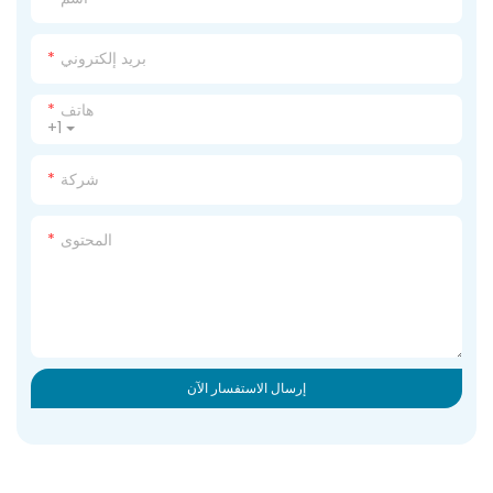
بريد إلكتروني
هاتف
+1
شركة
المحتوى
إرسال الاستفسار الآن